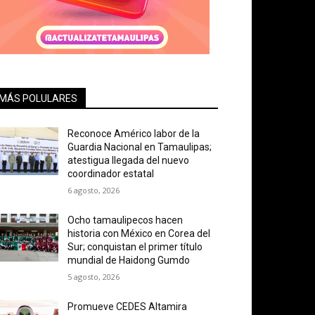
MÁS POLULARES
Reconoce Américo labor de la
Guardia Nacional en Tamaulipas;
atestigua llegada del nuevo
coordinador estatal
6 agosto, 2026
Ocho tamaulipecos hacen
historia con México en Corea del
Sur; conquistan el primer título
mundial de Haidong Gumdo
5 agosto, 2026
Promueve CEDES Altamira