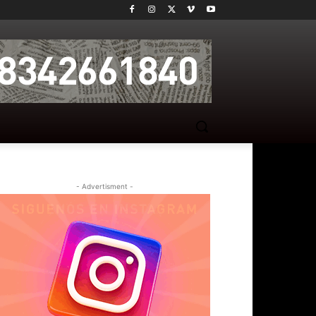
- Advertisment -