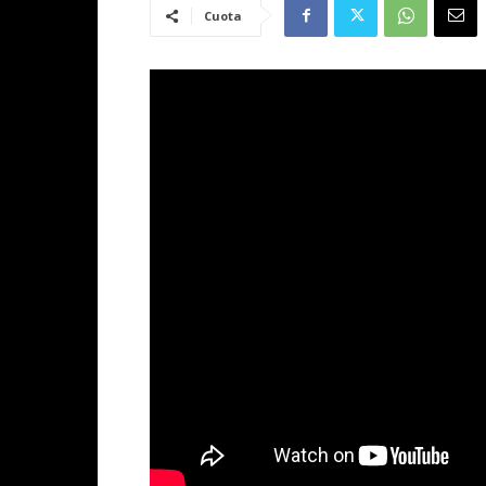
Cuota