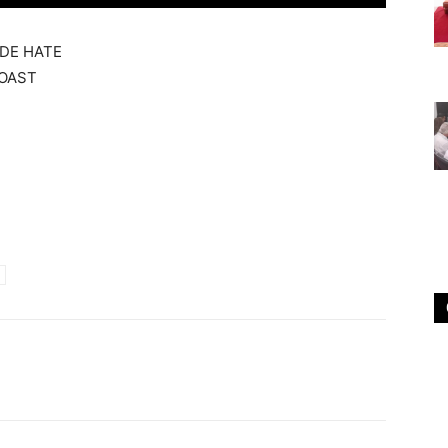
DE HATE
ROAST