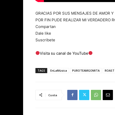
GRACIAS POR SUS MENSAJES DE AMOR Y 
POR FIN PUDE REALIZAR MI VERDADERO 
Compartan
Dale like
Suscribete
Visita su canal de YouTube
TAGS
EnLaMúsica
PUROTEAMGOMITA
ROAST
Cuota