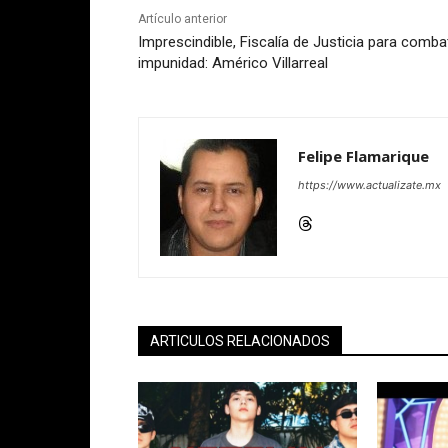
Artículo anterior
Imprescindible, Fiscalía de Justicia para combat
impunidad: Américo Villarreal
Felipe Flamarique
https://www.actualizate.mx
ARTICULOS RELACIONADOS