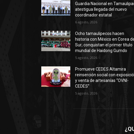
Guardia Nacional en Tamaulipa
atestigua llegada del nuevo
coordinador estatal
6 agosto, 2026
Ocho tamaulipecos hacen
historia con México en Corea de
Sur; conquistan el primer título
mundial de Haidong Gumdo
5 agosto, 2026
Promueve CEDES Altamira
reinserción social con exposici
y venta de artesanías “OVNI-
CEDES”
5 agosto, 2026
¿Q