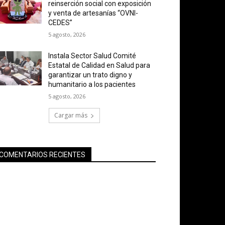
reinserción social con exposición
y venta de artesanías “OVNI-
CEDES”
5 agosto, 2026
Instala Sector Salud Comité
Estatal de Calidad en Salud para
garantizar un trato digno y
humanitario a los pacientes
5 agosto, 2026
Cargar más
COMENTARIOS RECIENTES