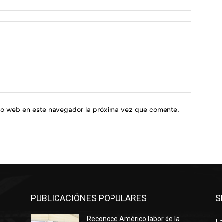
Nombre:
Correo
electróni
Sitio
web:
itio web en este navegador la próxima vez que comente.
PUBLICACIÓNES POPULARES
S
Reconoce Américo labor de la
La