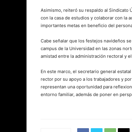
Asimismo, reiteró su respaldo al Sindicato
con la casa de estudios y colaborar con la a
importantes metas en beneficio del personal
Cabe señalar que los festejos navideños se 
campus de la Universidad en las zonas norte
amistad entre la administración rectoral y el
En este marco, el secretario general estat
rector por su apoyo a los trabajadores y po
representan una oportunidad para reflexion
entorno familiar, además de poner en perspec