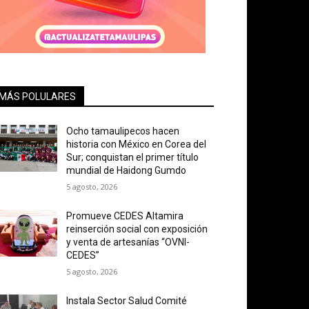
MÁS POLULARES
Ocho tamaulipecos hacen
historia con México en Corea del
Sur; conquistan el primer título
mundial de Haidong Gumdo
5 agosto, 2026
Promueve CEDES Altamira
reinserción social con exposición
y venta de artesanías “OVNI-
CEDES”
5 agosto, 2026
Instala Sector Salud Comité