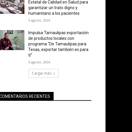
Estatal de Calidad en Salud para
garantizar un trato digno y
humanitario a los pacientes
5 agosto, 2026
Impulsa Tamaulipas exportación
de productos locales con
programa “De Tamaulipas para
Texas, exportar también es para
ti”
5 agosto, 2026
Cargar más
COMENTARIOS RECIENTES