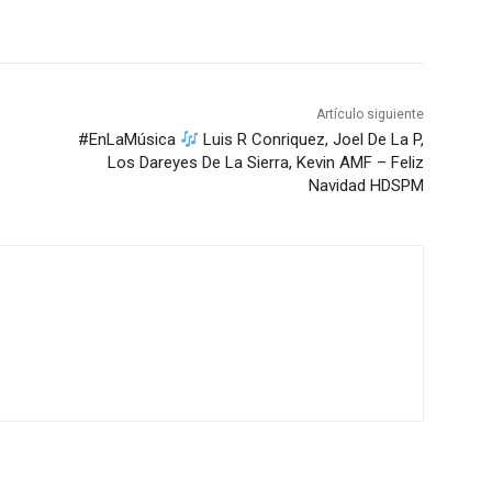
Artículo siguiente
#EnLaMúsica
Luis R Conriquez, Joel De La P,
Los Dareyes De La Sierra, Kevin AMF – Feliz
Navidad HDSPM