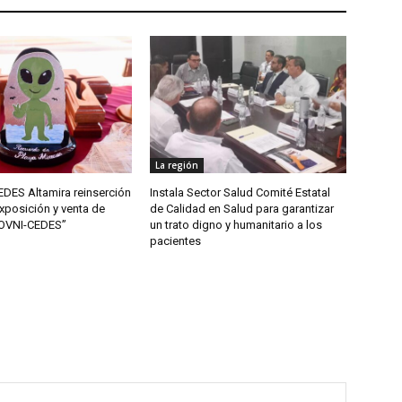
La región
DES Altamira reinserción
Instala Sector Salud Comité Estatal
xposición y venta de
de Calidad en Salud para garantizar
“OVNI-CEDES”
un trato digno y humanitario a los
pacientes