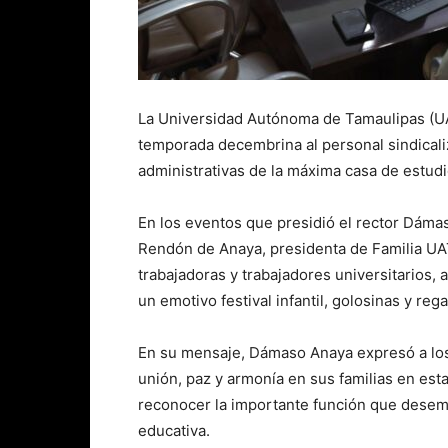
La Universidad Autónoma de Tamaulipas (UAT
temporada decembrina al personal sindical
administrativas de la máxima casa de estudi
En los eventos que presidió el rector Dám
Rendón de Anaya, presidenta de Familia UAT
trabajadoras y trabajadores universitarios,
un emotivo festival infantil, golosinas y rega
En su mensaje, Dámaso Anaya expresó a los
unión, paz y armonía en sus familias en es
reconocer la importante función que desem
educativa.