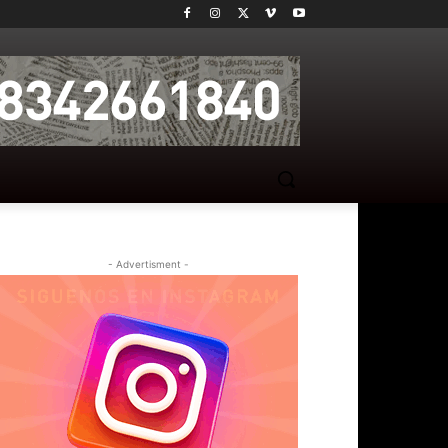
- Advertisment -