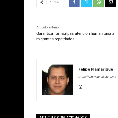
Cuota
Artículo anterior
Garantiza Tamaulipas atención humanitaria a
migrantes repatriados
Felipe Flamarique
https://www.actualizate.mx
ARTICULOS RELACIONADOS