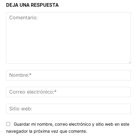
DEJA UNA RESPUESTA
Comentario:
No
Co
ele
Sit
we
Guardar mi nombre, correo electrónico y sitio web en este
navegador la próxima vez que comente.