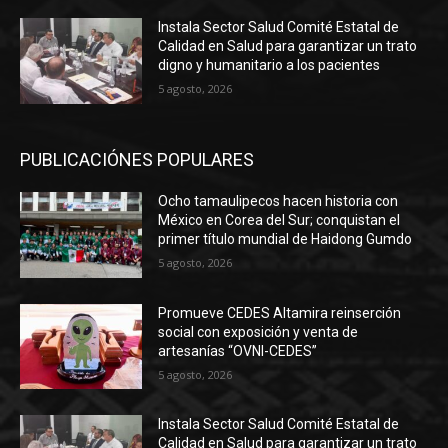
Instala Sector Salud Comité Estatal de
Calidad en Salud para garantizar un trato
digno y humanitario a los pacientes
5 agosto, 2026
PUBLICACIÓNES POPULARES
Ocho tamaulipecos hacen historia con
México en Corea del Sur; conquistan el
primer título mundial de Haidong Gumdo
5 agosto, 2026
Promueve CEDES Altamira reinserción
social con exposición y venta de
artesanías “OVNI-CEDES”
5 agosto, 2026
Instala Sector Salud Comité Estatal de
Calidad en Salud para garantizar un trato