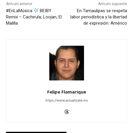
Artículo anterior
Artículo siguiente
#EnLaMúsica
BEIBY
En Tamaulipas se respeta
Remix – Cachirula, Loojan, El
labor periodística y la libertad
Malilla
de expresión: Américo
Felipe Flamarique
https://www.actualizate.mx