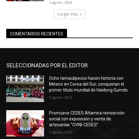
5 agosto, 2026
Cargar más
COMENTARIOS RECIENTES
SELECCIONADAS POR EL EDITOR
Ocho tamaulipecos hacen historia con
México en Corea del Sur; conquistan el
primer título mundial de Haidong Gumdo
5 agosto, 2026
Promueve CEDES Altamira reinserción
social con exposición y venta de
artesanías “OVNI-CEDES”
5 agosto, 2026