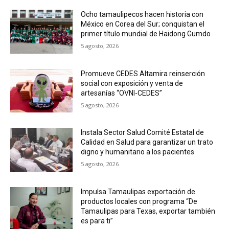
Ocho tamaulipecos hacen historia con
México en Corea del Sur; conquistan el
primer título mundial de Haidong Gumdo
5 agosto, 2026
Promueve CEDES Altamira reinserción
social con exposición y venta de
artesanías “OVNI-CEDES”
5 agosto, 2026
Instala Sector Salud Comité Estatal de
Calidad en Salud para garantizar un trato
digno y humanitario a los pacientes
5 agosto, 2026
Impulsa Tamaulipas exportación de
productos locales con programa “De
Tamaulipas para Texas, exportar también
es para ti”