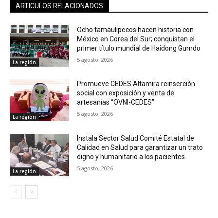
ARTICULOS RELACIONADOS
Ocho tamaulipecos hacen historia con
México en Corea del Sur; conquistan el
primer título mundial de Haidong Gumdo
5 agosto, 2026
La región
Promueve CEDES Altamira reinserción
social con exposición y venta de
artesanías “OVNI-CEDES”
5 agosto, 2026
La región
Instala Sector Salud Comité Estatal de
Calidad en Salud para garantizar un trato
digno y humanitario a los pacientes
5 agosto, 2026
La región