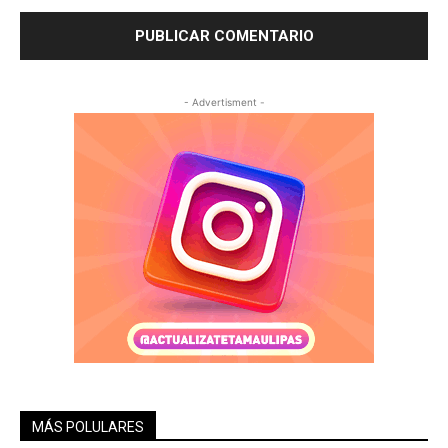
- Advertisment -
MÁS POLULARES