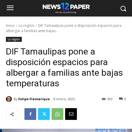
Inicio
La región
DIF Tamaulipas pone a disposición espacios para
albergar a familias ante bajas...
La región
DIF Tamaulipas pone a
disposición espacios para
albergar a familias ante bajas
temperaturas
By
Felipe Flamarique
8 enero, 2025
303
0