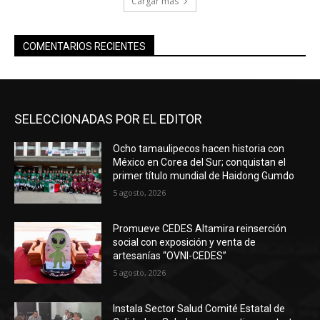
Cargar más
COMENTARIOS RECIENTES
SELECCIONADAS POR EL EDITOR
Ocho tamaulipecos hacen historia con
México en Corea del Sur; conquistan el
primer título mundial de Haidong Gumdo
5 agosto, 2026
Promueve CEDES Altamira reinserción
social con exposición y venta de
artesanías “OVNI-CEDES”
5 agosto, 2026
Instala Sector Salud Comité Estatal de