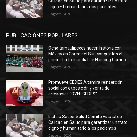
Calidad en Salud para garantizar un trato
digno y humanitario a los pacientes
5 agosto, 2026
PUBLICACIÓNES POPULARES
Ocho tamaulipecos hacen historia con
México en Corea del Sur; conquistan el
primer título mundial de Haidong Gumdo
5 agosto, 2026
Promueve CEDES Altamira reinserción
social con exposición y venta de
artesanías “OVNI-CEDES”
5 agosto, 2026
Instala Sector Salud Comité Estatal de
Calidad en Salud para garantizar un trato
digno y humanitario a los pacientes
5 agosto, 2026