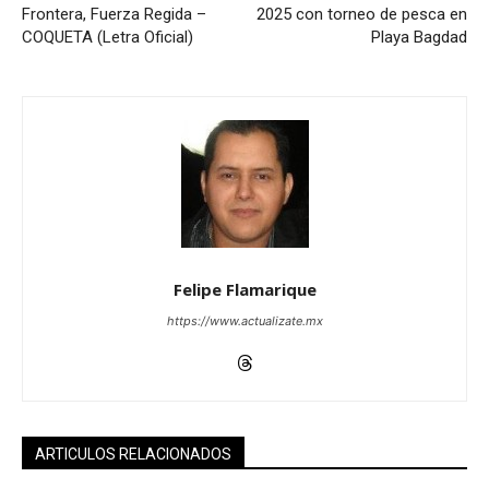
Frontera, Fuerza Regida –
2025 con torneo de pesca en
COQUETA (Letra Oficial)
Playa Bagdad
Felipe Flamarique
https://www.actualizate.mx
ARTICULOS RELACIONADOS