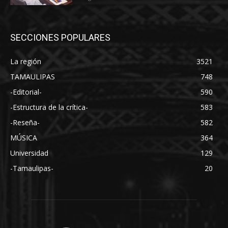
SECCIONES POPULARES
La región
3521
TAMAULIPAS
748
-Editorial-
590
-Estructura de la crítica-
583
-Reseña-
582
MÚSICA
364
Universidad
129
-Tamaulipas-
20