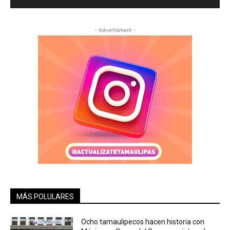
- Advertisment -
MÁS POLULARES
Ocho tamaulipecos hacen historia con