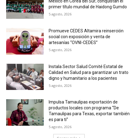
México en Corea del Sur; conquistan el
primer título mundial de Haidong Gumdo
5 agosto, 2026
Promueve CEDES Altamira reinserción
social con exposición y venta de
artesanías “OVNI-CEDES”
5 agosto, 2026
Instala Sector Salud Comité Estatal de
Calidad en Salud para garantizar un trato
digno y humanitario a los pacientes
5 agosto, 2026
Impulsa Tamaulipas exportación de
productos locales con programa “De
Tamaulipas para Texas, exportar también
es para ti”
5 agosto, 2026