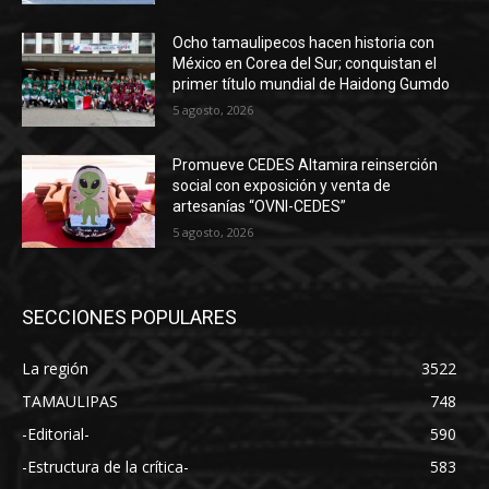
Ocho tamaulipecos hacen historia con
México en Corea del Sur; conquistan el
primer título mundial de Haidong Gumdo
5 agosto, 2026
Promueve CEDES Altamira reinserción
social con exposición y venta de
artesanías “OVNI-CEDES”
5 agosto, 2026
SECCIONES POPULARES
La región
3522
TAMAULIPAS
748
-Editorial-
590
-Estructura de la crítica-
583