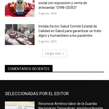
social con exposición y venta de
artesanías “OVNI-CEDES”
5 agosto, 2026
Instala Sector Salud Comité Estatal de
Calidad en Salud para garantizar un trato
digno y humanitario a los pacientes
5 agosto, 2026
Cargar más
COMENTARIOS RECIENTES
SELECCIONADAS POR EL EDITOR
Reconoce Américo labor de la Guardia
Nacional en Tamaulipas; atestigua llegada