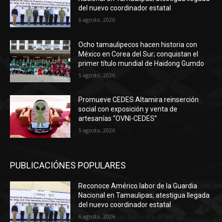
del nuevo coordinador estatal
6 agosto, 2026
Ocho tamaulipecos hacen historia con
México en Corea del Sur; conquistan el
primer título mundial de Haidong Gumdo
5 agosto, 2026
Promueve CEDES Altamira reinserción
social con exposición y venta de
artesanías “OVNI-CEDES”
5 agosto, 2026
PUBLICACIÓNES POPULARES
Reconoce Américo labor de la Guardia
Nacional en Tamaulipas; atestigua llegada
del nuevo coordinador estatal
6 agosto, 2026