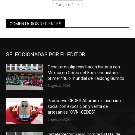
Cargar más
COMENTARIOS RECIENTES
SELECCIONADAS POR EL EDITOR
Ocho tamaulipecos hacen historia con
México en Corea del Sur; conquistan el
primer título mundial de Haidong Gumdo
5 agosto, 2026
Promueve CEDES Altamira reinserción
social con exposición y venta de
artesanías “OVNI-CEDES”
5 agosto, 2026
Instala Sector Salud Comité Estatal de