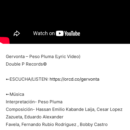
Gervonta – Peso Pluma (Lyric Video)
Double P Records©
➸ESCUCHA/LISTEN:
https://orcd.co/gervonta
➸Música
Interpretación- Peso Pluma
Composición- Hassan Emilio Kabande Laija, Cesar Lopez
Zazueta, Eduardo Alexander
Favela, Fernando Rubio Rodriguez , Bobby Castro