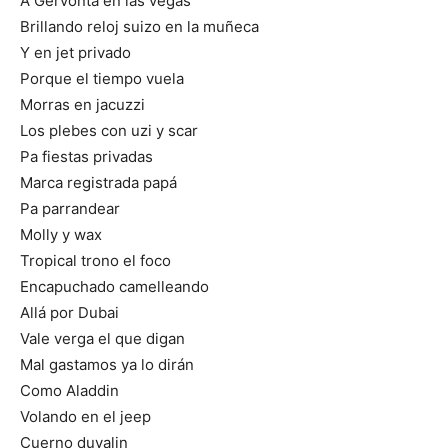
A Gervonta en las vegas
Brillando reloj suizo en la muñeca
Y en jet privado
Porque el tiempo vuela
Morras en jacuzzi
Los plebes con uzi y scar
Pa fiestas privadas
Marca registrada papá
Pa parrandear
Molly y wax
Tropical trono el foco
Encapuchado camelleando
Allá por Dubai
Vale verga el que digan
Mal gastamos ya lo dirán
Como Aladdin
Volando en el jeep
Cuerno duvalin