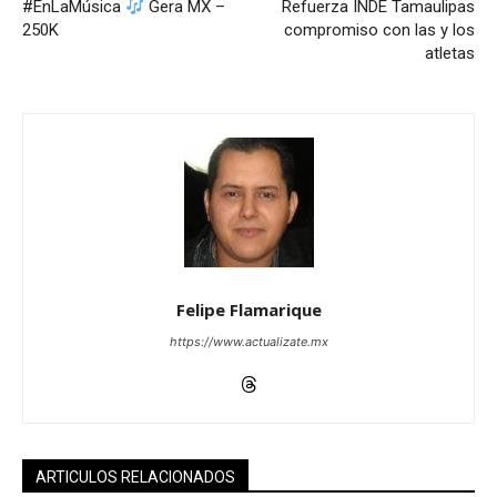
#EnLaMúsica
Gera MX –
Refuerza INDE Tamaulipas
250K
compromiso con las y los
atletas
Felipe Flamarique
https://www.actualizate.mx
ARTICULOS RELACIONADOS