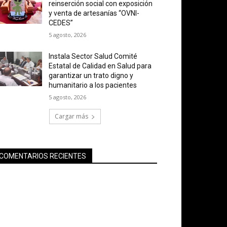
reinserción social con exposición
y venta de artesanías “OVNI-
CEDES”
5 agosto, 2026
Instala Sector Salud Comité
Estatal de Calidad en Salud para
garantizar un trato digno y
humanitario a los pacientes
5 agosto, 2026
Cargar más
COMENTARIOS RECIENTES