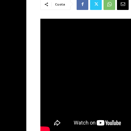
Cuota