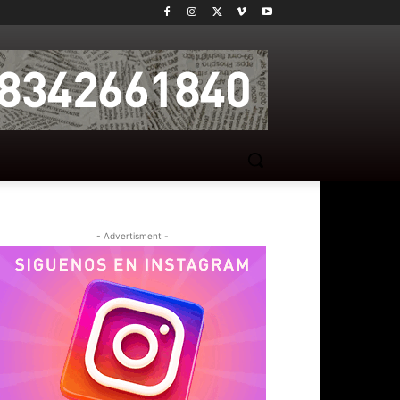
- Advertisment -