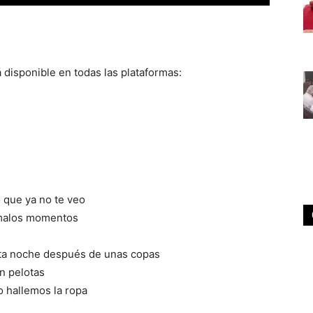
disponible en todas las plataformas:
 que ya no te veo
 malos momentos
sta noche después de unas copas
n pelotas
 hallemos la ropa