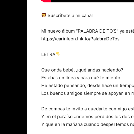
Suscríbete a mi canal
Mi nuevo álbum “PALABRA DE TO’S” ya está 
https://carinleon.lnk.to/PalabraDeTos
LETRA
:
Que onda bebé, ¿qué andas haciendo?
Estabas en línea y para qué te miento
He estado pensando, desde hace un tiempo
Los buenos amigos siempre se apoyan en
De compas te invito a quedarte conmigo e
Y en el paraíso andemos perdidos los dos e
Y que en la mañana cuando despertemos no