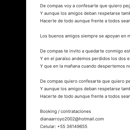
De compas voy a confesarte que quiero peg
Y aunque los amigos deban respetarse tam
Hacerte de todo aunque frente a todos sea
Los buenos amigos siempre se apoyan en
De compas te invito a quedarte conmigo e
Y en el paraíso andemos perdidos los dos e
Y que en la mañana cuando despertemos no
De compas quiero confesarte que quiero pe
Y aunque los amigos deban respetarse tam
Hacerte de todo aunque frente a todos sea
Booking / contrataciones
dianaarroyo2002@hotmail.com
Celular: +55 36149655