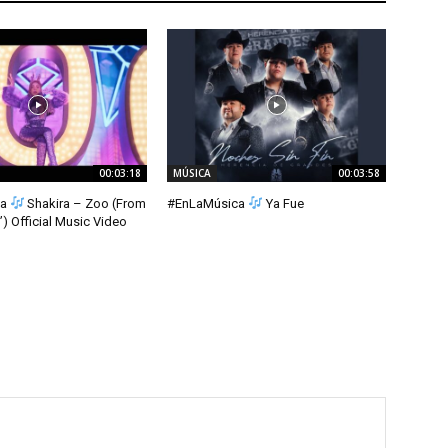
00:03:18
MÚSICA
00:03:58
ca
Shakira – Zoo (From
#EnLaMúsica
Ya Fue
) Official Music Video