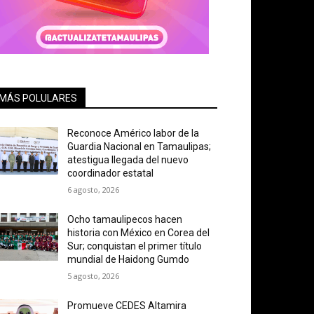
MÁS POLULARES
Reconoce Américo labor de la
Guardia Nacional en Tamaulipas;
atestigua llegada del nuevo
coordinador estatal
6 agosto, 2026
Ocho tamaulipecos hacen
historia con México en Corea del
Sur; conquistan el primer título
mundial de Haidong Gumdo
5 agosto, 2026
Promueve CEDES Altamira