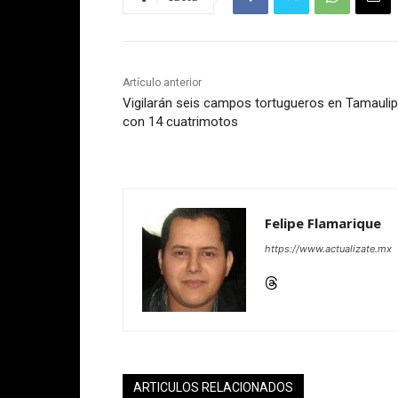
Artículo anterior
Vigilarán seis campos tortugueros en Tamauli
con 14 cuatrimotos
Felipe Flamarique
https://www.actualizate.mx
ARTICULOS RELACIONADOS