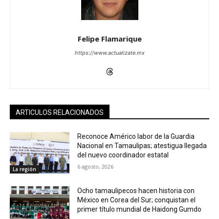
Felipe Flamarique
https://www.actualizate.mx
ARTICULOS RELACIONADOS
Reconoce Américo labor de la Guardia
Nacional en Tamaulipas; atestigua llegada
del nuevo coordinador estatal
6 agosto, 2026
La región
Ocho tamaulipecos hacen historia con
México en Corea del Sur; conquistan el
primer título mundial de Haidong Gumdo