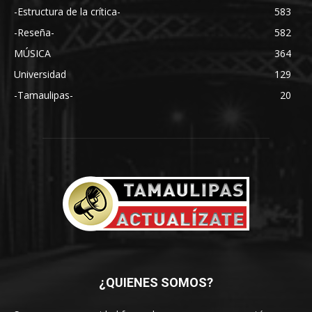
-Estructura de la crítica-
583
-Reseña-
582
MÚSICA
364
Universidad
129
-Tamaulipas-
20
¿QUIENES SOMOS?