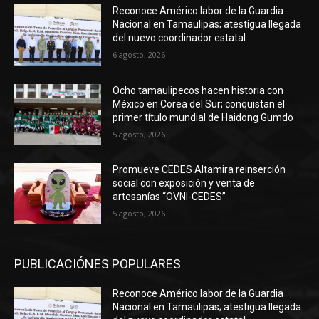
Reconoce Américo labor de la Guardia
Nacional en Tamaulipas; atestigua llegada
del nuevo coordinador estatal
6 agosto, 2026
Ocho tamaulipecos hacen historia con
México en Corea del Sur; conquistan el
primer título mundial de Haidong Gumdo
5 agosto, 2026
Promueve CEDES Altamira reinserción
social con exposición y venta de
artesanías “OVNI-CEDES”
5 agosto, 2026
PUBLICACIÓNES POPULARES
Reconoce Américo labor de la Guardia
Nacional en Tamaulipas; atestigua llegada