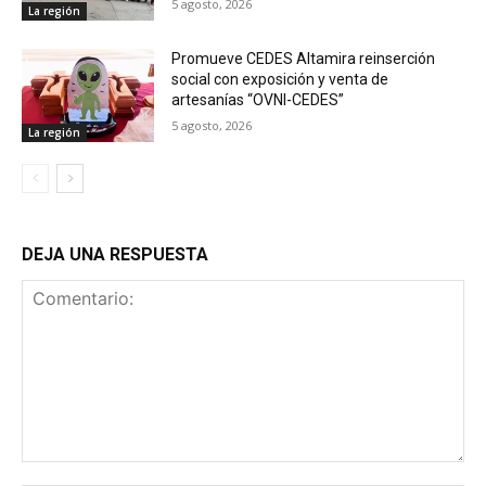
5 agosto, 2026
La región
Promueve CEDES Altamira reinserción
social con exposición y venta de
artesanías “OVNI-CEDES”
5 agosto, 2026
La región
DEJA UNA RESPUESTA
Comentario: