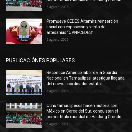
5 agosto, 2026
Promueve CEDES Altamira reinserción
social con exposición y venta de
artesanías “OVNI-CEDES”
5 agosto, 2026
PUBLICACIÓNES POPULARES
Reconoce Américo labor de la Guardia
Nacional en Tamaulipas; atestigua llegada
del nuevo coordinador estatal
6 agosto, 2026
Ocho tamaulipecos hacen historia con
México en Corea del Sur; conquistan el
primer título mundial de Haidong Gumdo
5 agosto, 2026