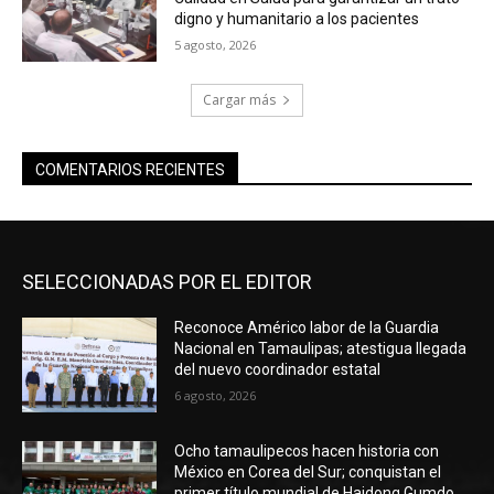
digno y humanitario a los pacientes
5 agosto, 2026
Cargar más
COMENTARIOS RECIENTES
SELECCIONADAS POR EL EDITOR
Reconoce Américo labor de la Guardia
Nacional en Tamaulipas; atestigua llegada
del nuevo coordinador estatal
6 agosto, 2026
Ocho tamaulipecos hacen historia con
México en Corea del Sur; conquistan el
primer título mundial de Haidong Gumdo