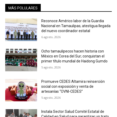
MÁS POLULARES
Reconoce Américo labor de la Guardia
Nacional en Tamaulipas; atestigua llegada
del nuevo coordinador estatal
6 agosto, 2026
Ocho tamaulipecos hacen historia con
México en Corea del Sur; conquistan el
primer título mundial de Haidong Gumdo
5 agosto, 2026
Promueve CEDES Altamira reinserción
social con exposición y venta de
artesanías “OVNI-CEDES”
5 agosto, 2026
Instala Sector Salud Comité Estatal de
Calidad en Salud para garantizar un trato