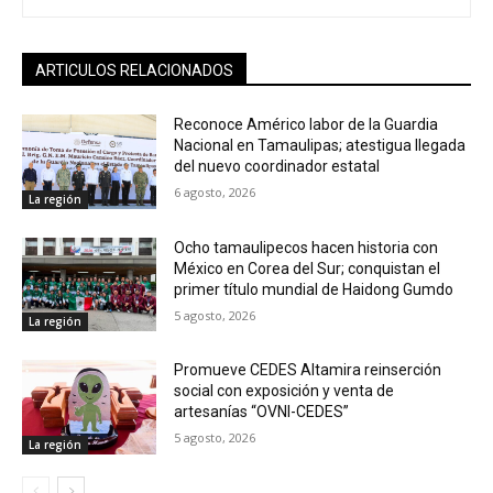
ARTICULOS RELACIONADOS
Reconoce Américo labor de la Guardia
Nacional en Tamaulipas; atestigua llegada
del nuevo coordinador estatal
6 agosto, 2026
La región
Ocho tamaulipecos hacen historia con
México en Corea del Sur; conquistan el
primer título mundial de Haidong Gumdo
5 agosto, 2026
La región
Promueve CEDES Altamira reinserción
social con exposición y venta de
artesanías “OVNI-CEDES”
5 agosto, 2026
La región