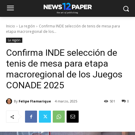
Inicio
La región
Confirma INDE selección de tenis de mesa para
etapa macroregional de los...
La región
Confirma INDE selección de
tenis de mesa para etapa
macroregional de los Juegos
CONADE 2025
By
Felipe Flamarique
4 marzo, 2025
501
0