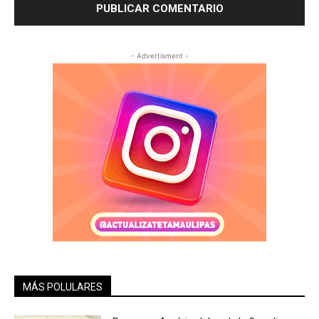
- Advertisment -
MÁS POLULARES