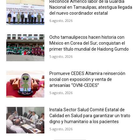
Reconoce Américo labor de la Guardia
Nacional en Tamaulipas; atestigua llegada
del nuevo coordinador estatal
6 agosto, 2026
Ocho tamaulipecos hacen historia con
México en Corea del Sur; conquistan el
primer título mundial de Haidong Gumdo
5 agosto, 2026
Promueve CEDES Altamira reinserción
social con exposición y venta de
artesanías “OVNI-CEDES”
5 agosto, 2026
Instala Sector Salud Comité Estatal de
Calidad en Salud para garantizar un trato
digno y humanitario a los pacientes
5 agosto, 2026