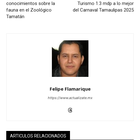
conocimientos sobre la
Turismo 1.3 mdp a lo mejor
fauna en el Zoológico
del Carnaval Tamaulipas 2025
Tamatán
Felipe Flamarique
https://www.actualizate.mx
ARTICULOS RELACIONADOS