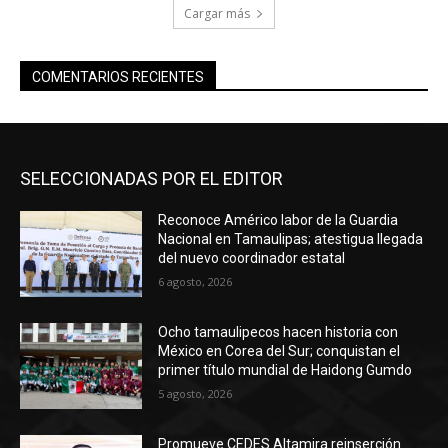
Cargar más
COMENTARIOS RECIENTES
SELECCIONADAS POR EL EDITOR
Reconoce Américo labor de la Guardia
Nacional en Tamaulipas; atestigua llegada
del nuevo coordinador estatal
6 agosto, 2026
Ocho tamaulipecos hacen historia con
México en Corea del Sur; conquistan el
primer título mundial de Haidong Gumdo
5 agosto, 2026
Promueve CEDES Altamira reinserción