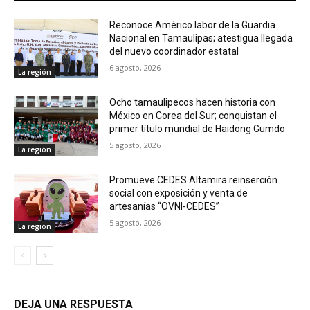
Reconoce Américo labor de la Guardia
Nacional en Tamaulipas; atestigua llegada
del nuevo coordinador estatal
6 agosto, 2026
La región
Ocho tamaulipecos hacen historia con
México en Corea del Sur; conquistan el
primer título mundial de Haidong Gumdo
5 agosto, 2026
La región
Promueve CEDES Altamira reinserción
social con exposición y venta de
artesanías “OVNI-CEDES”
5 agosto, 2026
La región
DEJA UNA RESPUESTA