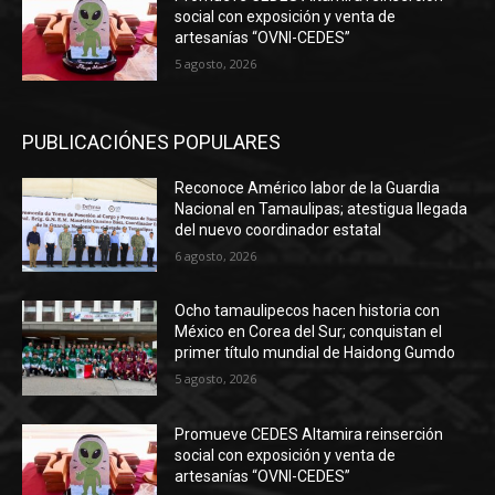
social con exposición y venta de
artesanías “OVNI-CEDES”
5 agosto, 2026
PUBLICACIÓNES POPULARES
Reconoce Américo labor de la Guardia
Nacional en Tamaulipas; atestigua llegada
del nuevo coordinador estatal
6 agosto, 2026
Ocho tamaulipecos hacen historia con
México en Corea del Sur; conquistan el
primer título mundial de Haidong Gumdo
5 agosto, 2026
Promueve CEDES Altamira reinserción
social con exposición y venta de
artesanías “OVNI-CEDES”