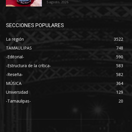
5 agosto, 2026
SECCIONES POPULARES
La región
3522
TAMAULIPAS
748
-Editorial-
590
-Estructura de la crítica-
583
-Reseña-
582
MÚSICA
364
Universidad
129
-Tamaulipas-
20