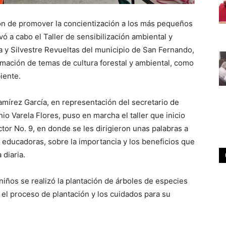
ón de promover la concientización a los más pequeños
ó a cabo el Taller de sensibilización ambiental y
ta y Silvestre Revueltas del municipio de San Fernando,
rmación de temas de cultura forestal y ambiental, como
iente.
amírez García, en representación del secretario de
io Varela Flores, puso en marcha el taller que inicio
or No. 9, en donde se les dirigieron unas palabras a
y educadoras, sobre la importancia y los beneficios que
 diaria.
niños se realizó la plantación de árboles de especies
ó el proceso de plantación y los cuidados para su