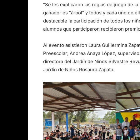
“Se les explicaron las reglas de juego de la l
ganador es “árbol” y todos y cada uno de e
destacable la participación de todos los niñ
alumnos que participaron recibieron premios
Al evento asistieron Laura Guillermina Zapa
Preescolar; Andrea Anaya López, supervisora
directora del Jardín de Niños Silvestre Revu
Jardín de Niños Rosaura Zapata.