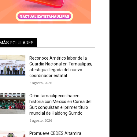
MÁS POLULARES
Reconoce Américo labor de la
Guardia Nacional en Tamaulipas;
atestigua llegada del nuevo
coordinador estatal
6 agosto, 2026
Ocho tamaulipecos hacen
historia con México en Corea del
Sur; conquistan el primer título
mundial de Haidong Gumdo
5 agosto, 2026
Promueve CEDES Altamira