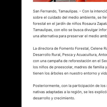
San Fernando, Tamaulipas. – Con la intenci
sobre el cuidado del medio ambiente, se llev
forestal en el jardín de niños Rosaura Zapa
Tamaulipas, con ello se busca divulgar info
una alternativa para preservar el medio amb
La directora de Fomento Forestal, Celene R
Desarrollo Rural, Pesca y Acuacultura, Anton
con una campaña de reforestación en el Sect
los niños de preescolar, madres de familia 
tienen los árboles en nuestro entorno y vida
Posteriormente, con la participación de los 
nativas adaptadas a la región, se les explic
desarrollo y crecimiento.