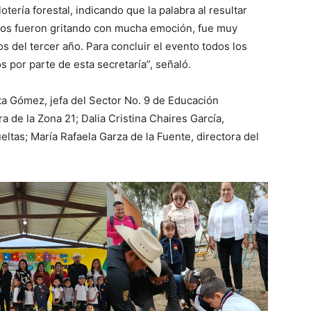
otería forestal, indicando que la palabra al resultar
llos fueron gritando con mucha emoción, fue muy
os del tercer año. Para concluir el evento todos los
 por parte de esta secretaría”, señaló.
ta Gómez, jefa del Sector No. 9 de Educación
 de la Zona 21; Dalia Cristina Chaires García,
eltas; María Rafaela Garza de la Fuente, directora del