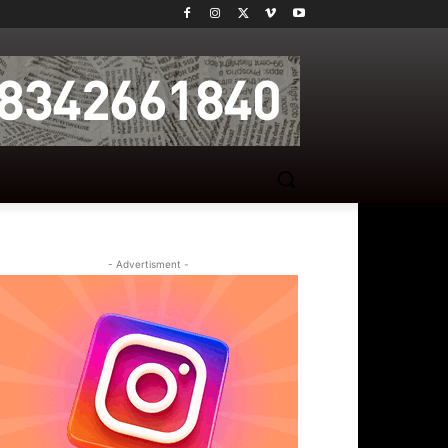
- Advertisment -