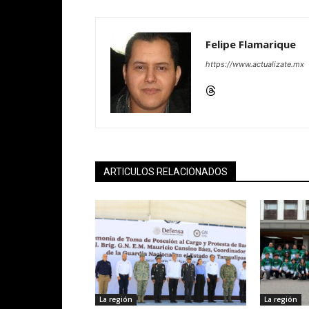
Felipe Flamarique
https://www.actualizate.mx
ARTICULOS RELACIONADOS
La región
La región