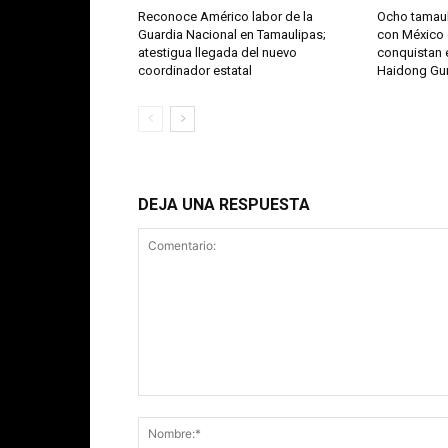
Reconoce Américo labor de la
Ocho tamaul
Guardia Nacional en Tamaulipas;
con México 
atestigua llegada del nuevo
conquistan e
coordinador estatal
Haidong G
DEJA UNA RESPUESTA
Comentario: