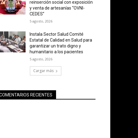
reinserción social con exposición
y venta de artesanías “OVNI-
CEDES”
5 agosto, 2026
Instala Sector Salud Comité
Estatal de Calidad en Salud para
garantizar un trato digno y
humanitario a los pacientes
5 agosto, 2026
Cargar más
COMENTARIOS RECIENTES