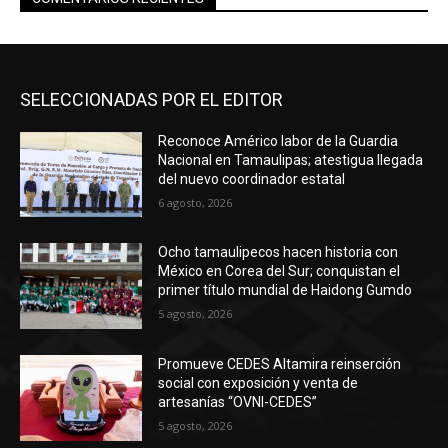
SELECCIONADAS POR EL EDITOR
Reconoce Américo labor de la Guardia
Nacional en Tamaulipas; atestigua llegada
del nuevo coordinador estatal
6 agosto, 2026
Ocho tamaulipecos hacen historia con
México en Corea del Sur; conquistan el
primer título mundial de Haidong Gumdo
5 agosto, 2026
Promueve CEDES Altamira reinserción
social con exposición y venta de
artesanías “OVNI-CEDES”
5 agosto, 2026