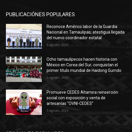
PUBLICACIÓNES POPULARES
Reconoce Américo labor de la Guardia
Nacional en Tamaulipas; atestigua llegada
del nuevo coordinador estatal
6 agosto, 2026
Ocho tamaulipecos hacen historia con
México en Corea del Sur; conquistan el
primer título mundial de Haidong Gumdo
5 agosto, 2026
Promueve CEDES Altamira reinserción
social con exposición y venta de
artesanías “OVNI-CEDES”
5 agosto, 2026