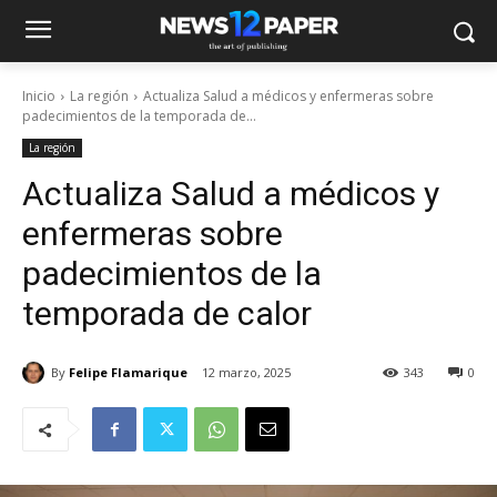
Inicio
La región
Actualiza Salud a médicos y enfermeras sobre
padecimientos de la temporada de...
La región
Actualiza Salud a médicos y
enfermeras sobre
padecimientos de la
temporada de calor
By
Felipe Flamarique
12 marzo, 2025
343
0