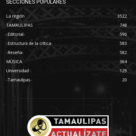
SECCIONES POPULARES
La región
3522
TAMAULIPAS
748
-Editorial-
590
-Estructura de la crítica-
583
-Reseña-
582
MÚSICA
364
Universidad
129
-Tamaulipas-
20