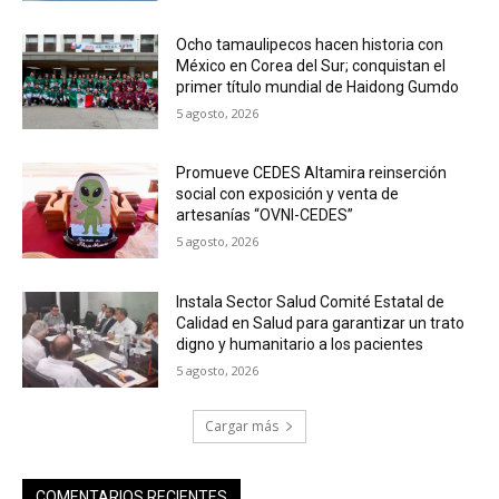
Ocho tamaulipecos hacen historia con
México en Corea del Sur; conquistan el
primer título mundial de Haidong Gumdo
5 agosto, 2026
Promueve CEDES Altamira reinserción
social con exposición y venta de
artesanías “OVNI-CEDES”
5 agosto, 2026
Instala Sector Salud Comité Estatal de
Calidad en Salud para garantizar un trato
digno y humanitario a los pacientes
5 agosto, 2026
Cargar más
COMENTARIOS RECIENTES