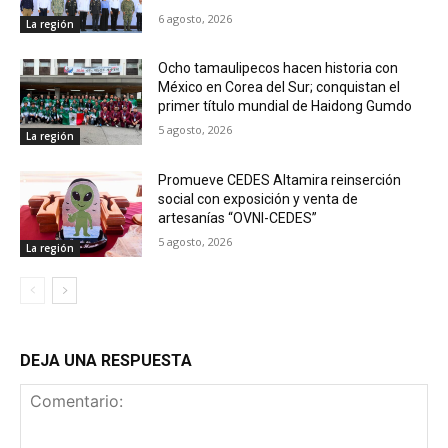
6 agosto, 2026
La región
Ocho tamaulipecos hacen historia con
México en Corea del Sur; conquistan el
primer título mundial de Haidong Gumdo
5 agosto, 2026
La región
Promueve CEDES Altamira reinserción
social con exposición y venta de
artesanías “OVNI-CEDES”
5 agosto, 2026
La región
DEJA UNA RESPUESTA