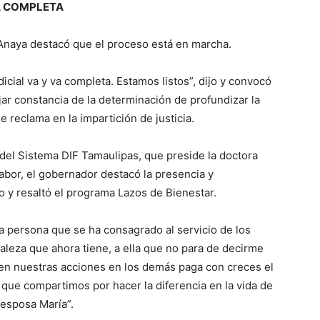
VA COMPLETA
al Anaya destacó que el proceso está en marcha.
icial va y va completa. Estamos listos”, dijo y convocó
ejar constancia de la determinación de profundizar la
 reclama en la impartición de justicia.
o del Sistema DIF Tamaulipas, que preside la doctora
 labor, el gobernador destacó la presencia y
do y resaltó el programa Lazos de Bienestar.
a persona que se ha consagrado al servicio de los
taleza que ahora tiene, a ella que no para de decirme
ucen nuestras acciones en los demás paga con creces el
 que compartimos por hacer la diferencia en la vida de
 esposa María”.