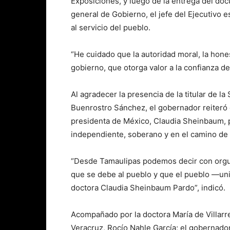
Exposiciones, y luego de la entrega del do
general de Gobierno, el jefe del Ejecutivo 
al servicio del pueblo.
“He cuidado que la autoridad moral, la hones
gobierno, que otorga valor a la confianza de
Al agradecer la presencia de la titular de l
Buenrostro Sánchez, el gobernador reiteró e
presidenta de México, Claudia Sheinbaum, 
independiente, soberano y en el camino de 
“Desde Tamaulipas podemos decir con orgul
que se debe al pueblo y que el pueblo —uni
doctora Claudia Sheinbaum Pardo”, indicó.
Acompañado por la doctora María de Villarre
Veracruz, Rocío Nahle García; el gobernado