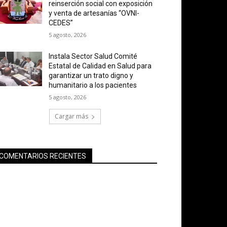
reinserción social con exposición
y venta de artesanías “OVNI-
CEDES”
5 agosto, 2026
Instala Sector Salud Comité
Estatal de Calidad en Salud para
garantizar un trato digno y
humanitario a los pacientes
5 agosto, 2026
Cargar más
COMENTARIOS RECIENTES