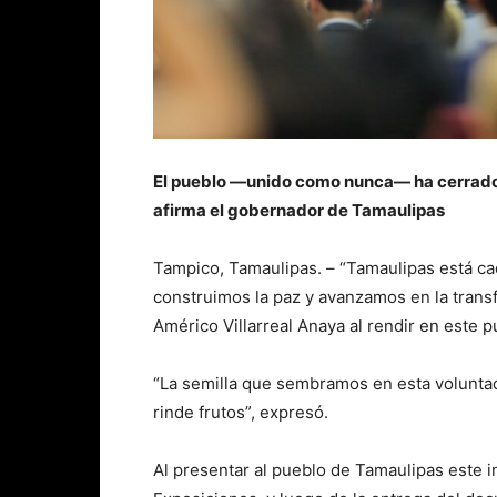
El pueblo —unido como nunca— ha cerrado 
afirma el gobernador de Tamaulipas
Tampico, Tamaulipas. – “Tamaulipas está cad
construimos la paz y avanzamos en la trans
Américo Villarreal Anaya al rendir en este 
“La semilla que sembramos en esta voluntad
rinde frutos”, expresó.
Al presentar al pueblo de Tamaulipas este