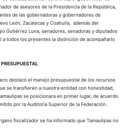
nador de asesores de la Presidencia de la República,
antes de las gobernadoras y gobernadores de
uevo León, Zacatecas y Coahuila, además del
io Gutiérrez Luna, senadores, senadoras y diputados
ó a todos los presentes la distinción de acompañarlo
O PRESUPUESTAL
ipeco destacó el manejo presupuestal de los recursos
que se transfieren a nuestra entidad con honestidad,
 Tamaulipas se posicionara en primer lugar, de acuerdo
itido por la Auditoría Superior de la Federación.
órgano fiscalizador se ha informado que Tamaulipas no