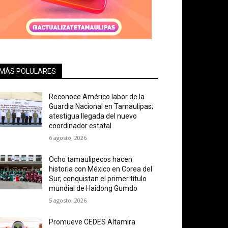
MÁS POLULARES
Reconoce Américo labor de la
Guardia Nacional en Tamaulipas;
atestigua llegada del nuevo
coordinador estatal
6 agosto, 2026
Ocho tamaulipecos hacen
historia con México en Corea del
Sur; conquistan el primer título
mundial de Haidong Gumdo
5 agosto, 2026
Promueve CEDES Altamira