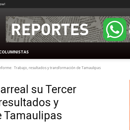
ow!
COLUMNISTAS
 Informe: Trabajo, resultados y transformación de Tamaulipas
arreal su Tercer
resultados y
e Tamaulipas