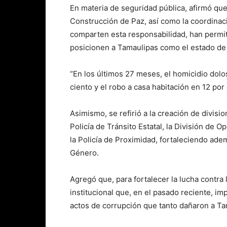
En materia de seguridad pública, afirmó que
Construcción de Paz, así como la coordina
comparten esta responsabilidad, han permiti
posicionen a Tamaulipas como el estado de 
“En los últimos 27 meses, el homicidio dolos
ciento y el robo a casa habitación en 12 por
Asimismo, se refirió a la creación de divisi
Policía de Tránsito Estatal, la División de O
la Policía de Proximidad, fortaleciendo ade
Género.
Agregó que, para fortalecer la lucha contra 
institucional que, en el pasado reciente, im
actos de corrupción que tanto dañaron a Ta