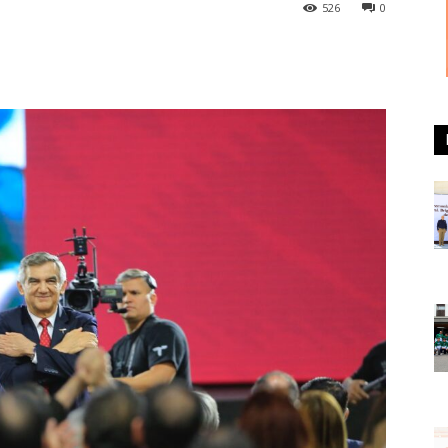
526
0