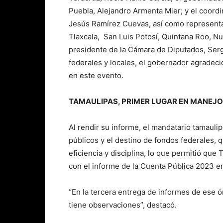
Puebla, Alejandro Armenta Mier; y el coordi
Jesús Ramírez Cuevas, así como represent
Tlaxcala, San Luis Potosí, Quintana Roo, N
presidente de la Cámara de Diputados, Serg
federales y locales, el gobernador agradeci
en este evento.
TAMAULIPAS, PRIMER LUGAR EN MANEJ
Al rendir su informe, el mandatario tamaul
públicos y el destino de fondos federales, 
eficiencia y disciplina, lo que permitió que
con el informe de la Cuenta Pública 2023 em
“En la tercera entrega de informes de ese 
tiene observaciones”, destacó.