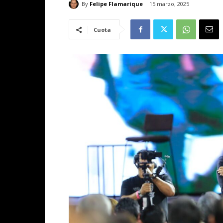
By
Felipe Flamarique
15 marzo, 2025
Cuota