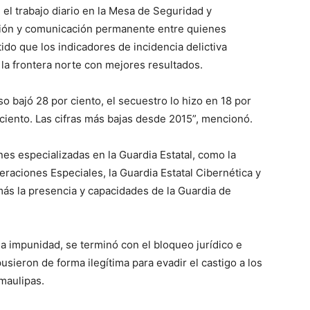
 el trabajo diario en la Mesa de Seguridad y
ción y comunicación permanente entre quienes
do que los indicadores de incidencia delictiva
la frontera norte con mejores resultados.
o bajó 28 por ciento, el secuestro lo hizo en 18 por
 ciento. Las cifras más bajas desde 2015”, mencionó.
ones especializadas en la Guardia Estatal, como la
peraciones Especiales, la Guardia Estatal Cibernética y
más la presencia y capacidades de la Guardia de
la impunidad, se terminó con el bloqueo jurídico e
pusieron de forma ilegítima para evadir el castigo a los
maulipas.