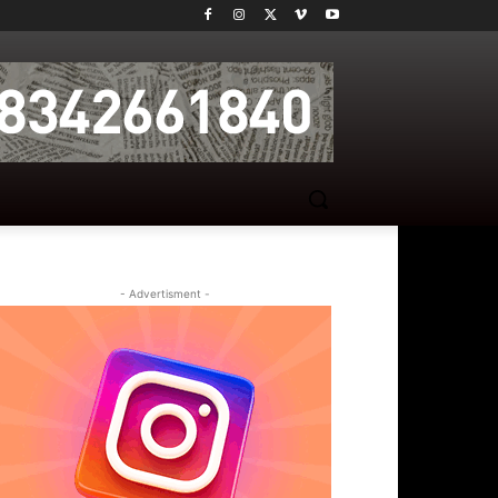
- Advertisment -