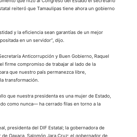
cumento que hizo al Congreso del Estado el secretario
estatal reiteró que Tamaulipas tiene ahora un gobierno
tidad y la eficiencia sean garantías de un mejor
positada en un servidor”, dijo.
a Secretaría Anticorrupción y Buen Gobierno, Raquel
l firme compromiso de trabajar al lado de la
para que nuestro país permanezca libre,
la transformación.
lo que nuestra presidenta es una mujer de Estado,
do como nunca— ha cerrado filas en torno a la
al, presidenta del DIF Estatal; la gobernadora de
r de Oaxaca, Salomón Jara Cruz; el gobernador de