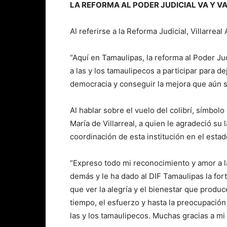
LA REFORMA AL PODER JUDICIAL VA Y 
Al referirse a la Reforma Judicial, Villarre
“Aquí en Tamaulipas, la reforma al Poder Jud
a las y los tamaulipecos a participar para d
democracia y conseguir la mejora que aún se
Al hablar sobre el vuelo del colibrí, símbol
María de Villarreal, a quien le agradeció su
coordinación de esta institución en el esta
“Expreso todo mi reconocimiento y amor a l
demás y le ha dado al DIF Tamaulipas la for
que ver la alegría y el bienestar que prod
tiempo, el esfuerzo y hasta la preocupación
las y los tamaulipecos. Muchas gracias a mi