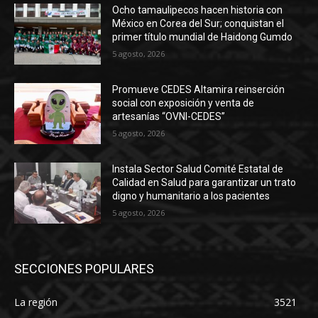
Ocho tamaulipecos hacen historia con
México en Corea del Sur; conquistan el
primer título mundial de Haidong Gumdo
5 agosto, 2026
Promueve CEDES Altamira reinserción
social con exposición y venta de
artesanías “OVNI-CEDES”
5 agosto, 2026
Instala Sector Salud Comité Estatal de
Calidad en Salud para garantizar un trato
digno y humanitario a los pacientes
5 agosto, 2026
SECCIONES POPULARES
La región
3521