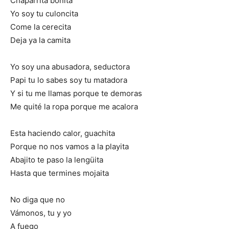
Chaparrita bonita
Yo soy tu culoncita
Come la cerecita
Deja ya la camita
Yo soy una abusadora, seductora
Papi tu lo sabes soy tu matadora
Y si tu me llamas porque te demoras
Me quité la ropa porque me acalora
Esta haciendo calor, guachita
Porque no nos vamos a la playita
Abajito te paso la lengüita
Hasta que termines mojaita
No diga que no
Vámonos, tu y yo
A fuego