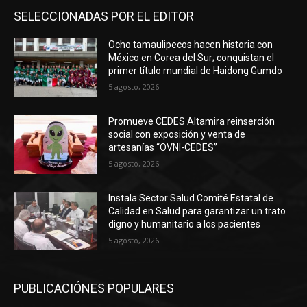
SELECCIONADAS POR EL EDITOR
Ocho tamaulipecos hacen historia con
México en Corea del Sur; conquistan el
primer título mundial de Haidong Gumdo
5 agosto, 2026
Promueve CEDES Altamira reinserción
social con exposición y venta de
artesanías “OVNI-CEDES”
5 agosto, 2026
Instala Sector Salud Comité Estatal de
Calidad en Salud para garantizar un trato
digno y humanitario a los pacientes
5 agosto, 2026
PUBLICACIÓNES POPULARES