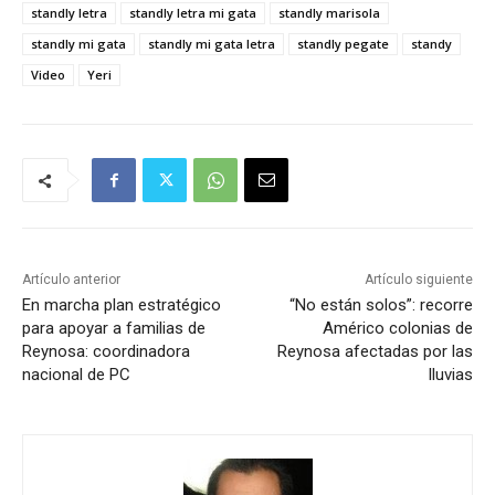
standly letra
standly letra mi gata
standly marisola
standly mi gata
standly mi gata letra
standly pegate
standy
Video
Yeri
Artículo anterior
Artículo siguiente
En marcha plan estratégico
“No están solos”: recorre
para apoyar a familias de
Américo colonias de
Reynosa: coordinadora
Reynosa afectadas por las
nacional de PC
lluvias