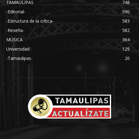
TAMAULIPAS
748
-Editorial-
590
-Estructura de la crítica-
583
-Reseña-
582
MÚSICA
364
Universidad
129
-Tamaulipas-
20