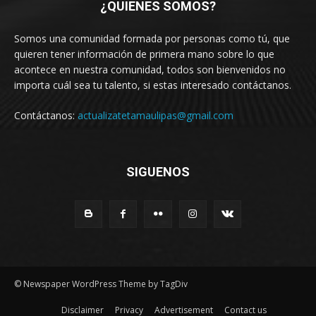
¿QUIENES SOMOS?
Somos una comunidad formada por personas como tú, que
quieren tener información de primera mano sobre lo que
acontece en nuestra comunidad, todos son bienvenidos no
importa cuál sea tu talento, si estas interesado contáctanos.
Contáctanos:
actualizatetamaulipas@gmail.com
SIGUENOS
© Newspaper WordPress Theme by TagDiv
Disclaimer
Privacy
Advertisement
Contact us