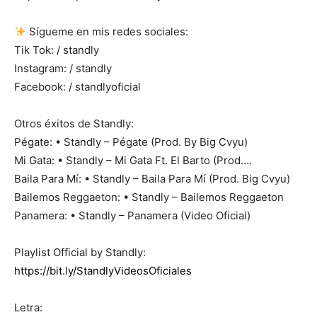
Sígueme en mis redes sociales:
Tik Tok: / standly
Instagram: / standly
Facebook: / standlyoficial
Otros éxitos de Standly:
Pégate: • Standly – Pégate (Prod. By Big Cvyu)
Mi Gata: • Standly – Mi Gata Ft. El Barto (Prod….
Baila Para Mí: • Standly – Baila Para Mí (Prod. Big Cvyu)
Bailemos Reggaeton: • Standly – Bailemos Reggaeton
Panamera: • Standly – Panamera (Video Oficial)
Playlist Official by Standly:
https://bit.ly/StandlyVideosOficiales
Letra: