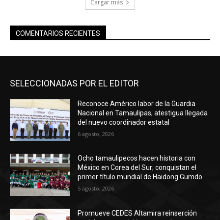
Cargar más
COMENTARIOS RECIENTES
SELECCIONADAS POR EL EDITOR
Reconoce Américo labor de la Guardia
Nacional en Tamaulipas; atestigua llegada
del nuevo coordinador estatal
6 agosto, 2026
Ocho tamaulipecos hacen historia con
México en Corea del Sur; conquistan el
primer título mundial de Haidong Gumdo
5 agosto, 2026
Promueve CEDES Altamira reinserción