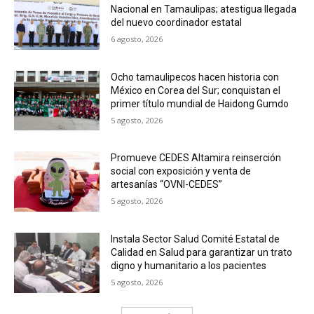
Nacional en Tamaulipas; atestigua llegada
del nuevo coordinador estatal
6 agosto, 2026
Ocho tamaulipecos hacen historia con
México en Corea del Sur; conquistan el
primer título mundial de Haidong Gumdo
5 agosto, 2026
Promueve CEDES Altamira reinserción
social con exposición y venta de
artesanías “OVNI-CEDES”
5 agosto, 2026
Instala Sector Salud Comité Estatal de
Calidad en Salud para garantizar un trato
digno y humanitario a los pacientes
5 agosto, 2026