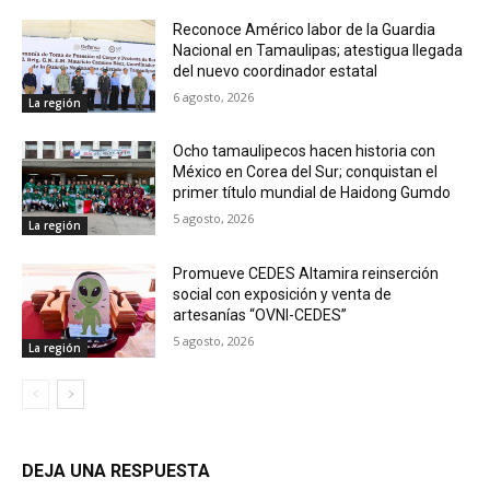
Reconoce Américo labor de la Guardia
Nacional en Tamaulipas; atestigua llegada
del nuevo coordinador estatal
6 agosto, 2026
La región
Ocho tamaulipecos hacen historia con
México en Corea del Sur; conquistan el
primer título mundial de Haidong Gumdo
5 agosto, 2026
La región
Promueve CEDES Altamira reinserción
social con exposición y venta de
artesanías “OVNI-CEDES”
5 agosto, 2026
La región
DEJA UNA RESPUESTA