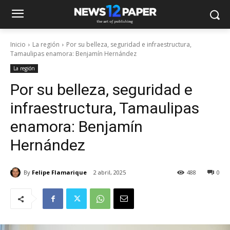
Inicio
La región
Por su belleza, seguridad e infraestructura,
Tamaulipas enamora: Benjamín Hernández
La región
Por su belleza, seguridad e
infraestructura, Tamaulipas
enamora: Benjamín
Hernández
By
Felipe Flamarique
2 abril, 2025
488
0