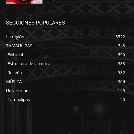
SECCIONES POPULARES
La región
3522
TAMAULIPAS
748
-Editorial-
590
-Estructura de la crítica-
583
-Reseña-
582
MÚSICA
364
Universidad
129
-Tamaulipas-
20