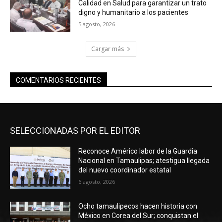
Calidad en Salud para garantizar un trato
digno y humanitario a los pacientes
5 agosto, 2026
Cargar más
COMENTARIOS RECIENTES
SELECCIONADAS POR EL EDITOR
Reconoce Américo labor de la Guardia
Nacional en Tamaulipas; atestigua llegada
del nuevo coordinador estatal
6 agosto, 2026
Ocho tamaulipecos hacen historia con
México en Corea del Sur; conquistan el