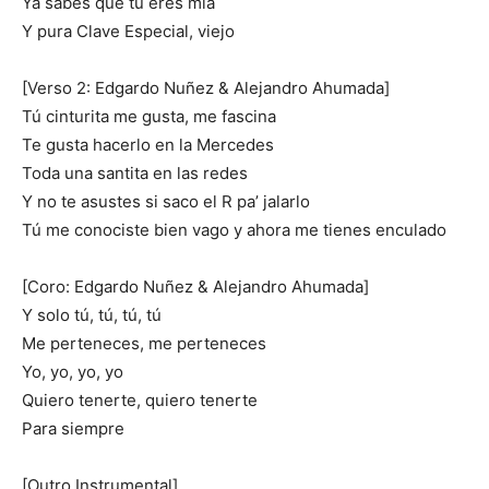
Ya sabes que tú eres mia
Y pura Clave Especial, viejo
[Verso 2: Edgardo Nuñez & Alejandro Ahumada]
Tú cinturita me gusta, me fascina
Te gusta hacerlo en la Mercedes
Toda una santita en las redes
Y no te asustes si saco el R pa’ jalarlo
Tú me conociste bien vago y ahora me tienes enculado
[Coro: Edgardo Nuñez & Alejandro Ahumada]
Y solo tú, tú, tú, tú
Me perteneces, me perteneces
Yo, yo, yo, yo
Quiero tenerte, quiero tenerte
Para siempre
[Outro Instrumental]