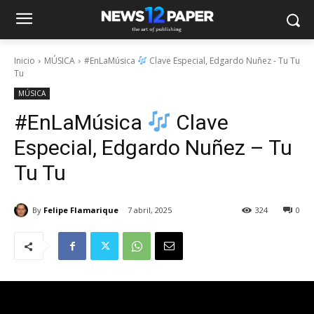
Inicio
MÚSICA
#EnLaMúsica
Clave Especial, Edgardo Nuñez - Tu Tu
Tu
MÚSICA
#EnLaMúsica
Clave
Especial, Edgardo Nuñez – Tu
Tu Tu
By
Felipe Flamarique
7 abril, 2025
324
0