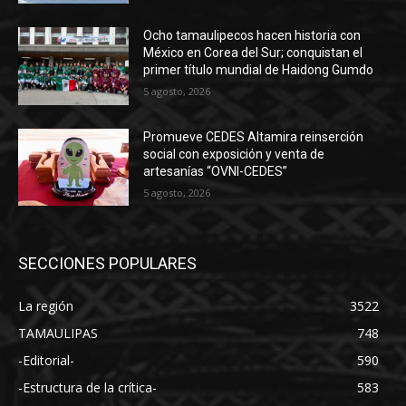
Ocho tamaulipecos hacen historia con
México en Corea del Sur; conquistan el
primer título mundial de Haidong Gumdo
5 agosto, 2026
Promueve CEDES Altamira reinserción
social con exposición y venta de
artesanías “OVNI-CEDES”
5 agosto, 2026
SECCIONES POPULARES
La región
3522
TAMAULIPAS
748
-Editorial-
590
-Estructura de la crítica-
583