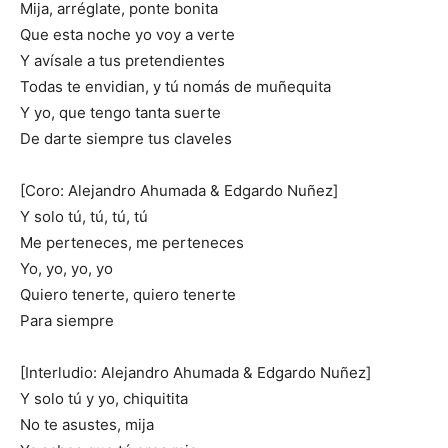
Mija, arréglate, ponte bonita
Que esta noche yo voy a verte
Y avísale a tus pretendientes
Todas te envidian, y tú nomás de muñequita
Y yo, que tengo tanta suerte
De darte siempre tus claveles
[Coro: Alejandro Ahumada & Edgardo Nuñez]
Y solo tú, tú, tú, tú
Me perteneces, me perteneces
Yo, yo, yo, yo
Quiero tenerte, quiero tenerte
Para siempre
[Interludio: Alejandro Ahumada & Edgardo Nuñez]
Y solo tú y yo, chiquitita
No te asustes, mija