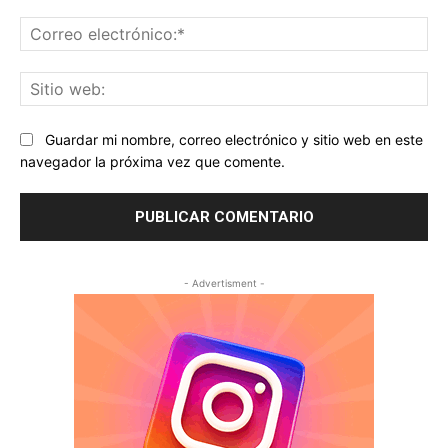
Co
ele
Sit
we
Guardar mi nombre, correo electrónico y sitio web en este
navegador la próxima vez que comente.
- Advertisment -