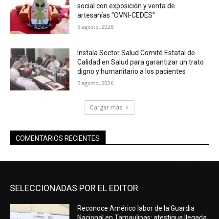
social con exposición y venta de
artesanías “OVNI-CEDES”
5 agosto, 2026
Instala Sector Salud Comité Estatal de
Calidad en Salud para garantizar un trato
digno y humanitario a los pacientes
5 agosto, 2026
Cargar más
COMENTARIOS RECIENTES
SELECCIONADAS POR EL EDITOR
Reconoce Américo labor de la Guardia
Nacional en Tamaulipas; atestigua llegada