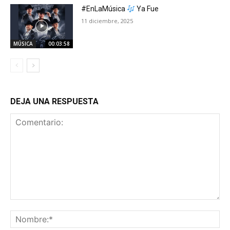
#EnLaMúsica
Ya Fue
11 diciembre, 2025
MÚSICA
00:03:58
DEJA UNA RESPUESTA
Comentario:
No