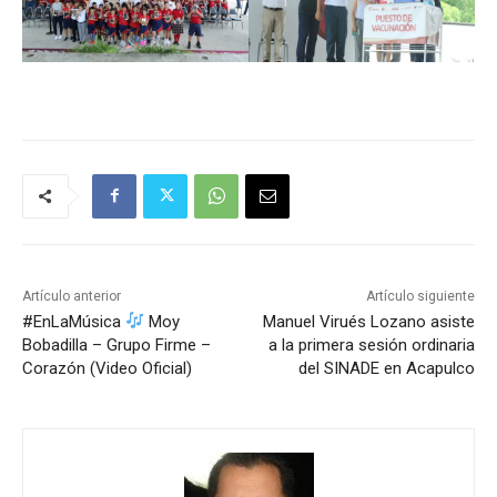
Artículo anterior
Artículo siguiente
#EnLaMúsica
Moy
Manuel Virués Lozano asiste
Bobadilla – Grupo Firme –
a la primera sesión ordinaria
Corazón (Video Oficial)
del SINADE en Acapulco