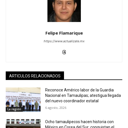
Felipe Flamarique
https://www.actualizate.mx
ARTICULOS RELACIONADOS
Reconoce Américo labor de la Guardia
Nacional en Tamaulipas; atestigua llegada
del nuevo coordinador estatal
6 agosto, 2026
La región
Ocho tamaulipecos hacen historia con
México en Corea del Sur; conquistan el