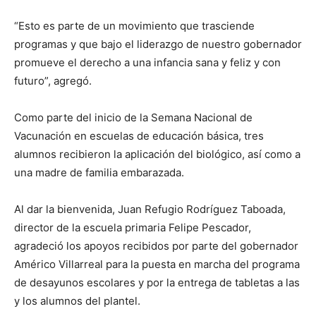
“Esto es parte de un movimiento que trasciende
programas y que bajo el liderazgo de nuestro gobernador
promueve el derecho a una infancia sana y feliz y con
futuro”, agregó.
Como parte del inicio de la Semana Nacional de
Vacunación en escuelas de educación básica, tres
alumnos recibieron la aplicación del biológico, así como a
una madre de familia embarazada.
Al dar la bienvenida, Juan Refugio Rodríguez Taboada,
director de la escuela primaria Felipe Pescador,
agradeció los apoyos recibidos por parte del gobernador
Américo Villarreal para la puesta en marcha del programa
de desayunos escolares y por la entrega de tabletas a las
y los alumnos del plantel.