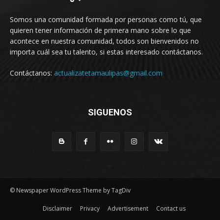
Somos una comunidad formada por personas como tú, que
quieren tener información de primera mano sobre lo que
acontece en nuestra comunidad, todos son bienvenidos no
importa cuál sea tu talento, si estas interesado contáctanos.
Contáctanos:
actualizatetamaulipas@gmail.com
SIGUENOS
© Newspaper WordPress Theme by TagDiv
Disclaimer
Privacy
Advertisement
Contact us