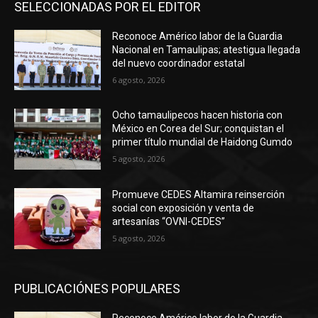
SELECCIONADAS POR EL EDITOR
Reconoce Américo labor de la Guardia
Nacional en Tamaulipas; atestigua llegada
del nuevo coordinador estatal
6 agosto, 2026
Ocho tamaulipecos hacen historia con
México en Corea del Sur; conquistan el
primer título mundial de Haidong Gumdo
5 agosto, 2026
Promueve CEDES Altamira reinserción
social con exposición y venta de
artesanías “OVNI-CEDES”
5 agosto, 2026
PUBLICACIÓNES POPULARES
Reconoce Américo labor de la Guardia