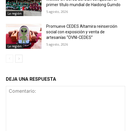
primer título mundial de Haidong Gumdo
5 agosto, 2026
La región
Promueve CEDES Altamira reinserción
social con exposición y venta de
artesanías “OVNI-CEDES”
5 agosto, 2026
La región
DEJA UNA RESPUESTA