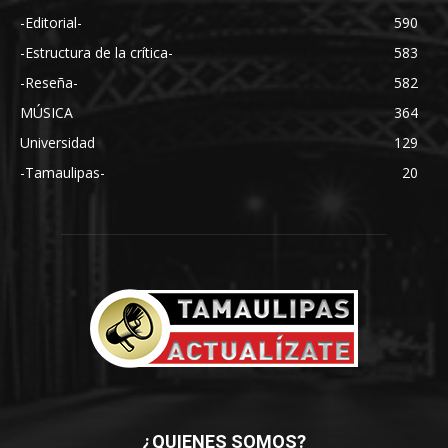
-Editorial-
590
-Estructura de la crítica-
583
-Reseña-
582
MÚSICA
364
Universidad
129
-Tamaulipas-
20
¿QUIENES SOMOS?