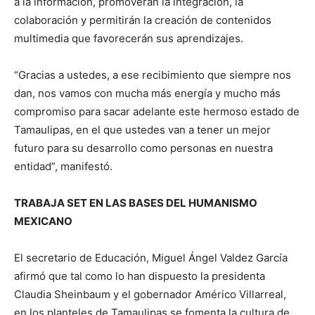
a la información, promoverán la integración, la
colaboración y permitirán la creación de contenidos
multimedia que favorecerán sus aprendizajes.
“Gracias a ustedes, a ese recibimiento que siempre nos
dan, nos vamos con mucha más energía y mucho más
compromiso para sacar adelante este hermoso estado de
Tamaulipas, en el que ustedes van a tener un mejor
futuro para su desarrollo como personas en nuestra
entidad”, manifestó.
TRABAJA SET EN LAS BASES DEL HUMANISMO
MEXICANO
El secretario de Educación, Miguel Ángel Valdez García
afirmó que tal como lo han dispuesto la presidenta
Claudia Sheinbaum y el gobernador Américo Villarreal,
en los planteles de Tamaulipas se fomenta la cultura de