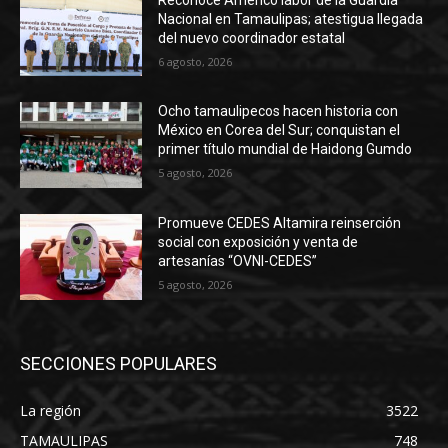
Nacional en Tamaulipas; atestigua llegada
del nuevo coordinador estatal
6 agosto, 2026
Ocho tamaulipecos hacen historia con
México en Corea del Sur; conquistan el
primer título mundial de Haidong Gumdo
5 agosto, 2026
Promueve CEDES Altamira reinserción
social con exposición y venta de
artesanías “OVNI-CEDES”
5 agosto, 2026
SECCIONES POPULARES
La región
3522
TAMAULIPAS
748