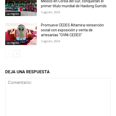
México en Corea del Sur; conquistan el
primer título mundial de Haidong Gumdo
5 agosto, 2026
La región
Promueve CEDES Altamira reinserción
social con exposición y venta de
artesanías “OVNI-CEDES”
5 agosto, 2026
La región
DEJA UNA RESPUESTA