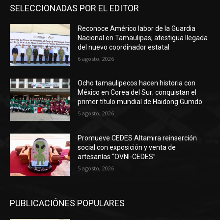
SELECCIONADAS POR EL EDITOR
Reconoce Américo labor de la Guardia
Nacional en Tamaulipas; atestigua llegada
del nuevo coordinador estatal
6 agosto, 2026
Ocho tamaulipecos hacen historia con
México en Corea del Sur; conquistan el
primer título mundial de Haidong Gumdo
5 agosto, 2026
Promueve CEDES Altamira reinserción
social con exposición y venta de
artesanías “OVNI-CEDES”
5 agosto, 2026
PUBLICACIÓNES POPULARES