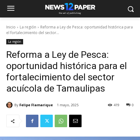
Inicio
La región
Reforma a Ley de Pesca: oportunidad histórica para
el fortalecimiento del sector...
La región
Reforma a Ley de Pesca:
oportunidad histórica para el
fortalecimiento del sector
acuícola de Tamaulipas
By
Felipe Flamarique
1 mayo, 2025
419
0