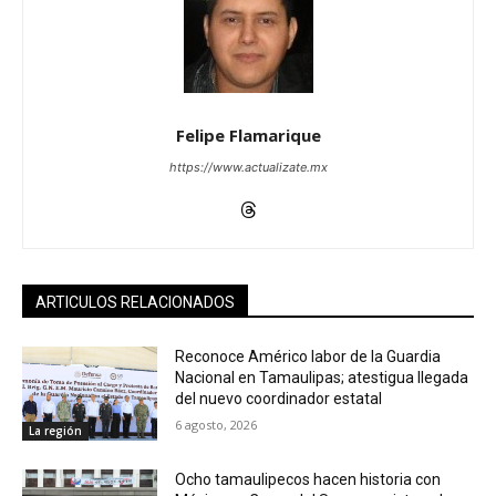
Felipe Flamarique
https://www.actualizate.mx
ARTICULOS RELACIONADOS
Reconoce Américo labor de la Guardia
Nacional en Tamaulipas; atestigua llegada
del nuevo coordinador estatal
6 agosto, 2026
La región
Ocho tamaulipecos hacen historia con