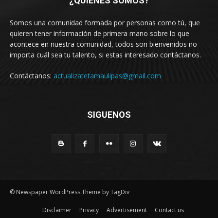
¿QUIENES SOMOS?
Somos una comunidad formada por personas como tú, que
quieren tener información de primera mano sobre lo que
acontece en nuestra comunidad, todos son bienvenidos no
importa cuál sea tu talento, si estas interesado contáctanos.
Contáctanos:
actualizatetamaulipas@gmail.com
SIGUENOS
© Newspaper WordPress Theme by TagDiv
Disclaimer
Privacy
Advertisement
Contact us