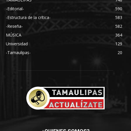
-Editorial-
590
-Estructura de la crítica-
583
-Reseña-
582
MÚSICA
364
Universidad
129
-Tamaulipas-
20