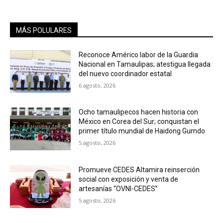
MÁS POLULARES
Reconoce Américo labor de la Guardia
Nacional en Tamaulipas; atestigua llegada
del nuevo coordinador estatal
6 agosto, 2026
Ocho tamaulipecos hacen historia con
México en Corea del Sur; conquistan el
primer título mundial de Haidong Gumdo
5 agosto, 2026
Promueve CEDES Altamira reinserción
social con exposición y venta de
artesanías “OVNI-CEDES”
5 agosto, 2026