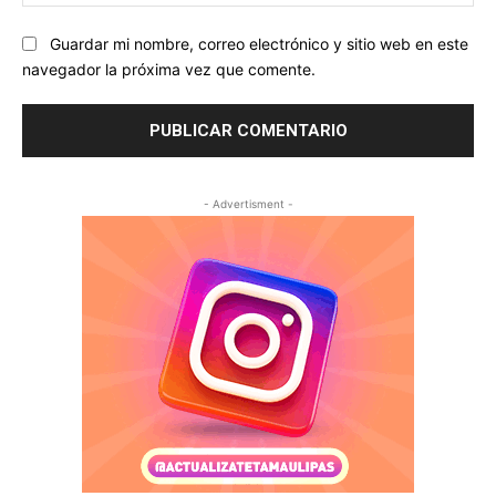
we
Guardar mi nombre, correo electrónico y sitio web en este
navegador la próxima vez que comente.
- Advertisment -