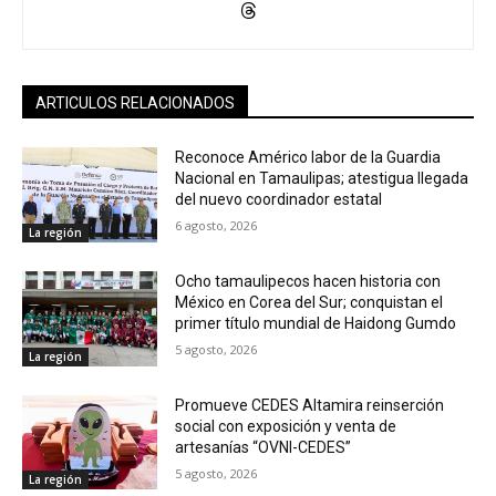
ARTICULOS RELACIONADOS
Reconoce Américo labor de la Guardia
Nacional en Tamaulipas; atestigua llegada
del nuevo coordinador estatal
6 agosto, 2026
La región
Ocho tamaulipecos hacen historia con
México en Corea del Sur; conquistan el
primer título mundial de Haidong Gumdo
5 agosto, 2026
La región
Promueve CEDES Altamira reinserción
social con exposición y venta de
artesanías “OVNI-CEDES”
5 agosto, 2026
La región