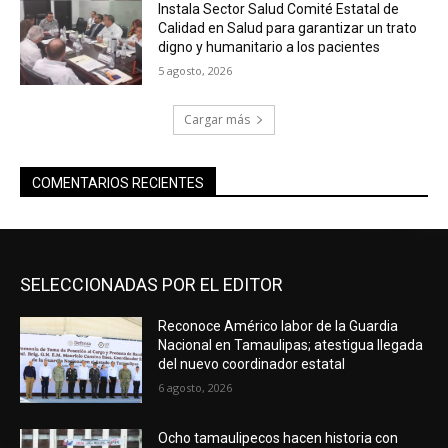
Instala Sector Salud Comité Estatal de
Calidad en Salud para garantizar un trato
digno y humanitario a los pacientes
5 agosto, 2026
Cargar más
COMENTARIOS RECIENTES
SELECCIONADAS POR EL EDITOR
Reconoce Américo labor de la Guardia
Nacional en Tamaulipas; atestigua llegada
del nuevo coordinador estatal
6 agosto, 2026
Ocho tamaulipecos hacen historia con