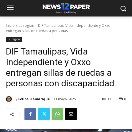
Inicio
La región
DIF Tamaulipas, Vida Independiente y Oxxo
entregan sillas de ruedas a personas...
La región
DIF Tamaulipas, Vida
Independiente y Oxxo
entregan sillas de ruedas a
personas con discapacidad
By
Felipe Flamarique
11 mayo, 2025
339
0