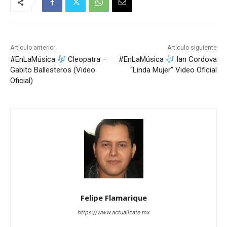
Artículo anterior
Artículo siguiente
#EnLaMúsica
Cleopatra –
#EnLaMúsica
Ian Cordova
Gabito Ballesteros (Video
“Linda Mujer” Video Oficial
Oficial)
Felipe Flamarique
https://www.actualizate.mx