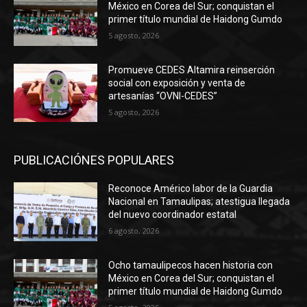
México en Corea del Sur; conquistan el
primer título mundial de Haidong Gumdo
5 agosto, 2026
Promueve CEDES Altamira reinserción
social con exposición y venta de
artesanías “OVNI-CEDES”
5 agosto, 2026
PUBLICACIÓNES POPULARES
Reconoce Américo labor de la Guardia
Nacional en Tamaulipas; atestigua llegada
del nuevo coordinador estatal
6 agosto, 2026
Ocho tamaulipecos hacen historia con
México en Corea del Sur; conquistan el
primer título mundial de Haidong Gumdo