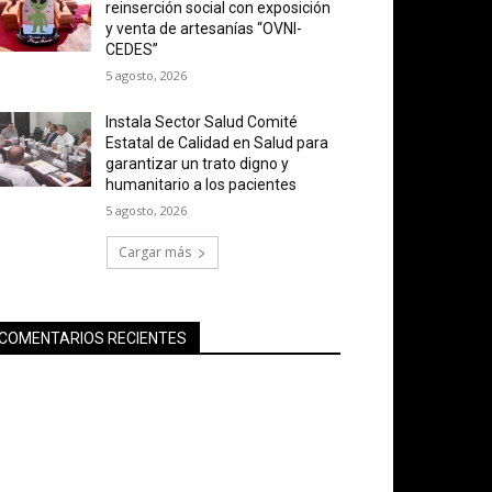
reinserción social con exposición
y venta de artesanías “OVNI-
CEDES”
5 agosto, 2026
Instala Sector Salud Comité
Estatal de Calidad en Salud para
garantizar un trato digno y
humanitario a los pacientes
5 agosto, 2026
Cargar más
COMENTARIOS RECIENTES