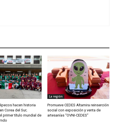
La región
ipecos hacen historia
Promueve CEDES Altamira reinserción
en Corea del Sur;
social con exposición y venta de
l primer título mundial de
artesanías “OVNI-CEDES”
umdo