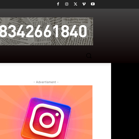
- Advertisment -