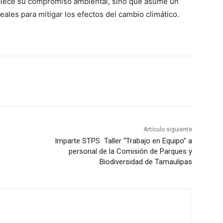
rtalece su compromiso ambiental, sino que asume un
eales para mitigar los efectos del cambio climático.
Artículo siguiente
Imparte STPS Taller “Trabajo en Equipo” a
personal de la Comisión de Parques y
Biodiversidad de Tamaulipas