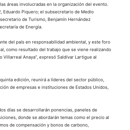
as áreas involucradas en la organización del evento.
2, Eduardo Piquero; el subsecretario de Medio
 secretario de Turismo, Benjamín Hernández
ecretaría de Energía.
te del país en responsabilidad ambiental, y este foro
al, como resultado del trabajo que se viene realizando
 Villarreal Anaya”, expresó Saldívar Lartigue al
inta edición, reunirá a líderes del sector público,
pación de empresas e instituciones de Estados Unidos,
dos días se desarrollarán ponencias, paneles de
siciones, donde se abordarán temas como el precio al
smos de compensación y bonos de carbono,