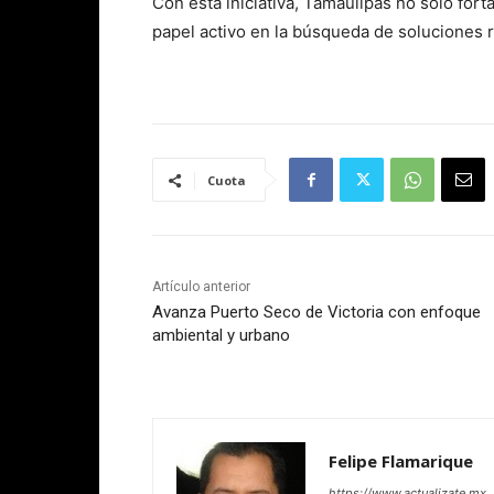
Con esta iniciativa, Tamaulipas no solo fo
papel activo en la búsqueda de soluciones r
Cuota
Artículo anterior
Avanza Puerto Seco de Victoria con enfoque
ambiental y urbano
Felipe Flamarique
https://www.actualizate.mx