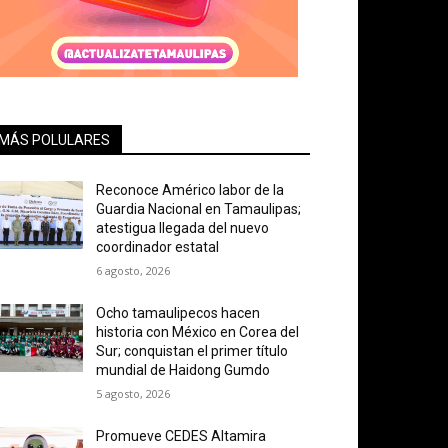
MÁS POLULARES
Reconoce Américo labor de la
Guardia Nacional en Tamaulipas;
atestigua llegada del nuevo
coordinador estatal
6 agosto, 2026
Ocho tamaulipecos hacen
historia con México en Corea del
Sur; conquistan el primer título
mundial de Haidong Gumdo
5 agosto, 2026
Promueve CEDES Altamira