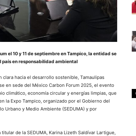
um el 10 y 11 de septiembre en Tampico, la entidad se
 país en responsabilidad ambiental
 clara hacia el desarrollo sostenible, Tamaulipas
irse en sede del México Carbon Forum 2025, el evento
o climático, economía circular y energías limpias, que
 en la Expo Tampico, organizado por el Gobierno del
rollo Urbano y Medio Ambiente (SEDUMA) y por
 titular de la SEDUMA, Karina Lizeth Saldívar Lartigue,