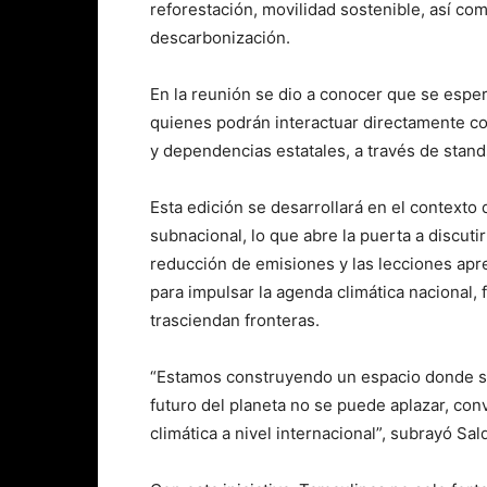
reforestación, movilidad sostenible, así co
descarbonización.
En la reunión se dio a conocer que se esper
quienes podrán interactuar directamente c
y dependencias estatales, a través de stand
Esta edición se desarrollará en el contexto
subnacional, lo que abre la puerta a discut
reducción de emisiones y las lecciones apre
para impulsar la agenda climática nacional,
trasciendan fronteras.
“Estamos construyendo un espacio donde se c
futuro del planeta no se puede aplazar, con
climática a nivel internacional”, subrayó Sal