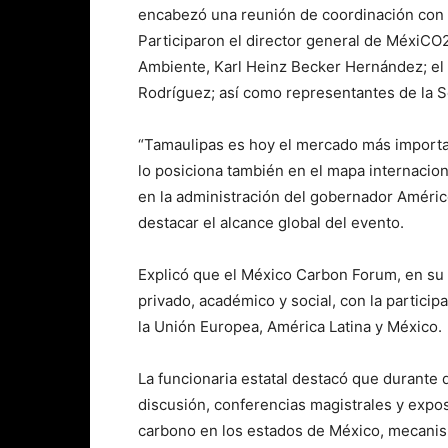
encabezó una reunión de coordinación con l
Participaron el director general de MéxiCO
Ambiente, Karl Heinz Becker Hernández; el
Rodríguez; así como representantes de la S
“Tamaulipas es hoy el mercado más importan
lo posiciona también en el mapa internacion
en la administración del gobernador Américo
destacar el alcance global del evento.
Explicó que el México Carbon Forum, en su qu
privado, académico y social, con la partici
la Unión Europea, América Latina y México.
La funcionaria estatal destacó que durante 
discusión, conferencias magistrales y expo
carbono en los estados de México, mecani