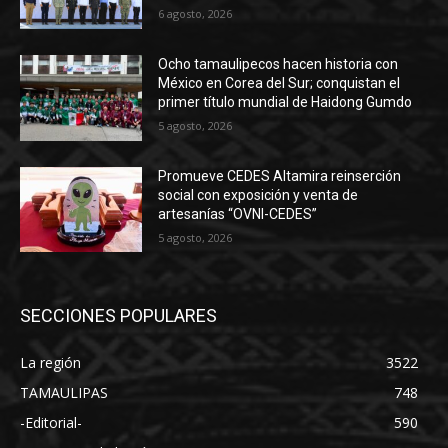
6 agosto, 2026
Ocho tamaulipecos hacen historia con
México en Corea del Sur; conquistan el
primer título mundial de Haidong Gumdo
5 agosto, 2026
Promueve CEDES Altamira reinserción
social con exposición y venta de
artesanías “OVNI-CEDES”
5 agosto, 2026
SECCIONES POPULARES
La región
3522
TAMAULIPAS
748
-Editorial-
590