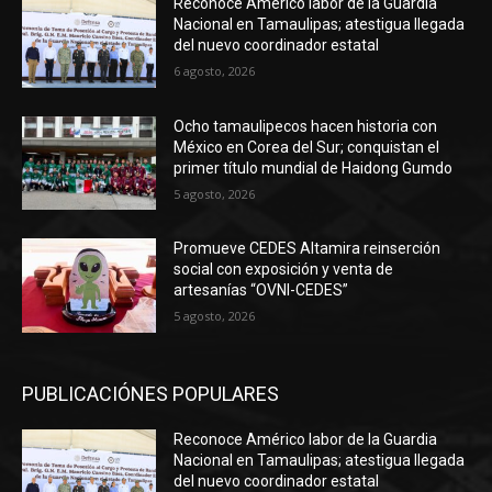
Reconoce Américo labor de la Guardia
Nacional en Tamaulipas; atestigua llegada
del nuevo coordinador estatal
6 agosto, 2026
Ocho tamaulipecos hacen historia con
México en Corea del Sur; conquistan el
primer título mundial de Haidong Gumdo
5 agosto, 2026
Promueve CEDES Altamira reinserción
social con exposición y venta de
artesanías “OVNI-CEDES”
5 agosto, 2026
PUBLICACIÓNES POPULARES
Reconoce Américo labor de la Guardia
Nacional en Tamaulipas; atestigua llegada
del nuevo coordinador estatal