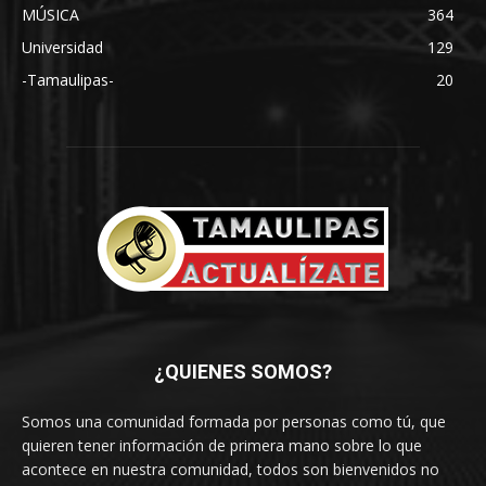
MÚSICA
364
Universidad
129
-Tamaulipas-
20
¿QUIENES SOMOS?
Somos una comunidad formada por personas como tú, que
quieren tener información de primera mano sobre lo que
acontece en nuestra comunidad, todos son bienvenidos no