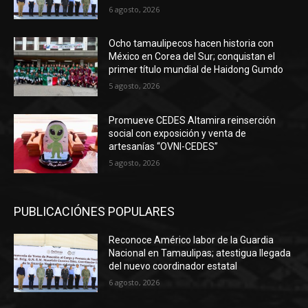
6 agosto, 2026
Ocho tamaulipecos hacen historia con
México en Corea del Sur; conquistan el
primer título mundial de Haidong Gumdo
5 agosto, 2026
Promueve CEDES Altamira reinserción
social con exposición y venta de
artesanías “OVNI-CEDES”
5 agosto, 2026
PUBLICACIÓNES POPULARES
Reconoce Américo labor de la Guardia
Nacional en Tamaulipas; atestigua llegada
del nuevo coordinador estatal
6 agosto, 2026