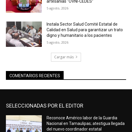
artesanías “OVNI-CEDES”
5 agosto, 2026
Instala Sector Salud Comité Estatal de
Calidad en Salud para garantizar un trato
digno y humanitario a los pacientes
5 agosto, 2026
Cargar más
COMENTARIOS RECIENTES
SELECCIONADAS POR EL EDITOR
Reconoce Américo labor de la Guardia
Nacional en Tamaulipas; atestigua llegada
del nuevo coordinador estatal