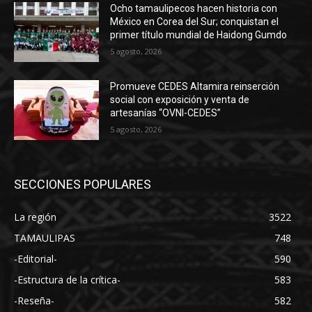
Ocho tamaulipecos hacen historia con
México en Corea del Sur; conquistan el
primer título mundial de Haidong Gumdo
5 agosto, 2026
Promueve CEDES Altamira reinserción
social con exposición y venta de
artesanías “OVNI-CEDES”
5 agosto, 2026
SECCIONES POPULARES
La región
3522
TAMAULIPAS
748
-Editorial-
590
-Estructura de la crítica-
583
-Reseña-
582