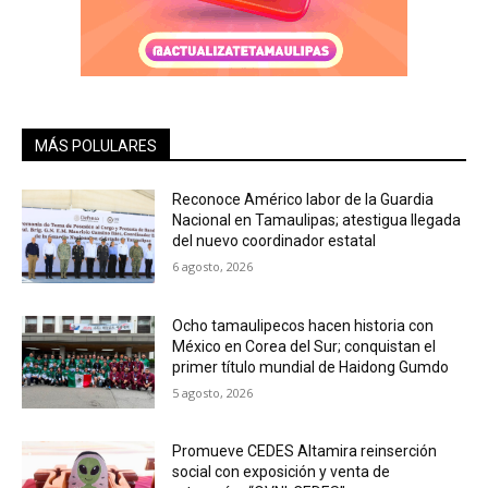
MÁS POLULARES
Reconoce Américo labor de la Guardia
Nacional en Tamaulipas; atestigua llegada
del nuevo coordinador estatal
6 agosto, 2026
Ocho tamaulipecos hacen historia con
México en Corea del Sur; conquistan el
primer título mundial de Haidong Gumdo
5 agosto, 2026
Promueve CEDES Altamira reinserción
social con exposición y venta de