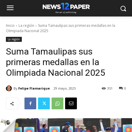
Inicio
La región
Suma Tamaulipas sus primeras medallas en la
Olimpiada Nacional 2025
La región
Suma Tamaulipas sus
primeras medallas en la
Olimpiada Nacional 2025
By
Felipe Flamarique
29 mayo, 2025
351
0