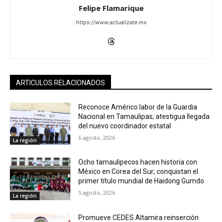
Felipe Flamarique
https://www.actualizate.mx
ARTICULOS RELACIONADOS
Reconoce Américo labor de la Guardia
Nacional en Tamaulipas; atestigua llegada
del nuevo coordinador estatal
6 agosto, 2026
La región
Ocho tamaulipecos hacen historia con
México en Corea del Sur; conquistan el
primer título mundial de Haidong Gumdo
5 agosto, 2026
La región
Promueve CEDES Altamira reinserción