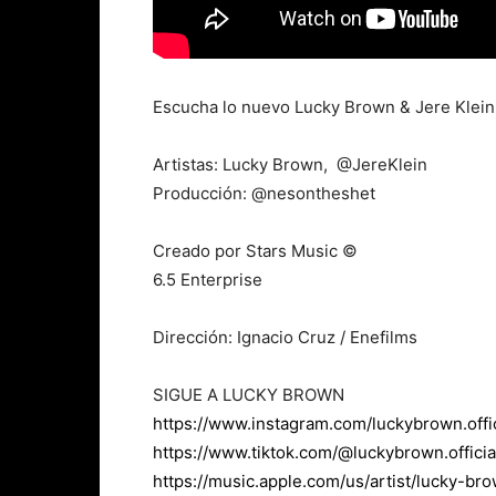
Escucha lo nuevo Lucky Brown & Jere Klein
Artistas: Lucky Brown, ‪ ⁨@JereKlein
Producción: ⁨@nesontheshet
Creado por Stars Music ©
6.5 Enterprise
Dirección: Ignacio Cruz / Enefilms
SIGUE A LUCKY BROWN
https://www.instagram.com/luckybrown.offic
https://www.tiktok.com/@luckybrown.officia
https://music.apple.com/us/artist/lucky-