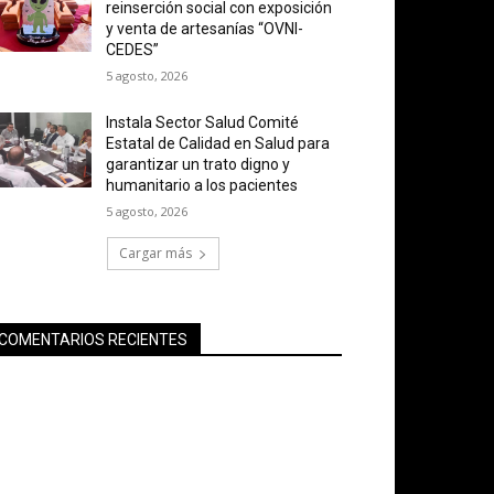
reinserción social con exposición
y venta de artesanías “OVNI-
CEDES”
5 agosto, 2026
Instala Sector Salud Comité
Estatal de Calidad en Salud para
garantizar un trato digno y
humanitario a los pacientes
5 agosto, 2026
Cargar más
COMENTARIOS RECIENTES