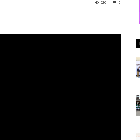
320
0