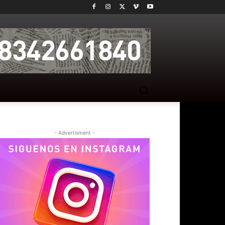
- Advertisment -