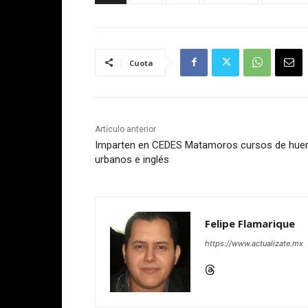
Cuota
Artículo anterior
Imparten en CEDES Matamoros cursos de hue
urbanos e inglés
Felipe Flamarique
https://www.actualizate.mx