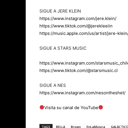
SIGUE A JERE KLEIN
https://www.instagram.com/jere.klein/
https://www.tiktok.com/@jerekleeiin
https://music.apple.com/us/artist/jere-kle
SIGUE A STARS MUSIC
https://www.instagram.com/starsmusic_chil
https://www.tiktok.com/@starsmusic.cl
SIGUE A NES
https://www.instagram.com/nesontheshet/
Visita su canal de YouTube
TAGS
BELLA
Brown
EnLaMúsica
GALÁCTIC