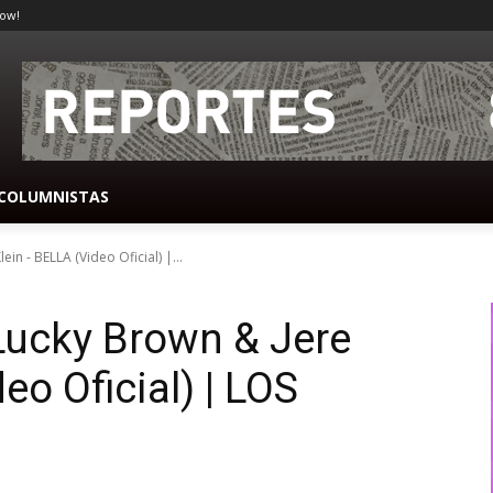
ow!
COLUMNISTAS
in - BELLA (Video Oficial) |...
ucky Brown & Jere
eo Oficial) | LOS