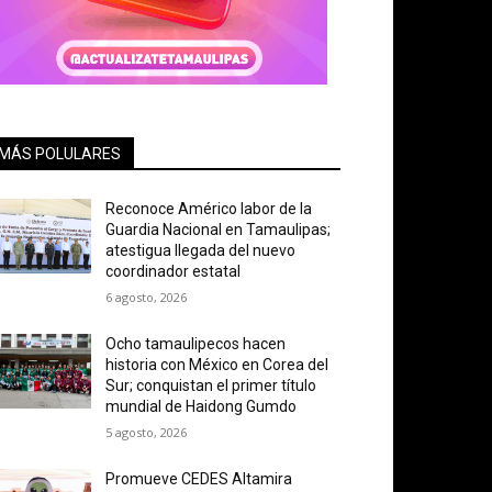
MÁS POLULARES
Reconoce Américo labor de la
Guardia Nacional en Tamaulipas;
atestigua llegada del nuevo
coordinador estatal
6 agosto, 2026
Ocho tamaulipecos hacen
historia con México en Corea del
Sur; conquistan el primer título
mundial de Haidong Gumdo
5 agosto, 2026
Promueve CEDES Altamira