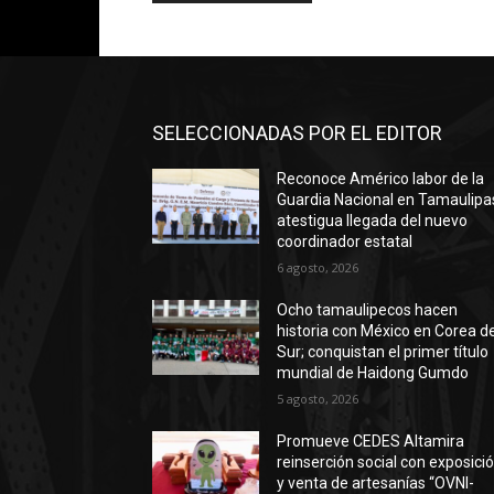
SELECCIONADAS POR EL EDITOR
Reconoce Américo labor de la
Guardia Nacional en Tamaulipa
atestigua llegada del nuevo
coordinador estatal
6 agosto, 2026
Ocho tamaulipecos hacen
historia con México en Corea de
Sur; conquistan el primer título
mundial de Haidong Gumdo
5 agosto, 2026
Promueve CEDES Altamira
reinserción social con exposici
y venta de artesanías “OVNI-