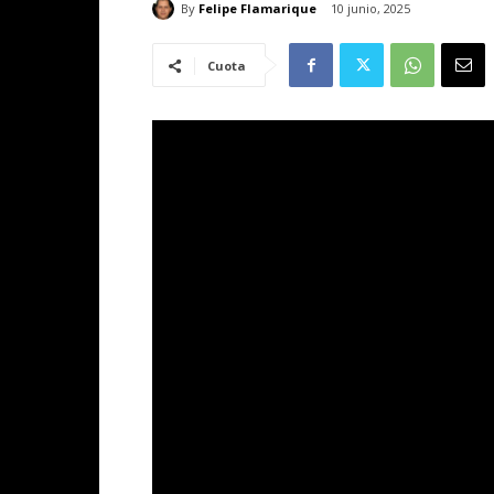
By
Felipe Flamarique
10 junio, 2025
Cuota