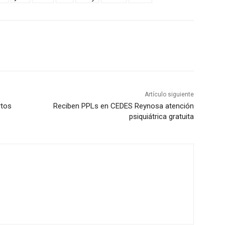
Artículo siguiente
rtos
Reciben PPLs en CEDES Reynosa atención
psiquiátrica gratuita