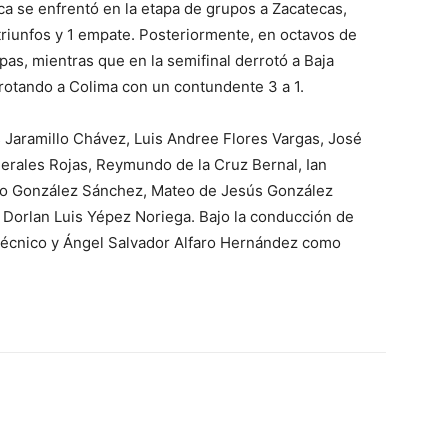
ca se enfrentó en la etapa de grupos a Zacatecas,
triunfos y 1 empate. Posteriormente, en octavos de
pas, mientras que en la semifinal derrotó a Baja
errotando a Colima con un contundente 3 a 1.
as Jaramillo Chávez, Luis Andree Flores Vargas, José
rales Rojas, Reymundo de la Cruz Bernal, Ian
o González Sánchez, Mateo de Jesús González
Dorlan Luis Yépez Noriega. Bajo la conducción de
técnico y Ángel Salvador Alfaro Hernández como