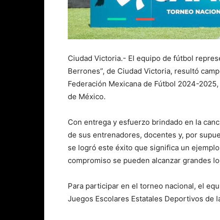
Ciudad Victoria.- El equipo de fútbol repre
Berrones”, de Ciudad Victoria, resultó camp
Federación Mexicana de Fútbol 2024-2025, c
de México.
Con entrega y esfuerzo brindado en la canc
de sus entrenadores, docentes y, por supue
se logró este éxito que significa un ejempl
compromiso se pueden alcanzar grandes lo
Para participar en el torneo nacional, el eq
Juegos Escolares Estatales Deportivos de la