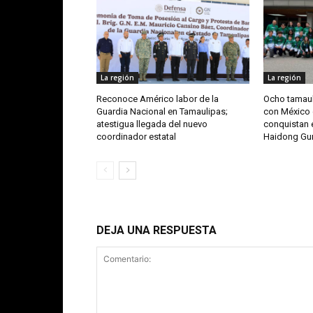
La región
La región
Reconoce Américo labor de la
Ocho tamaul
Guardia Nacional en Tamaulipas;
con México 
atestigua llegada del nuevo
conquistan e
coordinador estatal
Haidong G
DEJA UNA RESPUESTA