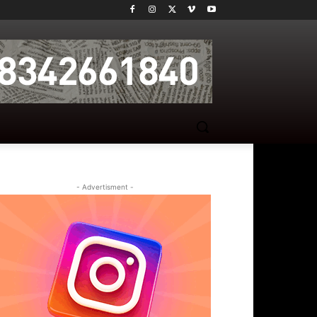
- Advertisment -