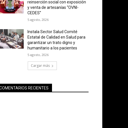
reinserción social con exposición
y venta de artesanías “OVNI-
CEDES”
5 agosto, 2026
Instala Sector Salud Comité
Estatal de Calidad en Salud para
garantizar un trato digno y
humanitario a los pacientes
5 agosto, 2026
Cargar más
COMENTARIOS RECIENTES