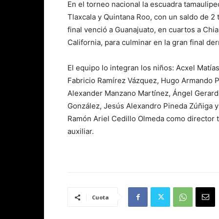
En el torneo nacional la escuadra tamaulipe
Tlaxcala y Quintana Roo, con un saldo de 2 
final venció a Guanajuato, en cuartos a Chia
California, para culminar en la gran final d
El equipo lo integran los niños: Acxel Matí
Fabricio Ramírez Vázquez, Hugo Armando Pe
Alexander Manzano Martínez, Ángel Gerard
González, Jesús Alexandro Pineda Zúñiga y 
Ramón Ariel Cedillo Olmeda como director 
auxiliar.
Cuota