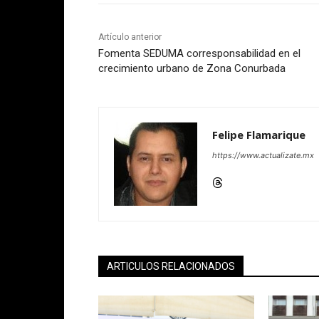
Artículo anterior
Fomenta SEDUMA corresponsabilidad en el
crecimiento urbano de Zona Conurbada
Felipe Flamarique
https://www.actualizate.mx
ARTICULOS RELACIONADOS