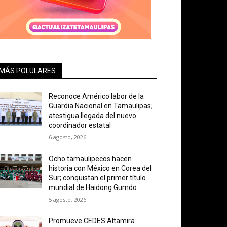
MÁS POLULARES
Reconoce Américo labor de la
Guardia Nacional en Tamaulipas;
atestigua llegada del nuevo
coordinador estatal
6 agosto, 2026
Ocho tamaulipecos hacen
historia con México en Corea del
Sur; conquistan el primer título
mundial de Haidong Gumdo
5 agosto, 2026
Promueve CEDES Altamira