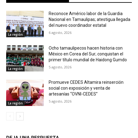
Reconoce Américo labor de la Guardia
Nacional en Tamaulipas; atestigua llegada
del nuevo coordinador estatal
6 agosto, 2026
La región
Ocho tamaulipecos hacen historia con
México en Corea del Sur; conquistan el
primer título mundial de Haidong Gumdo
5 agosto, 2026
La región
Promueve CEDES Altamira reinserción
social con exposición y venta de
artesanías “OVNI-CEDES”
5 agosto, 2026
La región
DEJA UNA RESPUESTA