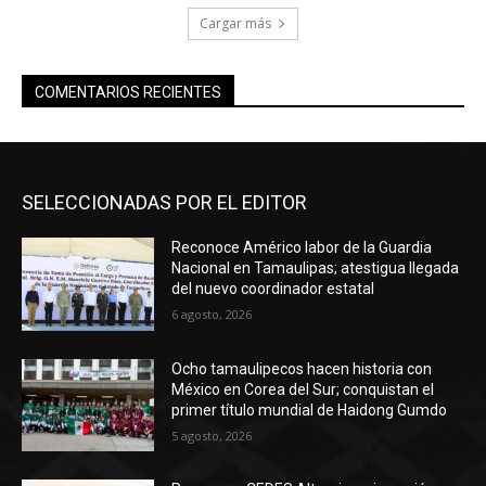
Cargar más
COMENTARIOS RECIENTES
SELECCIONADAS POR EL EDITOR
Reconoce Américo labor de la Guardia
Nacional en Tamaulipas; atestigua llegada
del nuevo coordinador estatal
6 agosto, 2026
Ocho tamaulipecos hacen historia con
México en Corea del Sur; conquistan el
primer título mundial de Haidong Gumdo
5 agosto, 2026