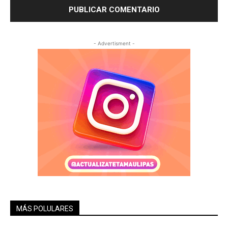
- Advertisment -
MÁS POLULARES