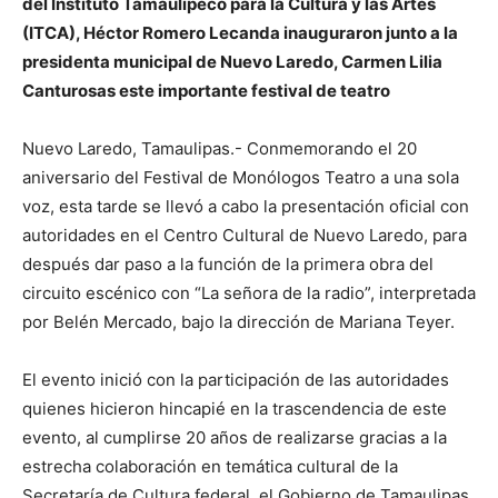
del Instituto Tamaulipeco para la Cultura y las Artes
(ITCA), Héctor Romero Lecanda inauguraron junto a la
presidenta municipal de Nuevo Laredo, Carmen Lilia
Canturosas este importante festival de teatro
Nuevo Laredo, Tamaulipas.- Conmemorando el 20
aniversario del Festival de Monólogos Teatro a una sola
voz, esta tarde se llevó a cabo la presentación oficial con
autoridades en el Centro Cultural de Nuevo Laredo, para
después dar paso a la función de la primera obra del
circuito escénico con “La señora de la radio”, interpretada
por Belén Mercado, bajo la dirección de Mariana Teyer.
El evento inició con la participación de las autoridades
quienes hicieron hincapié en la trascendencia de este
evento, al cumplirse 20 años de realizarse gracias a la
estrecha colaboración en temática cultural de la
Secretaría de Cultura federal, el Gobierno de Tamaulipas