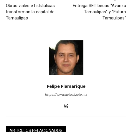
Obras viales e hidráulicas
Entrega SET becas “Avanza
transforman la capital de
Tamaulipas” y “Futuro
Tamaulipas
Tamaulipas”
Felipe Flamarique
https://www.actualizate.mx
ARTICULOS RELACIONADOS