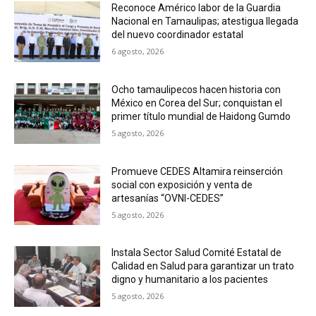
Reconoce Américo labor de la Guardia
Nacional en Tamaulipas; atestigua llegada
del nuevo coordinador estatal
6 agosto, 2026
Ocho tamaulipecos hacen historia con
México en Corea del Sur; conquistan el
primer título mundial de Haidong Gumdo
5 agosto, 2026
Promueve CEDES Altamira reinserción
social con exposición y venta de
artesanías “OVNI-CEDES”
5 agosto, 2026
Instala Sector Salud Comité Estatal de
Calidad en Salud para garantizar un trato
digno y humanitario a los pacientes
5 agosto, 2026