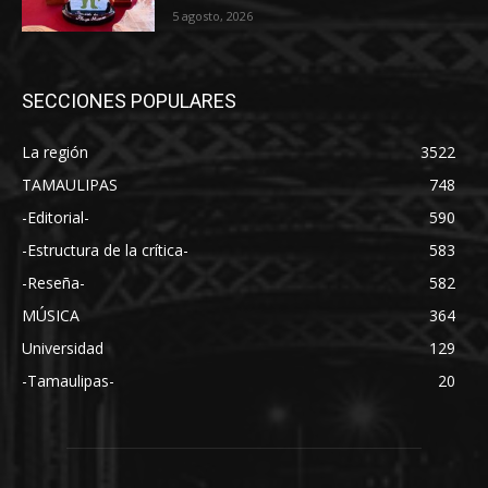
5 agosto, 2026
SECCIONES POPULARES
La región
3522
TAMAULIPAS
748
-Editorial-
590
-Estructura de la crítica-
583
-Reseña-
582
MÚSICA
364
Universidad
129
-Tamaulipas-
20