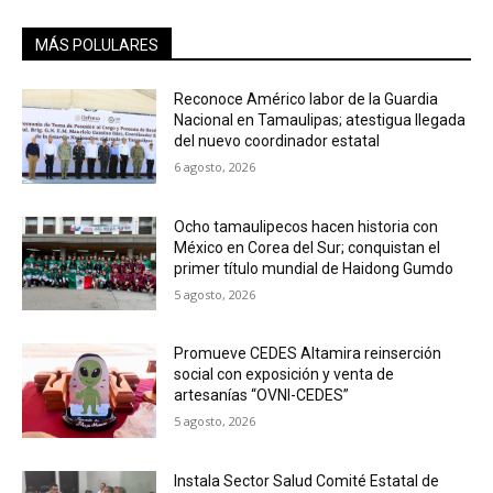
MÁS POLULARES
Reconoce Américo labor de la Guardia
Nacional en Tamaulipas; atestigua llegada
del nuevo coordinador estatal
6 agosto, 2026
Ocho tamaulipecos hacen historia con
México en Corea del Sur; conquistan el
primer título mundial de Haidong Gumdo
5 agosto, 2026
Promueve CEDES Altamira reinserción
social con exposición y venta de
artesanías “OVNI-CEDES”
5 agosto, 2026
Instala Sector Salud Comité Estatal de