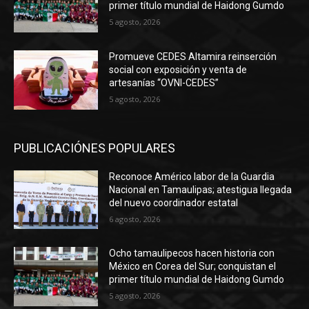
primer título mundial de Haidong Gumdo
5 agosto, 2026
Promueve CEDES Altamira reinserción
social con exposición y venta de
artesanías “OVNI-CEDES”
5 agosto, 2026
PUBLICACIÓNES POPULARES
Reconoce Américo labor de la Guardia
Nacional en Tamaulipas; atestigua llegada
del nuevo coordinador estatal
6 agosto, 2026
Ocho tamaulipecos hacen historia con
México en Corea del Sur; conquistan el
primer título mundial de Haidong Gumdo
5 agosto, 2026