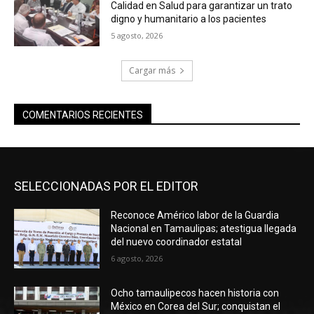
Calidad en Salud para garantizar un trato
digno y humanitario a los pacientes
5 agosto, 2026
Cargar más
COMENTARIOS RECIENTES
SELECCIONADAS POR EL EDITOR
Reconoce Américo labor de la Guardia
Nacional en Tamaulipas; atestigua llegada
del nuevo coordinador estatal
6 agosto, 2026
Ocho tamaulipecos hacen historia con
México en Corea del Sur; conquistan el