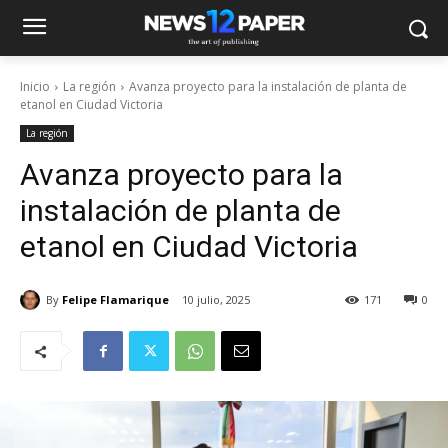
Inicio
La región
Avanza proyecto para la instalación de planta de
etanol en Ciudad Victoria
La región
Avanza proyecto para la
instalación de planta de
etanol en Ciudad Victoria
By
Felipe Flamarique
10 julio, 2025
171
0