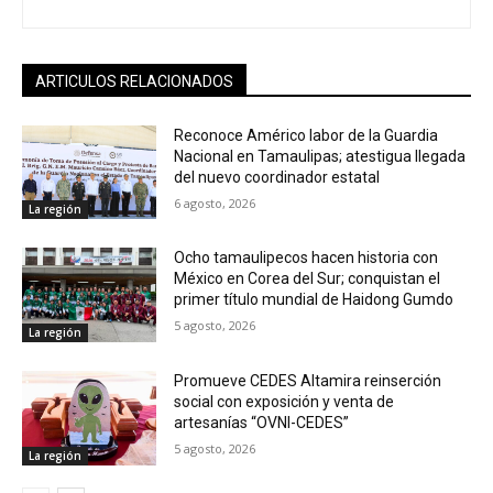
ARTICULOS RELACIONADOS
Reconoce Américo labor de la Guardia
Nacional en Tamaulipas; atestigua llegada
del nuevo coordinador estatal
6 agosto, 2026
La región
Ocho tamaulipecos hacen historia con
México en Corea del Sur; conquistan el
primer título mundial de Haidong Gumdo
5 agosto, 2026
La región
Promueve CEDES Altamira reinserción
social con exposición y venta de
artesanías “OVNI-CEDES”
5 agosto, 2026
La región