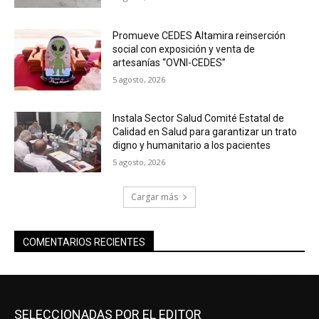
Promueve CEDES Altamira reinserción
social con exposición y venta de
artesanías “OVNI-CEDES”
5 agosto, 2026
Instala Sector Salud Comité Estatal de
Calidad en Salud para garantizar un trato
digno y humanitario a los pacientes
5 agosto, 2026
Cargar más
COMENTARIOS RECIENTES
SELECCIONADAS POR EL EDITOR