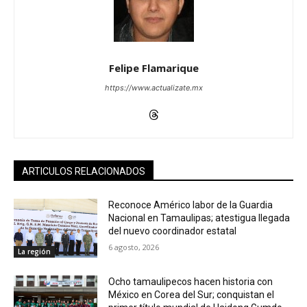
Felipe Flamarique
https://www.actualizate.mx
ARTICULOS RELACIONADOS
Reconoce Américo labor de la Guardia
Nacional en Tamaulipas; atestigua llegada
del nuevo coordinador estatal
6 agosto, 2026
La región
Ocho tamaulipecos hacen historia con
México en Corea del Sur; conquistan el