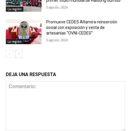
primer título mundial de Haidong Gumdo
5 agosto, 2026
La región
Promueve CEDES Altamira reinserción
social con exposición y venta de
artesanías “OVNI-CEDES”
5 agosto, 2026
La región
DEJA UNA RESPUESTA