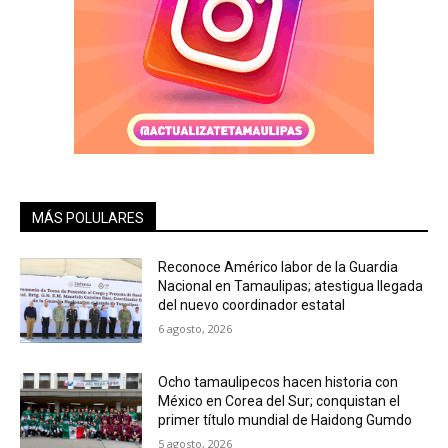
MÁS POLULARES
Reconoce Américo labor de la Guardia
Nacional en Tamaulipas; atestigua llegada
del nuevo coordinador estatal
6 agosto, 2026
Ocho tamaulipecos hacen historia con
México en Corea del Sur; conquistan el
primer título mundial de Haidong Gumdo
5 agosto, 2026