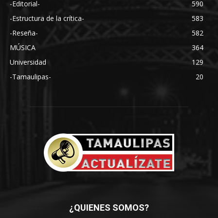
-Editorial-
590
-Estructura de la crítica-
583
-Reseña-
582
MÚSICA
364
Universidad
129
-Tamaulipas-
20
¿QUIENES SOMOS?