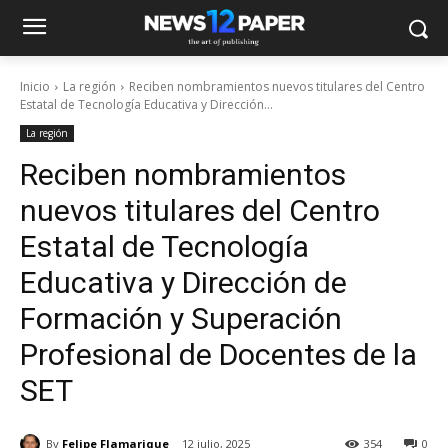
Inicio
La región
Reciben nombramientos nuevos titulares del Centro
Estatal de Tecnología Educativa y Dirección...
La región
Reciben nombramientos
nuevos titulares del Centro
Estatal de Tecnología
Educativa y Dirección de
Formación y Superación
Profesional de Docentes de la
SET
By
Felipe Flamarique
12 julio, 2025
354
0