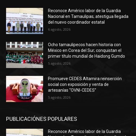
Reconoce Américo labor de la Guardia
Nacional en Tamaulipas; atestigua llegada
del nuevo coordinador estatal
6 agosto, 2026
Ocho tamaulipecos hacen historia con
México en Corea del Sur; conquistan el
primer título mundial de Haidong Gumdo
5 agosto, 2026
Promueve CEDES Altamira reinserción
social con exposición y venta de
artesanías “OVNI-CEDES”
5 agosto, 2026
PUBLICACIÓNES POPULARES
Reconoce Américo labor de la Guardia