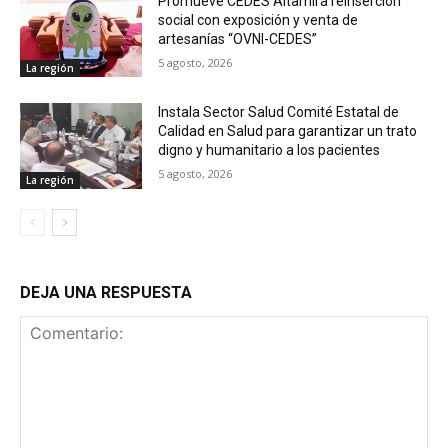
Promueve CEDES Altamira reinserción
social con exposición y venta de
artesanías “OVNI-CEDES”
5 agosto, 2026
La región
Instala Sector Salud Comité Estatal de
Calidad en Salud para garantizar un trato
digno y humanitario a los pacientes
5 agosto, 2026
La región
DEJA UNA RESPUESTA