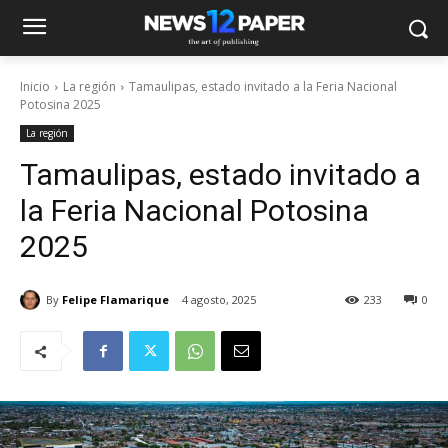
Inicio
La región
Tamaulipas, estado invitado a la Feria Nacional
Potosina 2025
La región
Tamaulipas, estado invitado a
la Feria Nacional Potosina
2025
By
Felipe Flamarique
4 agosto, 2025
233
0