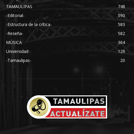
TAMAULIPAS
748
-Editorial-
590
-Estructura de la crítica-
583
-Reseña-
582
MÚSICA
364
Universidad
129
-Tamaulipas-
20