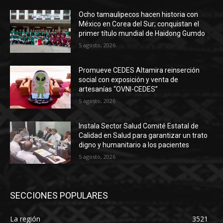
Ocho tamaulipecos hacen historia con
México en Corea del Sur; conquistan el
primer título mundial de Haidong Gumdo
5 agosto, 2026
Promueve CEDES Altamira reinserción
social con exposición y venta de
artesanías “OVNI-CEDES”
5 agosto, 2026
Instala Sector Salud Comité Estatal de
Calidad en Salud para garantizar un trato
digno y humanitario a los pacientes
5 agosto, 2026
SECCIONES POPULARES
La región
3521