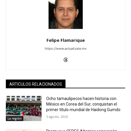
Felipe Flamarique
https://www.actualizate.mx
ARTICULOS RELACIONADOS
Ocho tamaulipecos hacen historia con
México en Corea del Sur; conquistan el
primer título mundial de Haidong Gumdo
5 agosto, 2026
La región