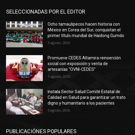
SELECCIONADAS POR EL EDITOR
Ocho tamaulipecos hacen historia con
México en Corea del Sur; conquistan el
primer título mundial de Haidong Gumdo
5 agosto, 2026
Promueve CEDES Altamira reinserción
social con exposición y venta de
artesanías “OVNI-CEDES”
5 agosto, 2026
Instala Sector Salud Comité Estatal de
Calidad en Salud para garantizar un trato
digno y humanitario a los pacientes
5 agosto, 2026
PUBLICACIÓNES POPULARES