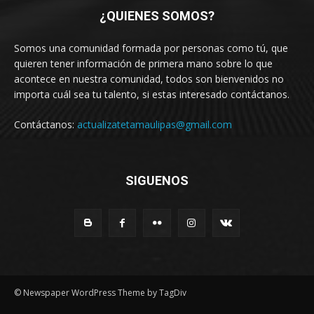
¿QUIENES SOMOS?
Somos una comunidad formada por personas como tú, que
quieren tener información de primera mano sobre lo que
acontece en nuestra comunidad, todos son bienvenidos no
importa cuál sea tu talento, si estas interesado contáctanos.
Contáctanos:
actualizatetamaulipas@gmail.com
SIGUENOS
© Newspaper WordPress Theme by TagDiv