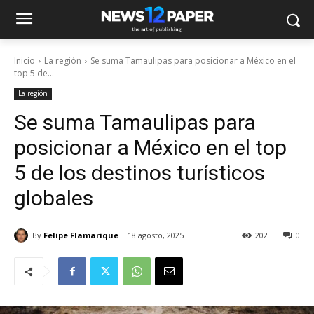
Inicio
La región
Se suma Tamaulipas para posicionar a México en el
top 5 de...
La región
Se suma Tamaulipas para
posicionar a México en el top
5 de los destinos turísticos
globales
By
Felipe Flamarique
18 agosto, 2025
202
0