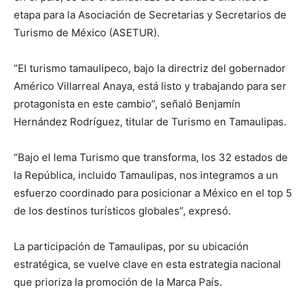
etapa para la Asociación de Secretarias y Secretarios de
Turismo de México (ASETUR).
“El turismo tamaulipeco, bajo la directriz del gobernador
Américo Villarreal Anaya, está listo y trabajando para ser
protagonista en este cambio”, señaló Benjamín
Hernández Rodríguez, titular de Turismo en Tamaulipas.
“Bajo el lema Turismo que transforma, los 32 estados de
la República, incluido Tamaulipas, nos integramos a un
esfuerzo coordinado para posicionar a México en el top 5
de los destinos turísticos globales”, expresó.
La participación de Tamaulipas, por su ubicación
estratégica, se vuelve clave en esta estrategia nacional
que prioriza la promoción de la Marca País.