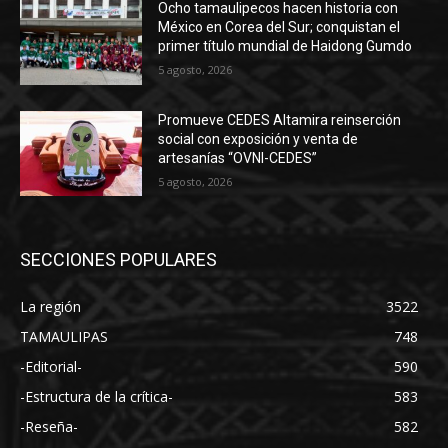
Ocho tamaulipecos hacen historia con
México en Corea del Sur; conquistan el
primer título mundial de Haidong Gumdo
5 agosto, 2026
Promueve CEDES Altamira reinserción
social con exposición y venta de
artesanías “OVNI-CEDES”
5 agosto, 2026
SECCIONES POPULARES
La región
3522
TAMAULIPAS
748
-Editorial-
590
-Estructura de la crítica-
583
-Reseña-
582