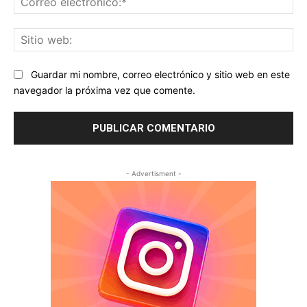
ele
Sit
we
Guardar mi nombre, correo electrónico y sitio web en este
navegador la próxima vez que comente.
- Advertisment -