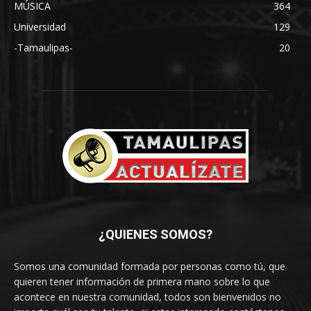
MÚSICA
364
Universidad
129
-Tamaulipas-
20
¿QUIENES SOMOS?
Somos una comunidad formada por personas como tú, que
quieren tener información de primera mano sobre lo que
acontece en nuestra comunidad, todos son bienvenidos no