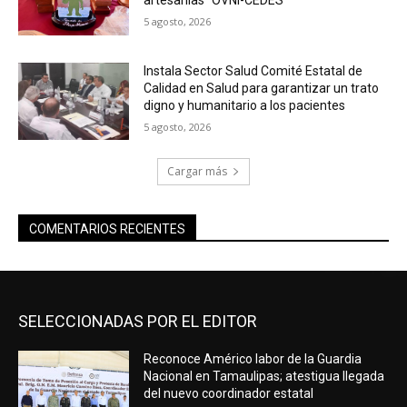
5 agosto, 2026
Instala Sector Salud Comité Estatal de
Calidad en Salud para garantizar un trato
digno y humanitario a los pacientes
5 agosto, 2026
Cargar más
COMENTARIOS RECIENTES
SELECCIONADAS POR EL EDITOR
Reconoce Américo labor de la Guardia
Nacional en Tamaulipas; atestigua llegada
del nuevo coordinador estatal