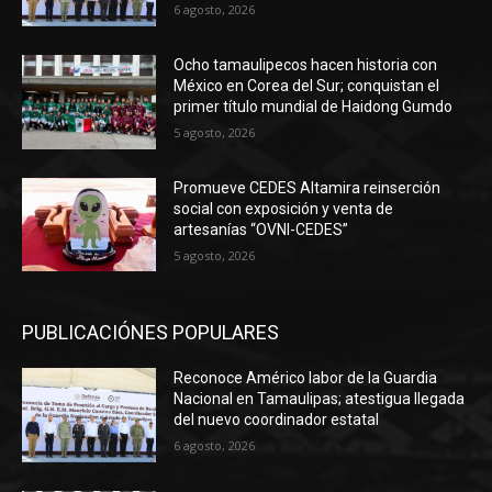
6 agosto, 2026
Ocho tamaulipecos hacen historia con
México en Corea del Sur; conquistan el
primer título mundial de Haidong Gumdo
5 agosto, 2026
Promueve CEDES Altamira reinserción
social con exposición y venta de
artesanías “OVNI-CEDES”
5 agosto, 2026
PUBLICACIÓNES POPULARES
Reconoce Américo labor de la Guardia
Nacional en Tamaulipas; atestigua llegada
del nuevo coordinador estatal
6 agosto, 2026