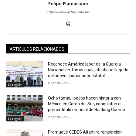
Felipe Flamarique
https://www.actualizate.mx
ARTICULOS RELACIONADOS
Reconoce Américo labor de la Guardia
Nacional en Tamaulipas; atestigua llegada
del nuevo coordinador estatal
6 agosto, 2026
La región
Ocho tamaulipecos hacen historia con
México en Corea del Sur; conquistan el
primer título mundial de Haidong Gumdo
5 agosto, 2026
La región
Promueve CEDES Altamira reinserción