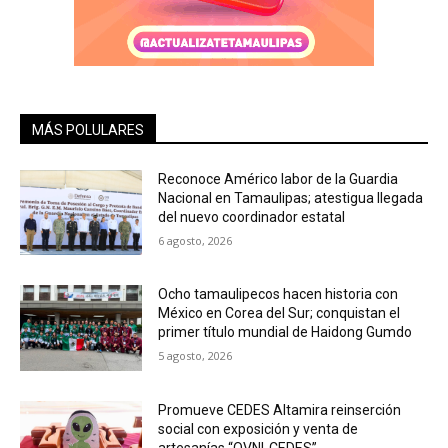
MÁS POLULARES
Reconoce Américo labor de la Guardia
Nacional en Tamaulipas; atestigua llegada
del nuevo coordinador estatal
6 agosto, 2026
Ocho tamaulipecos hacen historia con
México en Corea del Sur; conquistan el
primer título mundial de Haidong Gumdo
5 agosto, 2026
Promueve CEDES Altamira reinserción
social con exposición y venta de
artesanías “OVNI-CEDES”