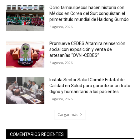
Ocho tamaulipecos hacen historia con
México en Corea del Sur; conquistan el
primer título mundial de Haidong Gumdo
5 agosto, 2026
Promueve CEDES Altamira reinserción
social con exposición y venta de
artesanías “OVNI-CEDES”
5 agosto, 2026
Instala Sector Salud Comité Estatal de
Calidad en Salud para garantizar un trato
digno y humanitario a los pacientes
5 agosto, 2026
Cargar más
COMENTARIOS RECIENTES