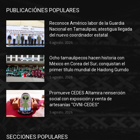
PUBLICACIÓNES POPULARES
Reconoce Américo labor de la Guardia
Nacional en Tamaulipas; atestigua llegada
del nuevo coordinador estatal
6 agosto, 2026
Ocho tamaulipecos hacen historia con
México en Corea del Sur; conquistan el
primer título mundial de Haidong Gumdo
5 agosto, 2026
Promueve CEDES Altamira reinserción
social con exposición y venta de
artesanías “OVNI-CEDES”
5 agosto, 2026
SECCIONES POPULARES