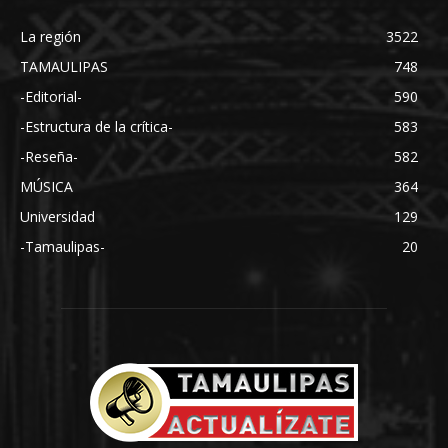
La región
3522
TAMAULIPAS
748
-Editorial-
590
-Estructura de la crítica-
583
-Reseña-
582
MÚSICA
364
Universidad
129
-Tamaulipas-
20