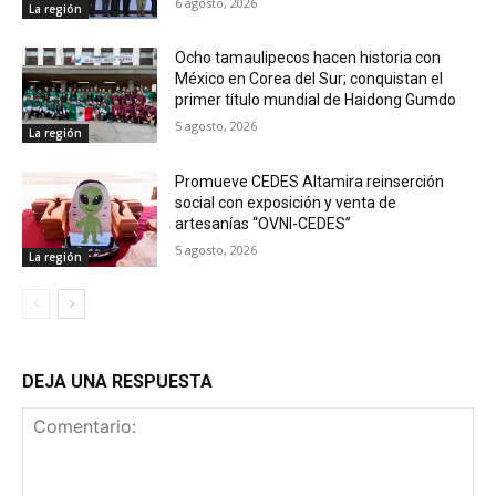
6 agosto, 2026
La región
Ocho tamaulipecos hacen historia con
México en Corea del Sur; conquistan el
primer título mundial de Haidong Gumdo
5 agosto, 2026
La región
Promueve CEDES Altamira reinserción
social con exposición y venta de
artesanías “OVNI-CEDES”
5 agosto, 2026
La región
DEJA UNA RESPUESTA