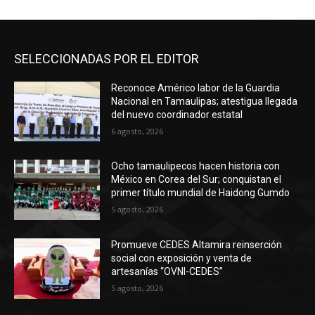
SELECCIONADAS POR EL EDITOR
Reconoce Américo labor de la Guardia
Nacional en Tamaulipas; atestigua llegada
del nuevo coordinador estatal
6 agosto, 2026
Ocho tamaulipecos hacen historia con
México en Corea del Sur; conquistan el
primer título mundial de Haidong Gumdo
5 agosto, 2026
Promueve CEDES Altamira reinserción
social con exposición y venta de
artesanías “OVNI-CEDES”
5 agosto, 2026