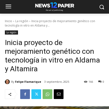
Inicio
La región
Inicia proyecto de mejoramiento genético con
tecnología in vitro en Aldama y...
La región
Inicia proyecto de
mejoramiento genético con
tecnología in vitro en Aldama
y Altamira
By
Felipe Flamarique
3 septiembre, 2025
166
0