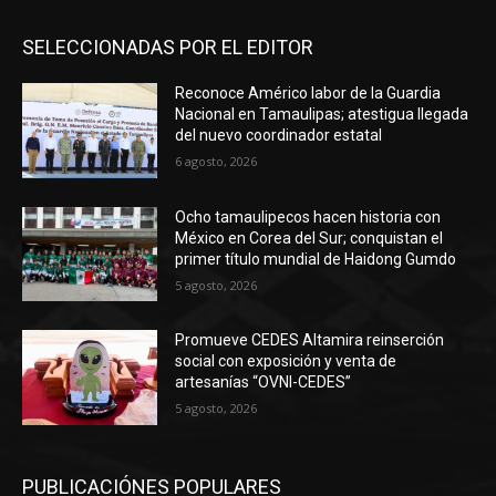
SELECCIONADAS POR EL EDITOR
Reconoce Américo labor de la Guardia
Nacional en Tamaulipas; atestigua llegada
del nuevo coordinador estatal
6 agosto, 2026
Ocho tamaulipecos hacen historia con
México en Corea del Sur; conquistan el
primer título mundial de Haidong Gumdo
5 agosto, 2026
Promueve CEDES Altamira reinserción
social con exposición y venta de
artesanías “OVNI-CEDES”
5 agosto, 2026
PUBLICACIÓNES POPULARES