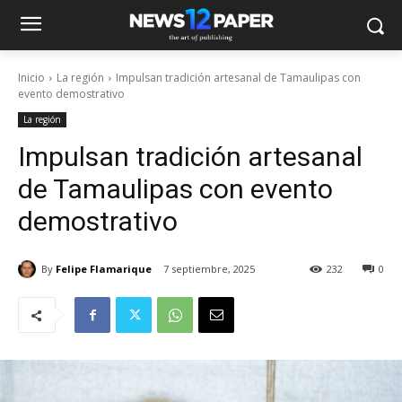
Inicio
La región
Impulsan tradición artesanal de Tamaulipas con
evento demostrativo
La región
Impulsan tradición artesanal
de Tamaulipas con evento
demostrativo
By
Felipe Flamarique
7 septiembre, 2025
232
0