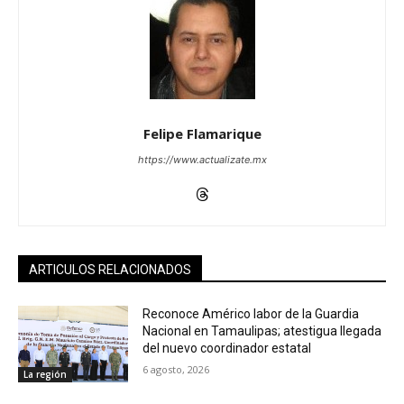
Felipe Flamarique
https://www.actualizate.mx
ARTICULOS RELACIONADOS
Reconoce Américo labor de la Guardia
Nacional en Tamaulipas; atestigua llegada
del nuevo coordinador estatal
6 agosto, 2026
La región