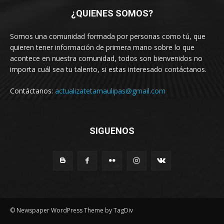
¿QUIENES SOMOS?
Somos una comunidad formada por personas como tú, que
quieren tener información de primera mano sobre lo que
acontece en nuestra comunidad, todos son bienvenidos no
importa cuál sea tu talento, si estas interesado contáctanos.
Contáctanos:
actualizatetamaulipas@gmail.com
SIGUENOS
© Newspaper WordPress Theme by TagDiv