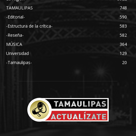
TAMAULIPAS
748
-Editorial-
590
-Estructura de la crítica-
583
-Reseña-
582
MÚSICA
364
Universidad
129
-Tamaulipas-
20