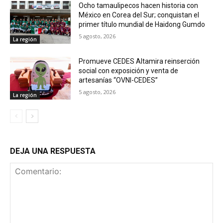
Ocho tamaulipecos hacen historia con
México en Corea del Sur; conquistan el
primer título mundial de Haidong Gumdo
5 agosto, 2026
La región
Promueve CEDES Altamira reinserción
social con exposición y venta de
artesanías “OVNI-CEDES”
5 agosto, 2026
La región
DEJA UNA RESPUESTA