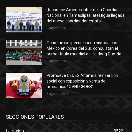
Reconoce Américo labor de la Guardia
Nacional en Tamaulipas; atestigua llegada
del nuevo coordinador estatal
6 agosto, 2026
Ocho tamaulipecos hacen historia con
México en Corea del Sur; conquistan el
primer título mundial de Haidong Gumdo
5 agosto, 2026
Promueve CEDES Altamira reinserción
social con exposición y venta de
artesanías “OVNI-CEDES”
5 agosto, 2026
SECCIONES POPULARES
La región
3522