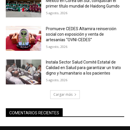
México en Corea del Sur; conquistan el
primer título mundial de Haidong Gumdo
5 agosto, 2026
Promueve CEDES Altamira reinserción
social con exposición y venta de
artesanías “OVNI-CEDES”
5 agosto, 2026
Instala Sector Salud Comité Estatal de
Calidad en Salud para garantizar un trato
digno y humanitario a los pacientes
5 agosto, 2026
Cargar más
COMENTARIOS RECIENTES