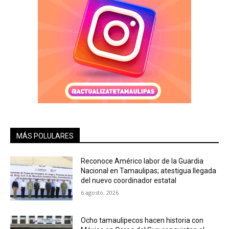
MÁS POLULARES
Reconoce Américo labor de la Guardia
Nacional en Tamaulipas; atestigua llegada
del nuevo coordinador estatal
6 agosto, 2026
Ocho tamaulipecos hacen historia con