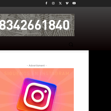
- Advertisment -