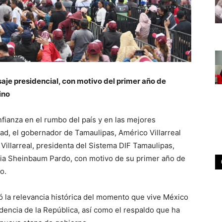
je presidencial, con motivo del primer año de
ino
ianza en el rumbo del país y en las mejores
dad, el gobernador de Tamaulipas, Américo Villarreal
illarreal, presidenta del Sistema DIF Tamaulipas,
dia Sheinbaum Pardo, con motivo de su primer año de
o.
có la relevancia histórica del momento que vive México
idencia de la República, así como el respaldo que ha