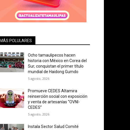
MÁS POLULARES
Ocho tamaulipecos hacen
historia con México en Corea del
Sur; conquistan el primer título
mundial de Haidong Gumdo
5 agosto, 2026
Promueve CEDES Altamira
reinserción social con exposición
y venta de artesanías “OVNI-
CEDES”
5 agosto, 2026
Instala Sector Salud Comité