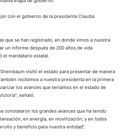
 nueva etapa de gobierno.
jor con el gobierno de la presidenta Claudia
tas que se han registrado, en donde vimos a nuestra
 dar un informe después de 200 años de vida
 el mandatario estatal.
 Sheinbaum visitó el estado para presentar de manera
“También recibimos a nuestra presidenta en la primera
larizar los avances que teníamos en el estado de
ctoria”, señaló.
 se constataron los grandes avances que ha tenido
laneación, en energía, en movilización; y en todos
rollo y beneficio para nuestra entidad”.