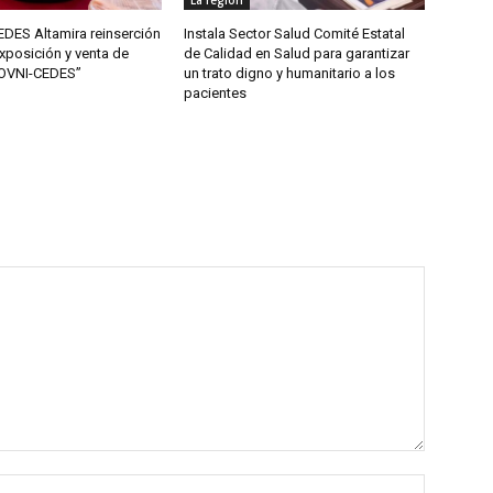
La región
DES Altamira reinserción
Instala Sector Salud Comité Estatal
xposición y venta de
de Calidad en Salud para garantizar
“OVNI-CEDES”
un trato digno y humanitario a los
pacientes
Nombre: