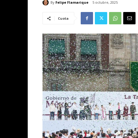
By
Felipe Flamarique
5 octubre, 2025
Cuota