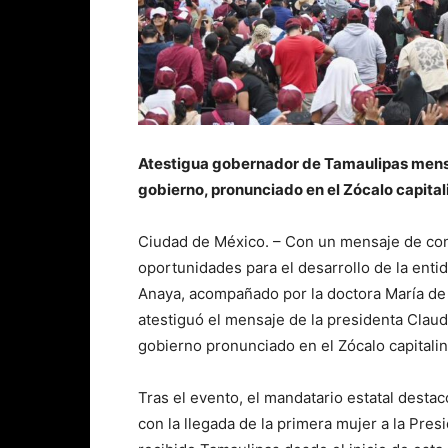
Atestigua gobernador de Tamaulipas mensa
gobierno, pronunciado en el Zócalo capital
Ciudad de México. – Con un mensaje de conf
oportunidades para el desarrollo de la enti
Anaya, acompañado por la doctora María de V
atestiguó el mensaje de la presidenta Clau
gobierno pronunciado en el Zócalo capitalin
Tras el evento, el mandatario estatal desta
con la llegada de la primera mujer a la Pres