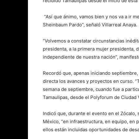
recibido Tamaulipas desde el inicio de esta
“Así que ánimo, vamos bien y nos va a ir me
Sheinbaum Pardo”, señaló Villarreal Anaya.
“Volvemos a constatar circunstancias inédi
presidenta, a la primera mujer presidenta,
independiente de nuestra nación”, manifestó
Recordó que, apenas iniciando septiembre,
directa los avances y proyectos en curso. 
semana de septiembre, cuando fue a particu
Tamaulipas, desde el Polyforum de Ciudad Vi
Indicó que, durante el evento en el Zócalo,
México, “en infraestructura, en equipo, en p
ellos están incluidas oportunidades de desar