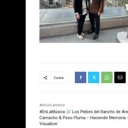
Cuota
Artículo anterior
#EnLaMúsica
Los Plebes del Rancho de Ari
Camacho & Peso Pluma – Haciendo Memoria 
Visualizer