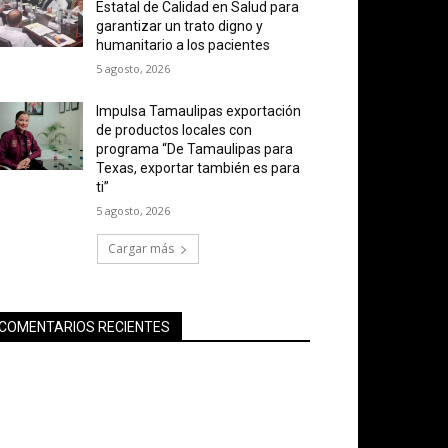
Estatal de Calidad en Salud para
garantizar un trato digno y
humanitario a los pacientes
5 agosto, 2026
Impulsa Tamaulipas exportación
de productos locales con
programa “De Tamaulipas para
Texas, exportar también es para
ti”
5 agosto, 2026
Cargar más
COMENTARIOS RECIENTES