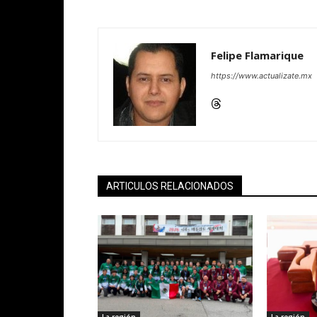
Felipe Flamarique
https://www.actualizate.mx
ARTICULOS RELACIONADOS