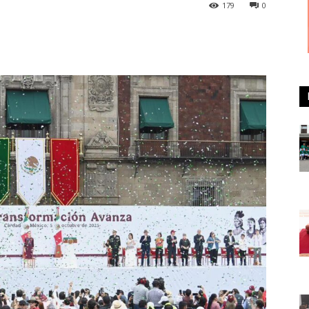
179
0