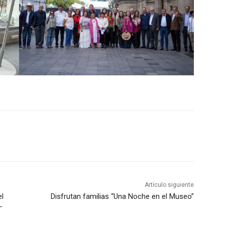
Artículo siguiente
el
Disfrutan familias “Una Noche en el Museo”
–