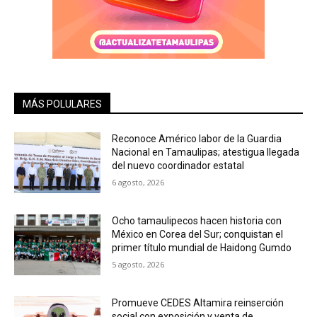
MÁS POLULARES
Reconoce Américo labor de la Guardia
Nacional en Tamaulipas; atestigua llegada
del nuevo coordinador estatal
6 agosto, 2026
Ocho tamaulipecos hacen historia con
México en Corea del Sur; conquistan el
primer título mundial de Haidong Gumdo
5 agosto, 2026
Promueve CEDES Altamira reinserción
social con exposición y venta de