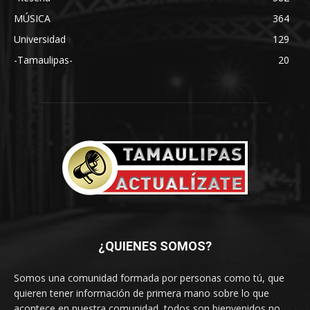
MÚSICA
364
Universidad
129
-Tamaulipas-
20
¿QUIENES SOMOS?
Somos una comunidad formada por personas como tú, que
quieren tener información de primera mano sobre lo que
acontece en nuestra comunidad, todos son bienvenidos no