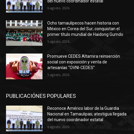
del nuevo coordinador estatal
6 agosto, 2026
Ocho tamaulipecos hacen historia con
México en Corea del Sur; conquistan el
primer título mundial de Haidong Gumdo
5 agosto, 2026
Promueve CEDES Altamira reinserción
social con exposición y venta de
artesanías “OVNI-CEDES”
5 agosto, 2026
PUBLICACIÓNES POPULARES
Reconoce Américo labor de la Guardia
Nacional en Tamaulipas; atestigua llegada
del nuevo coordinador estatal
6 agosto, 2026