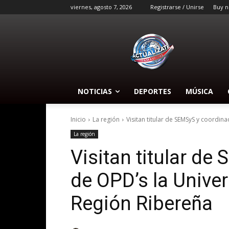
viernes, agosto 7, 2026
Registrarse / Unirse
Buy n
NOTICIAS
DEPORTES
MÚSICA
Inicio
La región
Visitan titular de SEMSyS y coordina
La región
Visitan titular de
de OPD’s la Univer
Región Ribereña