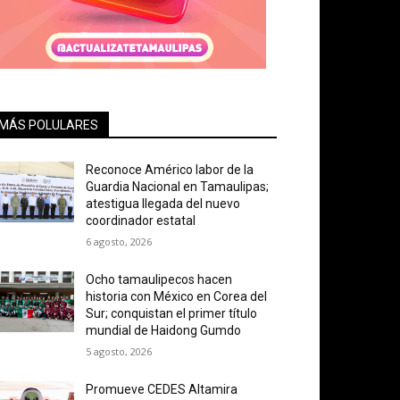
MÁS POLULARES
Reconoce Américo labor de la
Guardia Nacional en Tamaulipas;
atestigua llegada del nuevo
coordinador estatal
6 agosto, 2026
Ocho tamaulipecos hacen
historia con México en Corea del
Sur; conquistan el primer título
mundial de Haidong Gumdo
5 agosto, 2026
Promueve CEDES Altamira