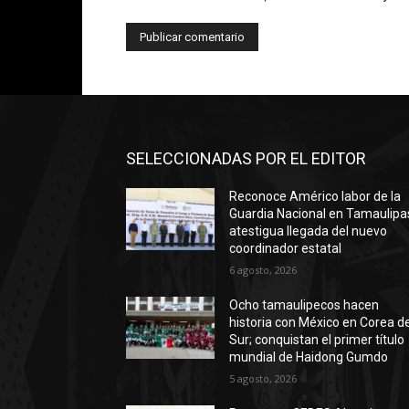
SELECCIONADAS POR EL EDITOR
Reconoce Américo labor de la
Guardia Nacional en Tamaulipa
atestigua llegada del nuevo
coordinador estatal
6 agosto, 2026
Ocho tamaulipecos hacen
historia con México en Corea de
Sur; conquistan el primer título
mundial de Haidong Gumdo
5 agosto, 2026