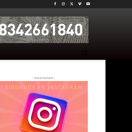
- Advertisment -