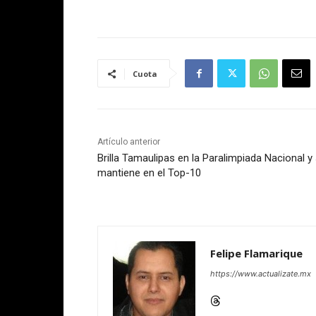
Cuota
Artículo anterior
Brilla Tamaulipas en la Paralimpiada Nacional y
mantiene en el Top-10
Felipe Flamarique
https://www.actualizate.mx