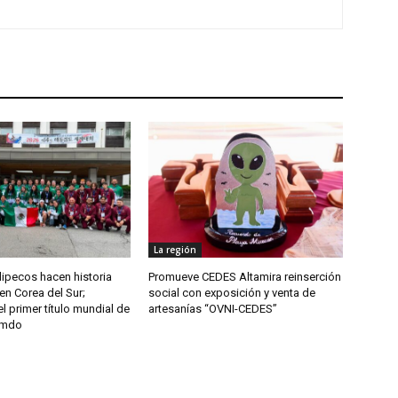
La región
ipecos hacen historia
Promueve CEDES Altamira reinserción
en Corea del Sur;
social con exposición y venta de
l primer título mundial de
artesanías “OVNI-CEDES”
umdo