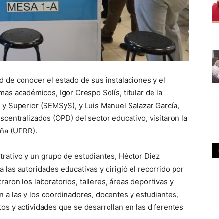
d de conocer el estado de sus instalaciones y el
as académicos, Igor Crespo Solís, titular de la
y Superior (SEMSyS), y Luis Manuel Salazar García,
centralizados (OPD) del sector educativo, visitaron la
eña (UPRR).
rativo y un grupo de estudiantes, Héctor Diez
a las autoridades educativas y dirigió el recorrido por
aron los laboratorios, talleres, áreas deportivas y
on a las y los coordinadores, docentes y estudiantes,
os y actividades que se desarrollan en las diferentes