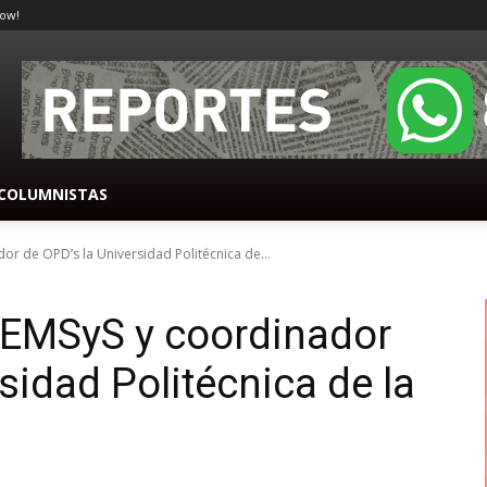
ow!
COLUMNISTAS
dor de OPD’s la Universidad Politécnica de...
 SEMSyS y coordinador
sidad Politécnica de la