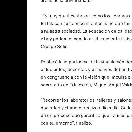
áreas de la universidad.
“Es muy gratificante ver cómo los jóvenes 
fortalecen sus conocimientos, sino que tam
a nuestra sociedad. La educación de calid
y hoy podemos constatar el excelente trabaj
Crespo Solís.
Destacó la importancia de la vinculación de
estudiantes, docentes y directivos deben tr
en congruencia con la visión que impulsa e
secretario de Educación, Miguel Ángel Vald
“Recorrer los laboratorios, talleres y salon
docentes y alumnos realizan día a día. Cada
de un proceso que garantiza que Tamaulipa
con su entorno”, finalizó.