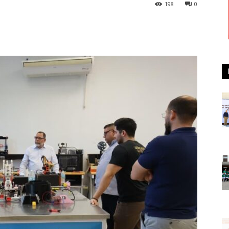
198
0