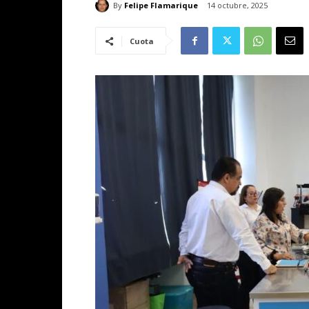
By
Felipe Flamarique
14 octubre, 2025
Cuota