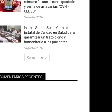
reinserción social con exposición
y venta de artesanías “OVNI-
CEDES”
5 agosto, 2026
Instala Sector Salud Comité
Estatal de Calidad en Salud para
garantizar un trato digno y
humanitario a los pacientes
5 agosto, 2026
Cargar más
COMENTARIOS RECIENTES