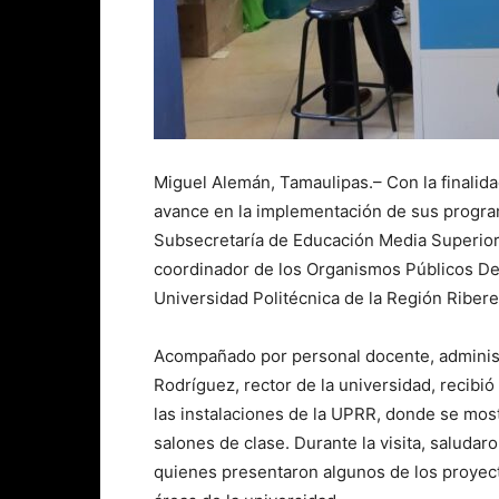
Miguel Alemán, Tamaulipas.– Con la finalida
avance en la implementación de sus program
Subsecretaría de Educación Media Superior 
coordinador de los Organismos Públicos Des
Universidad Politécnica de la Región Riber
Acompañado por personal docente, administ
Rodríguez, rector de la universidad, recibió 
las instalaciones de la UPRR, donde se mostr
salones de clase. Durante la visita, saludar
quienes presentaron algunos de los proyect