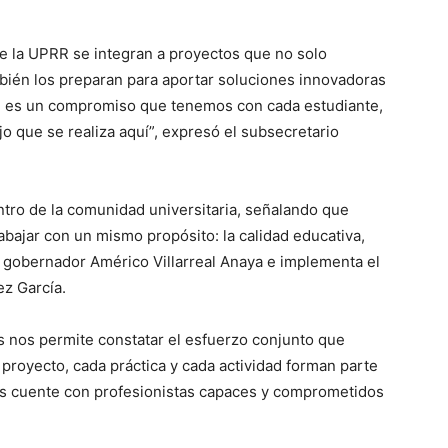
de la UPRR se integran a proyectos que no solo
bién los preparan para aportar soluciones innovadoras
ad es un compromiso que tenemos con cada estudiante,
o que se realiza aquí”, expresó el subsecretario
ntro de la comunidad universitaria, señalando que
abajar con un mismo propósito: la calidad educativa,
l gobernador Américo Villarreal Anaya e implementa el
ez García.
es nos permite constatar el esfuerzo conjunto que
 proyecto, cada práctica y cada actividad forman parte
s cuente con profesionistas capaces y comprometidos