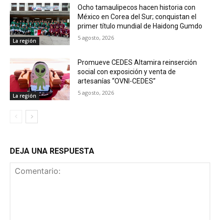
Ocho tamaulipecos hacen historia con
México en Corea del Sur; conquistan el
primer título mundial de Haidong Gumdo
5 agosto, 2026
La región
Promueve CEDES Altamira reinserción
social con exposición y venta de
artesanías “OVNI-CEDES”
5 agosto, 2026
La región
DEJA UNA RESPUESTA