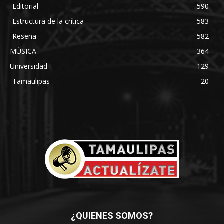
-Editorial-
590
-Estructura de la crítica-
583
-Reseña-
582
MÚSICA
364
Universidad
129
-Tamaulipas-
20
¿QUIENES SOMOS?