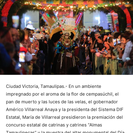
Ciudad Victoria, Tamaulipas.- En un ambiente
impregnado por el aroma de la flor de cempasúchil, el
pan de muerto y las luces de las velas, el gobernador
Américo Villarreal Anaya y la presidenta del Sistema DIF
Estatal, María de Villarreal presidieron la premiación del
concurso estatal de catrinas y catrines “Almas
Tamaulipecas” y la muestra del altar monumental del Día