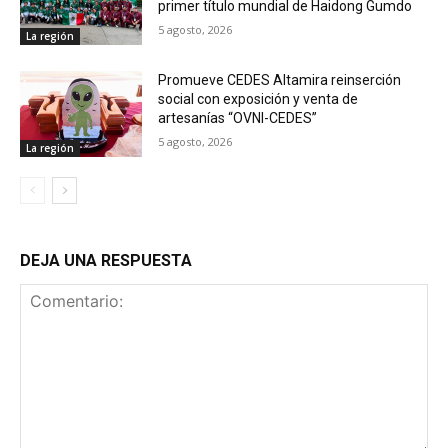
primer título mundial de Haidong Gumdo
5 agosto, 2026
La región
Promueve CEDES Altamira reinserción
social con exposición y venta de
artesanías “OVNI-CEDES”
5 agosto, 2026
La región
DEJA UNA RESPUESTA