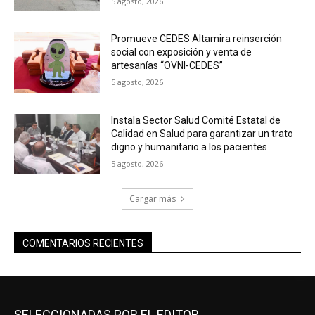
5 agosto, 2026
Promueve CEDES Altamira reinserción
social con exposición y venta de
artesanías “OVNI-CEDES”
5 agosto, 2026
Instala Sector Salud Comité Estatal de
Calidad en Salud para garantizar un trato
digno y humanitario a los pacientes
5 agosto, 2026
Cargar más
COMENTARIOS RECIENTES
SELECCIONADAS POR EL EDITOR