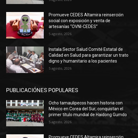
Promueve CEDES Altamira reinserción
social con exposición y venta de
artesanías “OVNI-CEDES”
5 agosto, 2026
Instala Sector Salud Comité Estatal de
Calidad en Salud para garantizar un trato
digno y humanitario a los pacientes
5 agosto, 2026
PUBLICACIÓNES POPULARES
Ocho tamaulipecos hacen historia con
México en Corea del Sur; conquistan el
primer título mundial de Haidong Gumdo
5 agosto, 2026
Promueve CEDES Altamira reinserción