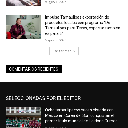
5 agosto, 2026
Impulsa Tamaulipas exportación de
productos locales con programa “De
Tamaulipas para Texas, exportar también
es para ti”
5 agosto, 2026
Cargar más
COMENTARIOS RECIENTES
SELECCIONADAS POR EL EDITOR
Ocho tamaulipecos hacen historia con
México en Corea del Sur; conquistan el
primer título mundial de Haidong Gumdo
5 agosto, 2026