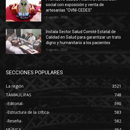
social con exposición y venta de
artesanías “OVNI-CEDES”
5 agosto, 2026
Instala Sector Salud Comité Estatal de
Calidad en Salud para garantizar un trato
digno y humanitario a los pacientes
5 agosto, 2026
SECCIONES POPULARES
La región
3521
TAMAULIPAS
748
-Editorial-
590
-Estructura de la crítica-
583
-Reseña-
582
MÚSICA
364