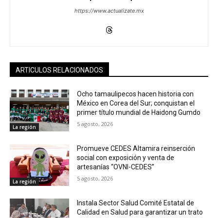
https://www.actualizate.mx
ARTICULOS RELACIONADOS
Ocho tamaulipecos hacen historia con
México en Corea del Sur; conquistan el
primer título mundial de Haidong Gumdo
5 agosto, 2026
La región
Promueve CEDES Altamira reinserción
social con exposición y venta de
artesanías “OVNI-CEDES”
5 agosto, 2026
La región
Instala Sector Salud Comité Estatal de
Calidad en Salud para garantizar un trato