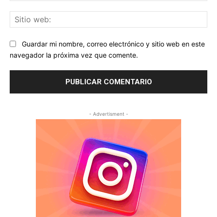
Sit
we
Guardar mi nombre, correo electrónico y sitio web en este
navegador la próxima vez que comente.
- Advertisment -