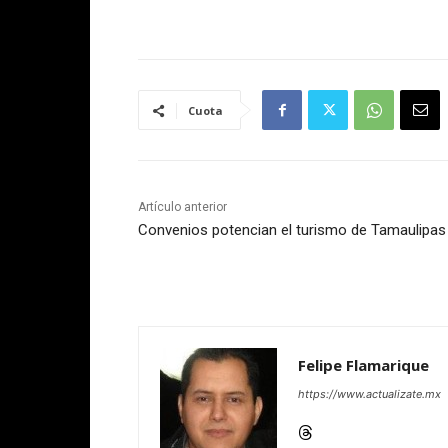
Cuota
Artículo anterior
Convenios potencian el turismo de Tamaulipas
Felipe Flamarique
https://www.actualizate.mx