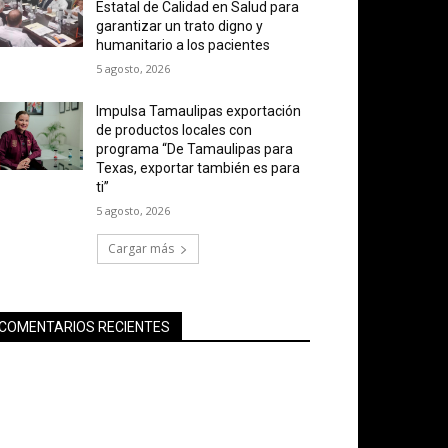
Estatal de Calidad en Salud para
garantizar un trato digno y
humanitario a los pacientes
5 agosto, 2026
Impulsa Tamaulipas exportación
de productos locales con
programa “De Tamaulipas para
Texas, exportar también es para
ti”
5 agosto, 2026
Cargar más
COMENTARIOS RECIENTES