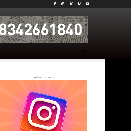
- Advertisment -