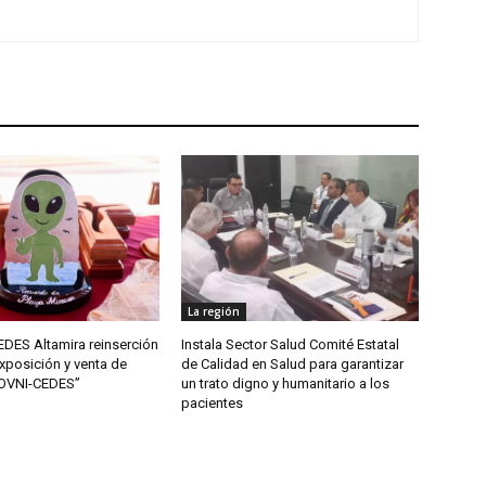
La región
DES Altamira reinserción
Instala Sector Salud Comité Estatal
xposición y venta de
de Calidad en Salud para garantizar
“OVNI-CEDES”
un trato digno y humanitario a los
pacientes