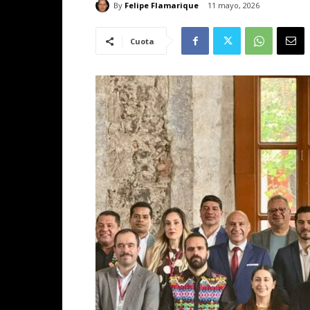
By
Felipe Flamarique
11 mayo, 2026
Cuota