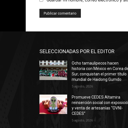
SELECCIONADAS POR EL EDITOR
Ocho tamaulipecos hacen
historia con México en Corea de
Sur; conquistan el primer título
mundial de Haidong Gumdo
5 agosto, 2026
Promueve CEDES Altamira
reinserción social con exposici
y venta de artesanías “OVNI-
CEDES”
5 agosto, 2026