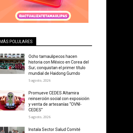
MÁS POLULARES
Ocho tamaulipecos hacen
historia con México en Corea del
Sur; conquistan el primer título
mundial de Haidong Gumdo
5 agosto, 2026
Promueve CEDES Altamira
reinserción social con exposición
y venta de artesanías “OVNI-
CEDES”
5 agosto, 2026
Instala Sector Salud Comité