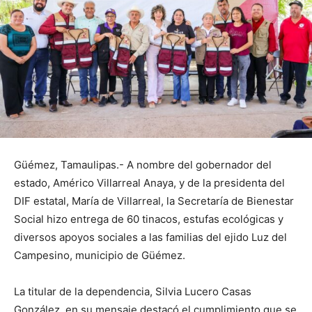
Güémez, Tamaulipas.- A nombre del gobernador del
estado, Américo Villarreal Anaya, y de la presidenta del
DIF estatal, María de Villarreal, la Secretaría de Bienestar
Social hizo entrega de 60 tinacos, estufas ecológicas y
diversos apoyos sociales a las familias del ejido Luz del
Campesino, municipio de Güémez.
La titular de la dependencia, Silvia Lucero Casas
González, en su mensaje destacó el cumplimiento que se