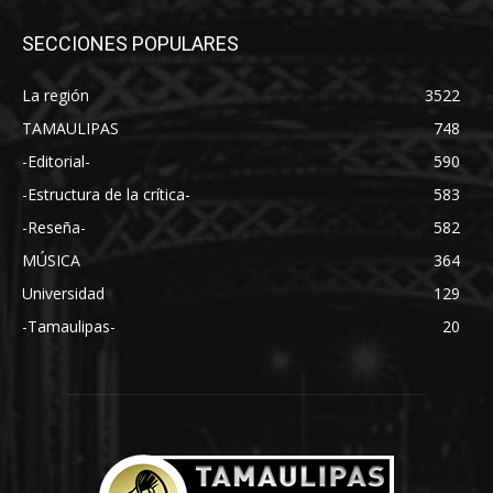
SECCIONES POPULARES
La región
3522
TAMAULIPAS
748
-Editorial-
590
-Estructura de la crítica-
583
-Reseña-
582
MÚSICA
364
Universidad
129
-Tamaulipas-
20