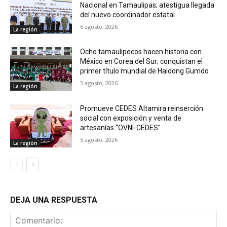
Nacional en Tamaulipas; atestigua llegada
del nuevo coordinador estatal
6 agosto, 2026
La región
Ocho tamaulipecos hacen historia con
México en Corea del Sur; conquistan el
primer título mundial de Haidong Gumdo
5 agosto, 2026
La región
Promueve CEDES Altamira reinserción
social con exposición y venta de
artesanías “OVNI-CEDES”
5 agosto, 2026
La región
DEJA UNA RESPUESTA