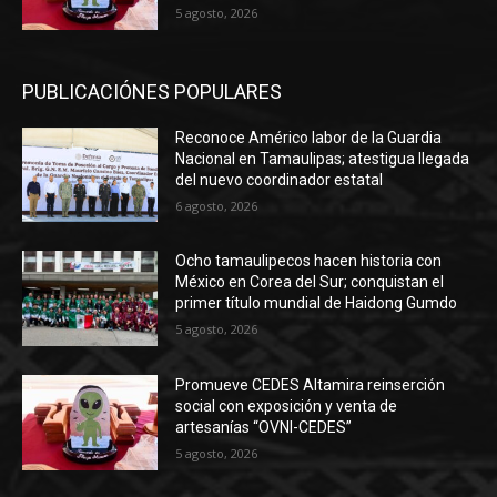
5 agosto, 2026
PUBLICACIÓNES POPULARES
Reconoce Américo labor de la Guardia
Nacional en Tamaulipas; atestigua llegada
del nuevo coordinador estatal
6 agosto, 2026
Ocho tamaulipecos hacen historia con
México en Corea del Sur; conquistan el
primer título mundial de Haidong Gumdo
5 agosto, 2026
Promueve CEDES Altamira reinserción
social con exposición y venta de
artesanías “OVNI-CEDES”
5 agosto, 2026