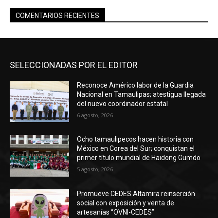
COMENTARIOS RECIENTES
SELECCIONADAS POR EL EDITOR
Reconoce Américo labor de la Guardia
Nacional en Tamaulipas; atestigua llegada
del nuevo coordinador estatal
6 agosto, 2026
Ocho tamaulipecos hacen historia con
México en Corea del Sur; conquistan el
primer título mundial de Haidong Gumdo
5 agosto, 2026
Promueve CEDES Altamira reinserción
social con exposición y venta de
artesanías “OVNI-CEDES”