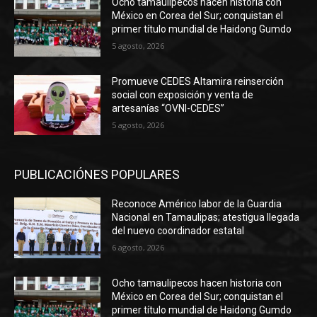
Ocho tamaulipecos hacen historia con
México en Corea del Sur; conquistan el
primer título mundial de Haidong Gumdo
5 agosto, 2026
Promueve CEDES Altamira reinserción
social con exposición y venta de
artesanías “OVNI-CEDES”
5 agosto, 2026
PUBLICACIÓNES POPULARES
Reconoce Américo labor de la Guardia
Nacional en Tamaulipas; atestigua llegada
del nuevo coordinador estatal
6 agosto, 2026
Ocho tamaulipecos hacen historia con
México en Corea del Sur; conquistan el
primer título mundial de Haidong Gumdo