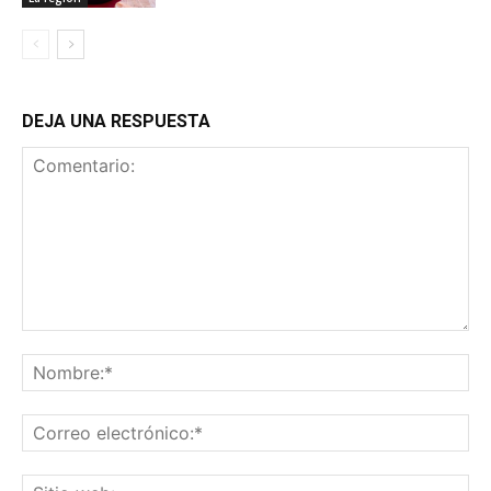
DEJA UNA RESPUESTA
Comentario:
No
Co
ele
Sit