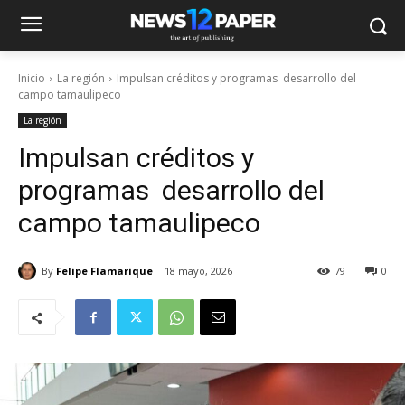
Inicio
La región
Impulsan créditos y programas desarrollo del
campo tamaulipeco
La región
Impulsan créditos y
programas desarrollo del
campo tamaulipeco
By
Felipe Flamarique
18 mayo, 2026
79
0