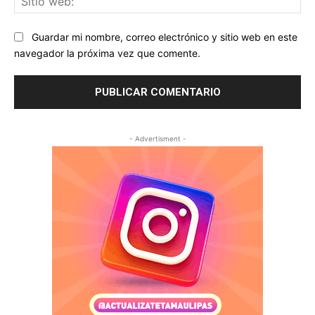
we
Guardar mi nombre, correo electrónico y sitio web en este
navegador la próxima vez que comente.
- Advertisment -