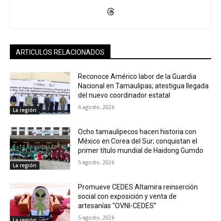
ARTICULOS RELACIONADOS
Reconoce Américo labor de la Guardia
Nacional en Tamaulipas; atestigua llegada
del nuevo coordinador estatal
6 agosto, 2026
La región
Ocho tamaulipecos hacen historia con
México en Corea del Sur; conquistan el
primer título mundial de Haidong Gumdo
5 agosto, 2026
La región
Promueve CEDES Altamira reinserción
social con exposición y venta de
artesanías “OVNI-CEDES”
5 agosto, 2026
La región