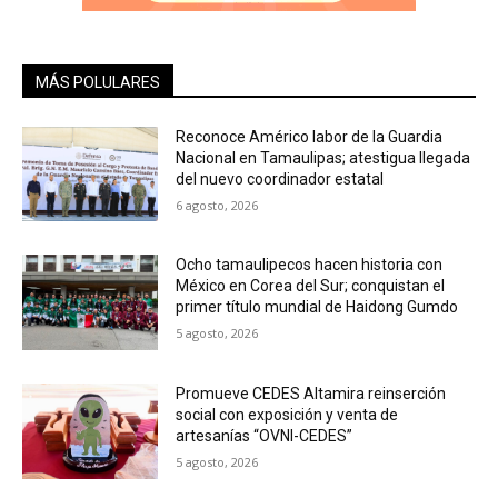
MÁS POLULARES
Reconoce Américo labor de la Guardia
Nacional en Tamaulipas; atestigua llegada
del nuevo coordinador estatal
6 agosto, 2026
Ocho tamaulipecos hacen historia con
México en Corea del Sur; conquistan el
primer título mundial de Haidong Gumdo
5 agosto, 2026
Promueve CEDES Altamira reinserción
social con exposición y venta de
artesanías “OVNI-CEDES”
5 agosto, 2026