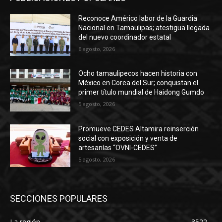
Reconoce Américo labor de la Guardia
Nacional en Tamaulipas; atestigua llegada
del nuevo coordinador estatal
6 agosto, 2026
Ocho tamaulipecos hacen historia con
México en Corea del Sur; conquistan el
primer título mundial de Haidong Gumdo
5 agosto, 2026
Promueve CEDES Altamira reinserción
social con exposición y venta de
artesanías “OVNI-CEDES”
5 agosto, 2026
SECCIONES POPULARES
La región
3522