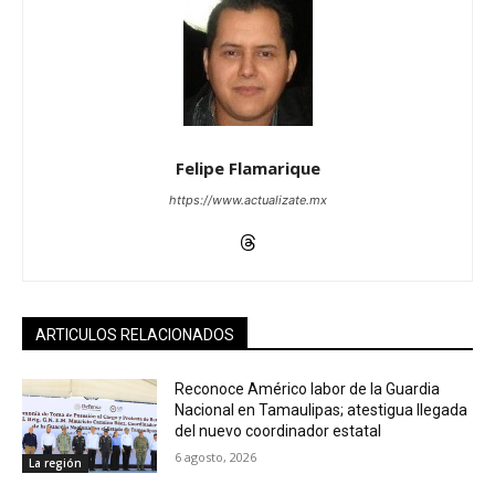
Felipe Flamarique
https://www.actualizate.mx
ARTICULOS RELACIONADOS
Reconoce Américo labor de la Guardia
Nacional en Tamaulipas; atestigua llegada
del nuevo coordinador estatal
6 agosto, 2026
La región