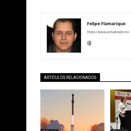
Felipe Flamarique
https://www.actualizate.mx
ARTICULOS RELACIONADOS