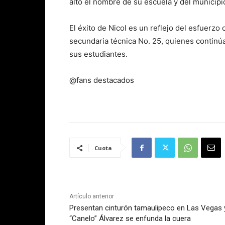
alto el nombre de su escuela y del municip
El éxito de Nicol es un reflejo del esfuerzo
secundaria técnica No. 25, quienes continú
sus estudiantes.
@fans destacados
Cuota
Artículo anterior
Presentan cinturón tamaulipeco en Las Vegas 
“Canelo” Álvarez se enfunda la cuera