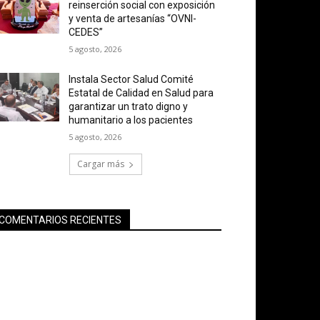
reinserción social con exposición
y venta de artesanías “OVNI-
CEDES”
5 agosto, 2026
Instala Sector Salud Comité
Estatal de Calidad en Salud para
garantizar un trato digno y
humanitario a los pacientes
5 agosto, 2026
Cargar más
COMENTARIOS RECIENTES