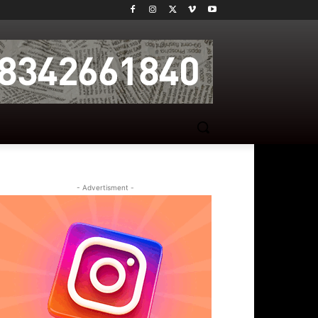
- Advertisment -