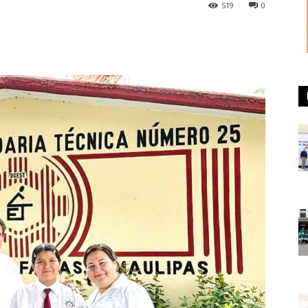
519
0