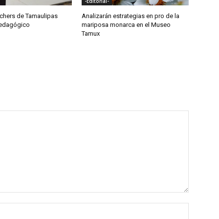
-Editorial-
achers de Tamaulipas
Analizarán estrategias en pro de la
Pedagógico
mariposa monarca en el Museo
Tamux
Nombre: