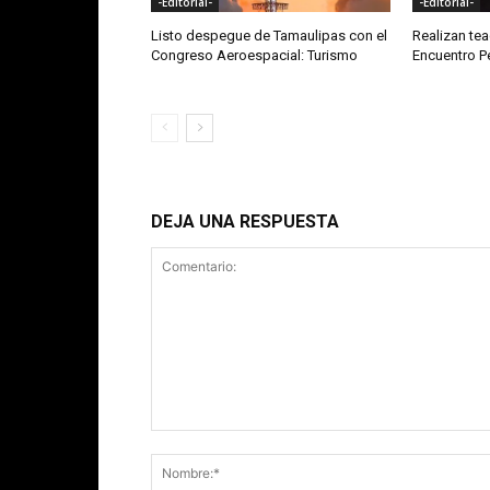
-Editorial-
-Editorial-
Listo despegue de Tamaulipas con el
Realizan te
Congreso Aeroespacial: Turismo
Encuentro 
DEJA UNA RESPUESTA
Comentario: