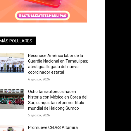
MÁS POLULARES
Reconoce Américo labor de la
Guardia Nacional en Tamaulipas;
atestigua llegada del nuevo
coordinador estatal
6 agosto, 2026
Ocho tamaulipecos hacen
historia con México en Corea del
Sur; conquistan el primer título
mundial de Haidong Gumdo
5 agosto, 2026
Promueve CEDES Altamira