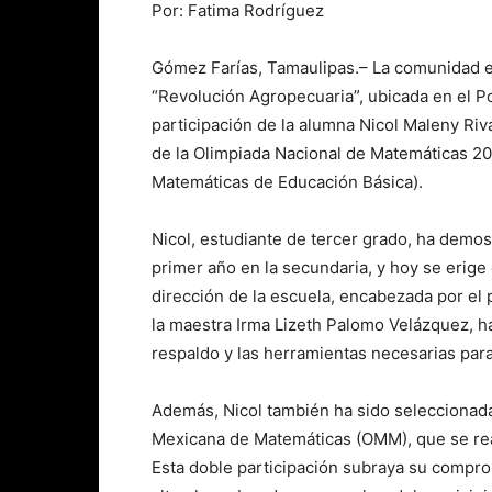
Por: Fatima Rodríguez
Gómez Farías, Tamaulipas.– La comunidad e
“Revolución Agropecuaria”, ubicada en el Po
participación de la alumna Nicol Maleny Riva
de la Olimpiada Nacional de Matemáticas 2
Matemáticas de Educación Básica).
Nicol, estudiante de tercer grado, ha dem
primer año en la secundaria, y hoy se erige
dirección de la escuela, encabezada por el
la maestra Irma Lizeth Palomo Velázquez, h
respaldo y las herramientas necesarias par
Además, Nicol también ha sido seleccionada 
Mexicana de Matemáticas (OMM), que se real
Esta doble participación subraya su compro