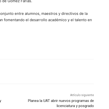
io de Gómez Farías.
 conjunto entre alumnos, maestros y directivos de la
an fomentando el desarrollo académico y el talento en
Artículo siguiente
y
Planea la UAT abrir nuevos programas de
licenciatura y posgrado