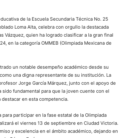
ducativa de la Escuela Secundaria Técnica No. 25
blado Loma Alta, celebra con orgullo la destacada
s Vázquez, quien ha logrado clasificar a la gran final
024, en la categoría OMMEB (Olimpiada Mexicana de
ostrado un notable desempeño académico desde su
 como una digna representante de su institución. La
 profesor Jorge García Márquez, junto con el apoyo de
a sido fundamental para que la joven cuente con el
a destacar en esta competencia.
para participar en la fase estatal de la Olimpiada
izará el viernes 13 de septiembre en Ciudad Victoria.
miso y excelencia en el ámbito académico, dejando en