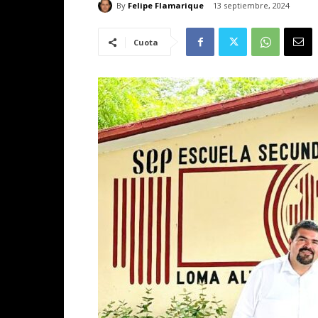
By
Felipe Flamarique
13 septiembre, 2024
Cuota