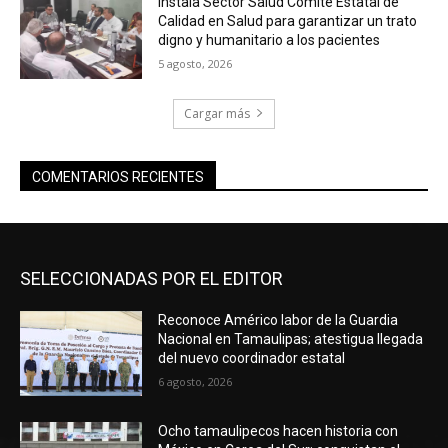
Instala Sector Salud Comité Estatal de
Calidad en Salud para garantizar un trato
digno y humanitario a los pacientes
5 agosto, 2026
Cargar más
COMENTARIOS RECIENTES
SELECCIONADAS POR EL EDITOR
Reconoce Américo labor de la Guardia
Nacional en Tamaulipas; atestigua llegada
del nuevo coordinador estatal
6 agosto, 2026
Ocho tamaulipecos hacen historia con