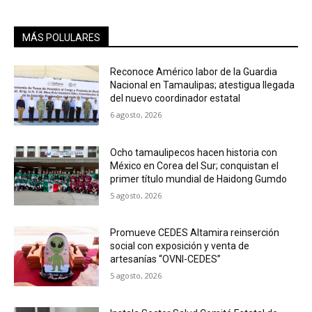
MÁS POLULARES
Reconoce Américo labor de la Guardia
Nacional en Tamaulipas; atestigua llegada
del nuevo coordinador estatal
6 agosto, 2026
Ocho tamaulipecos hacen historia con
México en Corea del Sur; conquistan el
primer título mundial de Haidong Gumdo
5 agosto, 2026
Promueve CEDES Altamira reinserción
social con exposición y venta de
artesanías “OVNI-CEDES”
5 agosto, 2026