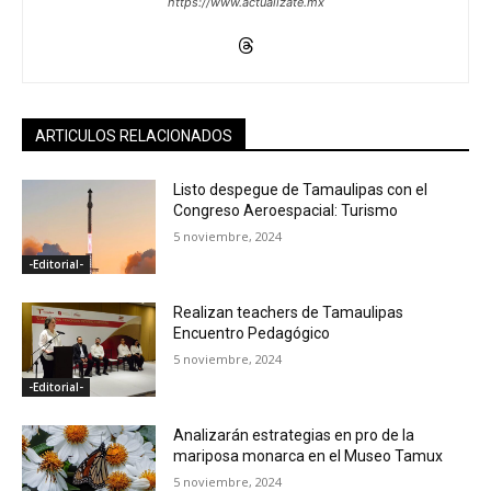
https://www.actualizate.mx
ARTICULOS RELACIONADOS
Listo despegue de Tamaulipas con el
Congreso Aeroespacial: Turismo
5 noviembre, 2024
-Editorial-
Realizan teachers de Tamaulipas
Encuentro Pedagógico
5 noviembre, 2024
-Editorial-
Analizarán estrategias en pro de la
mariposa monarca en el Museo Tamux
5 noviembre, 2024