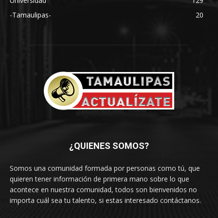
Universidad
129
-Tamaulipas-
20
¿QUIENES SOMOS?
Somos una comunidad formada por personas como tú, que
quieren tener información de primera mano sobre lo que
acontece en nuestra comunidad, todos son bienvenidos no
importa cuál sea tu talento, si estas interesado contáctanos.