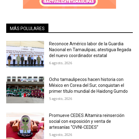
MÁS POLULARES
Reconoce Américo labor de la Guardia
Nacional en Tamaulipas; atestigua llegada
del nuevo coordinador estatal
6 agosto, 2026
Ocho tamaulipecos hacen historia con
México en Corea del Sur; conquistan el
primer título mundial de Haidong Gumdo
5 agosto, 2026
Promueve CEDES Altamira reinserción
social con exposición y venta de
artesanías “OVNI-CEDES”
5 agosto, 2026