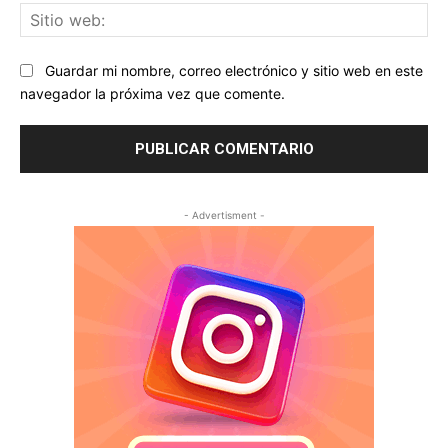
Sit
we
Guardar mi nombre, correo electrónico y sitio web en este
navegador la próxima vez que comente.
- Advertisment -