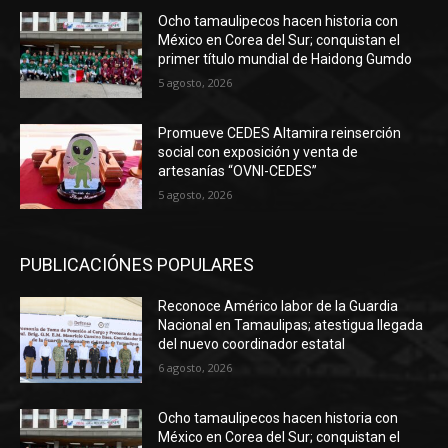
Ocho tamaulipecos hacen historia con
México en Corea del Sur; conquistan el
primer título mundial de Haidong Gumdo
5 agosto, 2026
Promueve CEDES Altamira reinserción
social con exposición y venta de
artesanías “OVNI-CEDES”
5 agosto, 2026
PUBLICACIÓNES POPULARES
Reconoce Américo labor de la Guardia
Nacional en Tamaulipas; atestigua llegada
del nuevo coordinador estatal
6 agosto, 2026
Ocho tamaulipecos hacen historia con
México en Corea del Sur; conquistan el