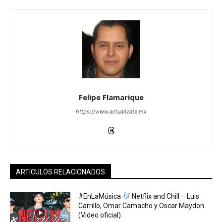
Felipe Flamarique
https://www.actualizate.mx
ARTICULOS RELACIONADOS
#EnLaMúsica
Netflix and Chill – Luis
Carrillo, Omar Camacho y Oscar Maydon
(Video oficial)