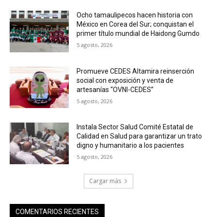
Ocho tamaulipecos hacen historia con
México en Corea del Sur; conquistan el
primer título mundial de Haidong Gumdo
5 agosto, 2026
Promueve CEDES Altamira reinserción
social con exposición y venta de
artesanías “OVNI-CEDES”
5 agosto, 2026
Instala Sector Salud Comité Estatal de
Calidad en Salud para garantizar un trato
digno y humanitario a los pacientes
5 agosto, 2026
Cargar más
COMENTARIOS RECIENTES