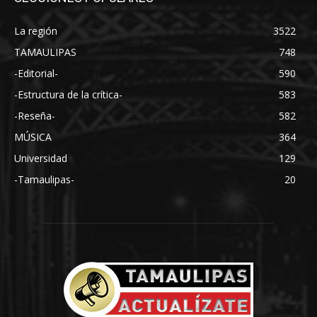
La región
3522
TAMAULIPAS
748
-Editorial-
590
-Estructura de la crítica-
583
-Reseña-
582
MÚSICA
364
Universidad
129
-Tamaulipas-
20