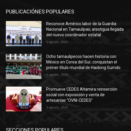
PUBLICACIÓNES POPULARES
Reconoce Américo labor de la Guardia
Nacional en Tamaulipas; atestigua llegada
del nuevo coordinador estatal
6 agosto, 2026
Ocho tamaulipecos hacen historia con
México en Corea del Sur; conquistan el
primer título mundial de Haidong Gumdo
5 agosto, 2026
Promueve CEDES Altamira reinserción
social con exposición y venta de
artesanías “OVNI-CEDES”
5 agosto, 2026
SECCIONES POPULARES