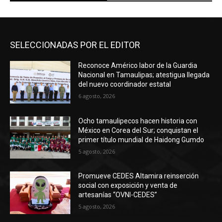
SELECCIONADAS POR EL EDITOR
Reconoce Américo labor de la Guardia
Nacional en Tamaulipas; atestigua llegada
del nuevo coordinador estatal
6 agosto, 2026
Ocho tamaulipecos hacen historia con
México en Corea del Sur; conquistan el
primer título mundial de Haidong Gumdo
5 agosto, 2026
Promueve CEDES Altamira reinserción
social con exposición y venta de
artesanías “OVNI-CEDES”
5 agosto, 2026