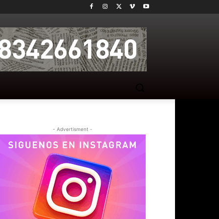
- Advertisment -