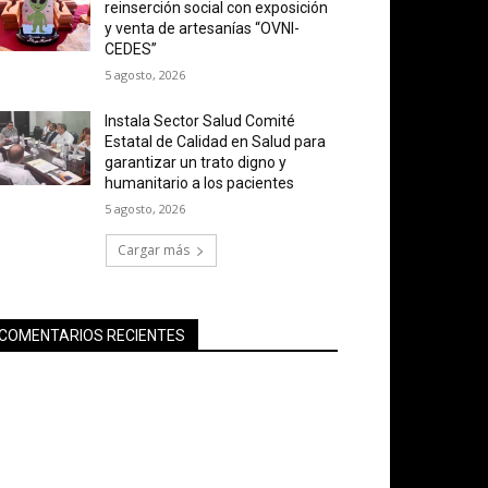
reinserción social con exposición
y venta de artesanías “OVNI-
CEDES”
5 agosto, 2026
Instala Sector Salud Comité
Estatal de Calidad en Salud para
garantizar un trato digno y
humanitario a los pacientes
5 agosto, 2026
Cargar más
COMENTARIOS RECIENTES