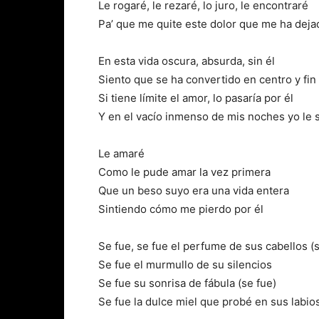
Le rogaré, le rezaré, lo juro, le encontraré
Pa’ que me quite este dolor que me ha dejad
En esta vida oscura, absurda, sin él
Siento que se ha convertido en centro y fin
Si tiene límite el amor, lo pasaría por él
Y en el vacío inmenso de mis noches yo le 
Le amaré
Como le pude amar la vez primera
Que un beso suyo era una vida entera
Sintiendo cómo me pierdo por él
Se fue, se fue el perfume de sus cabellos (s
Se fue el murmullo de su silencios
Se fue su sonrisa de fábula (se fue)
Se fue la dulce miel que probé en sus labio