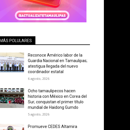
MÁS POLULARES
Reconoce Américo labor de la
Guardia Nacional en Tamaulipas;
atestigua llegada del nuevo
coordinador estatal
6 agosto, 2026
Ocho tamaulipecos hacen
historia con México en Corea del
Sur; conquistan el primer título
mundial de Haidong Gumdo
5 agosto, 2026
Promueve CEDES Altamira