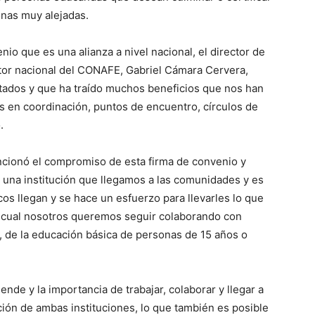
onas muy alejadas.
io que es una alianza a nivel nacional, el director de
ctor nacional del CONAFE, Gabriel Cámara Cervera,
stados y que ha traído muchos beneficios que nos han
s en coordinación, puntos de encuentro, círculos de
.
ncionó el compromiso de esta firma de convenio y
na institución que llegamos a las comunidades y es
 llegan y se hace un esfuerzo para llevarles lo que
o cual nosotros queremos seguir colaborando con
n, de la educación básica de personas de 15 años o
ende y la importancia de trabajar, colaborar y llegar a
ón de ambas instituciones, lo que también es posible