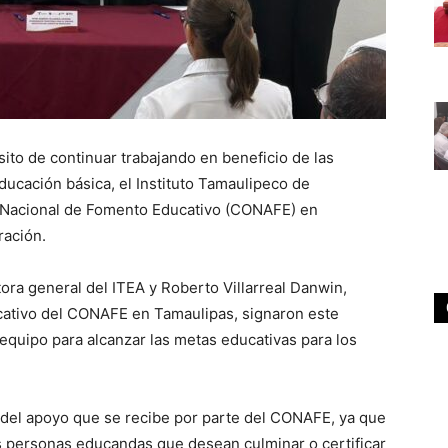
sito de continuar trabajando en beneficio de las
ucación básica, el Instituto Tamaulipeco de
o Nacional de Fomento Educativo (CONAFE) en
ración.
ora general del ITEA y Roberto Villarreal Danwin,
ducativo del CONAFE en Tamaulipas, signaron este
 equipo para alcanzar las metas educativas para los
a del apoyo que se recibe por parte del CONAFE, ya que
s personas educandas que desean culminar o certificar