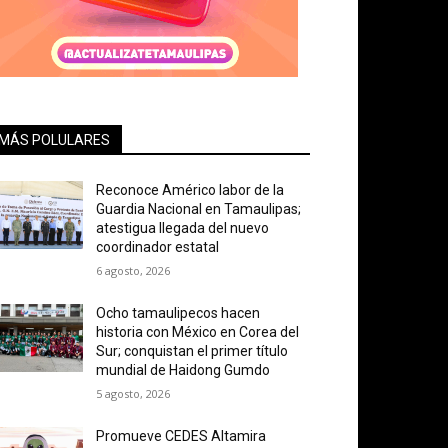
MÁS POLULARES
Reconoce Américo labor de la
Guardia Nacional en Tamaulipas;
atestigua llegada del nuevo
coordinador estatal
6 agosto, 2026
Ocho tamaulipecos hacen
historia con México en Corea del
Sur; conquistan el primer título
mundial de Haidong Gumdo
5 agosto, 2026
Promueve CEDES Altamira