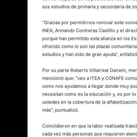
sus estudios de primaria y secundaria de z
“Gracias por permitirnos renovar este conven
INEA, Armando Contreras Castillo y el dire
porque han permitido esta alianza en los E
ofrecido como lo son las plazas comunitaria
estudios y han sido de gran ayuda”, enfatizó
Por su parte Roberto Villarreal Danwin, me
mencionó que: “veo a ITEA y CONAFE como u
como nos ayudamos a llegar donde muy pocos
necesitan como es la educación y, es por l
ustedes en la cobertura de la alfabetizació
más”, puntualizó.
Coincidieron en que la labor realizada trasci
cada vez más personas que requieren atenci