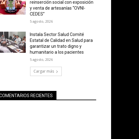
reinserción social con exposición
y venta de artesanías “OVNI-
CEDES”
5 agosto, 2026
Instala Sector Salud Comité
Estatal de Calidad en Salud para
garantizar un trato digno y
humanitario a los pacientes
5 agosto, 2026
Cargar más
COMENTARIOS RECIENTES