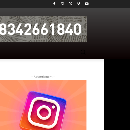
- Advertisment -