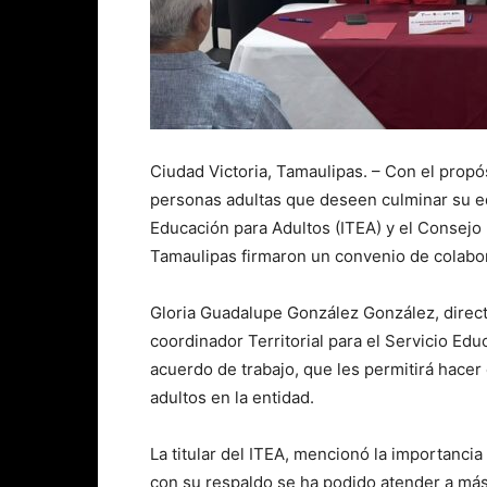
Ciudad Victoria, Tamaulipas. – Con el propó
personas adultas que deseen culminar su ed
Educación para Adultos (ITEA) y el Consej
Tamaulipas firmaron un convenio de colabo
Gloria Guadalupe González González, direct
coordinador Territorial para el Servicio E
acuerdo de trabajo, que les permitirá hacer
adultos en la entidad.
La titular del ITEA, mencionó la importanci
con su respaldo se ha podido atender a má