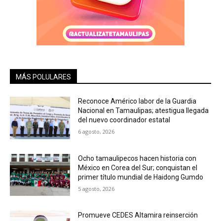
MÁS POLULARES
Reconoce Américo labor de la Guardia
Nacional en Tamaulipas; atestigua llegada
del nuevo coordinador estatal
6 agosto, 2026
Ocho tamaulipecos hacen historia con
México en Corea del Sur; conquistan el
primer título mundial de Haidong Gumdo
5 agosto, 2026
Promueve CEDES Altamira reinserción