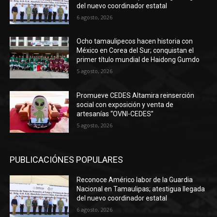
del nuevo coordinador estatal
6 agosto, 2026
Ocho tamaulipecos hacen historia con
México en Corea del Sur; conquistan el
primer título mundial de Haidong Gumdo
5 agosto, 2026
Promueve CEDES Altamira reinserción
social con exposición y venta de
artesanías “OVNI-CEDES”
5 agosto, 2026
PUBLICACIÓNES POPULARES
Reconoce Américo labor de la Guardia
Nacional en Tamaulipas; atestigua llegada
del nuevo coordinador estatal
6 agosto, 2026