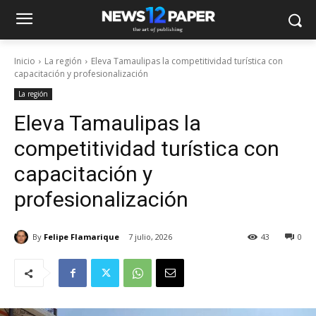
Inicio
La región
Eleva Tamaulipas la competitividad turística con
capacitación y profesionalización
La región
Eleva Tamaulipas la
competitividad turística con
capacitación y
profesionalización
By
Felipe Flamarique
7 julio, 2026
43
0