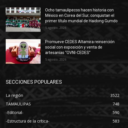
Ocho tamaulipecos hacen historia con
México en Corea del Sur; conquistan el
primer título mundial de Haidong Gumdo
5 agosto, 2026
Promueve CEDES Altamira reinserción
social con exposición y venta de
artesanías “OVNI-CEDES”
5 agosto, 2026
SECCIONES POPULARES
La región
3522
TAMAULIPAS
748
-Editorial-
590
-Estructura de la crítica-
583