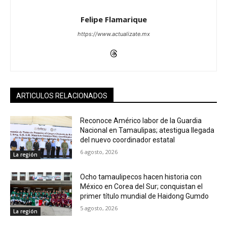
Felipe Flamarique
https://www.actualizate.mx
ARTICULOS RELACIONADOS
Reconoce Américo labor de la Guardia
Nacional en Tamaulipas; atestigua llegada
del nuevo coordinador estatal
6 agosto, 2026
La región
Ocho tamaulipecos hacen historia con
México en Corea del Sur; conquistan el
primer título mundial de Haidong Gumdo
5 agosto, 2026
La región