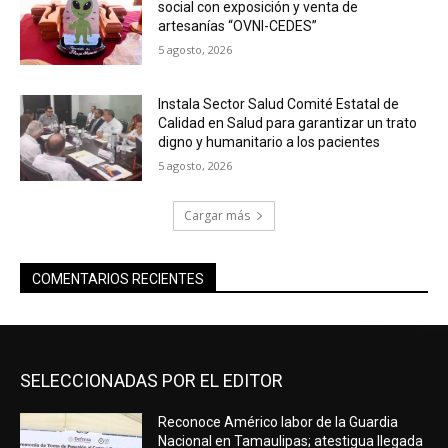
social con exposición y venta de
artesanías “OVNI-CEDES”
5 agosto, 2026
Instala Sector Salud Comité Estatal de
Calidad en Salud para garantizar un trato
digno y humanitario a los pacientes
5 agosto, 2026
Cargar más
COMENTARIOS RECIENTES
SELECCIONADAS POR EL EDITOR
Reconoce Américo labor de la Guardia
Nacional en Tamaulipas; atestigua llegada